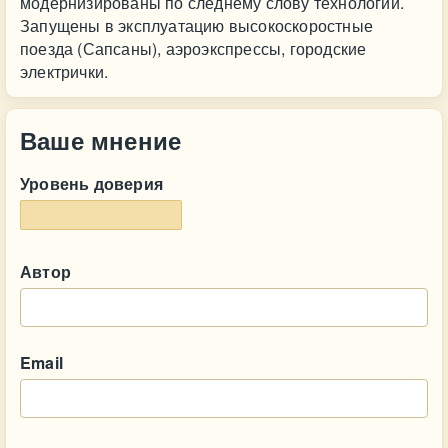
модернизированы по следнему слову технологий.
Запущены в эксплуатацию высокоскоростные
поезда (Сапсаны), аэроэкспрессы, городские
электрички.
Ваше мнение
Уровень доверия
Автор
Email