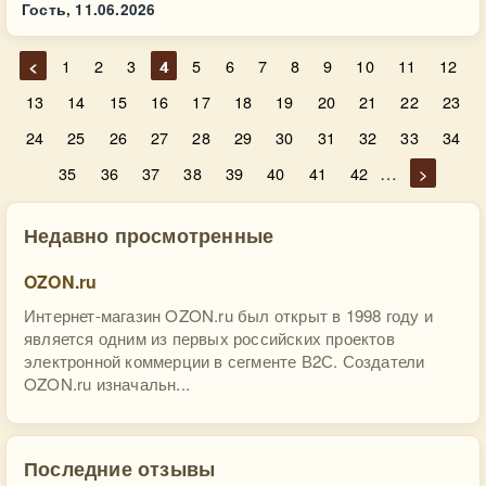
Гость,
11.06.2026
<
1
2
3
4
5
6
7
8
9
10
11
12
13
14
15
16
17
18
19
20
21
22
23
24
25
26
27
28
29
30
31
32
33
34
…
35
36
37
38
39
40
41
42
>
Недавно просмотренные
OZON.ru
Интернет-магазин OZON.ru был открыт в 1998 году и
является одним из первых российских проектов
электронной коммерции в сегменте В2С. Создатели
OZON.ru изначальн...
Последние отзывы