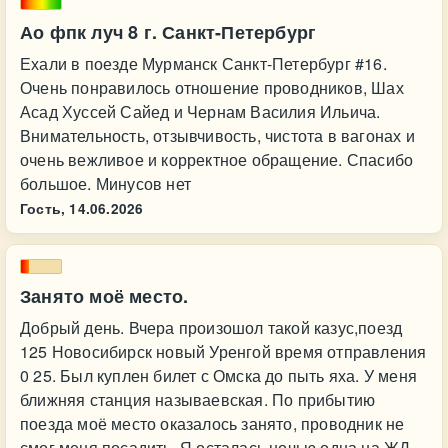
Ао фпк луч 8 г. Санкт-Петербург
Ехали в поезде Мурманск Санкт-Петербург #16.
Очень понравилось отношение проводников, Шах
Асад Хуссей Сайед и Чернам Василия Ильича.
Внимательность, отзывчивость, чистота в вагонах и
очень вежливое и корректное обращение. Спасибо
большое. Минусов нет
Гость,
14.06.2026
Занято моё место.
Добрый день. Вчера произошол такой казус,поезд
125 Новосибирск новый Уренгой время отправления
0 25. Был куплен билет с Омска до пыть яха. У меня
ближняя станция называевская. По прибытию
поезда моё место оказалось занято, проводник не
смог меня посадить. Я осталась ночью одна на ЖД