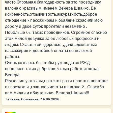
часто.Огромная благодарность за это проводнику
вагона с красивым именем Венера Швачко. Ее
искренность,отзывчивость,аккуратность,доброе
отношение к пассажирам и обаяние скрасили мою
дорогу и двое суток пролетели незаметно .
Побольше бы таких проводников. Огромное спасибо
этой милой девушке за ее любовь к профессии и
людям. Счастья ей,здоровья, удачи,адекватных
пассажиров и достойной оплаты ее нелегкой
работы.
Очень хотелось бы,чтобы руководство РЖД
поощряло таких добросовестных работников,как
Венера.
Редко пишу отзывы,но в этот раз я просто в восторге
от поездки и ,главное,чистоты в вагоне 2 . Спасибо
вам,милая и обаятельная Венера Швачко!!!
Татьяна Ломакина,
14.06.2026