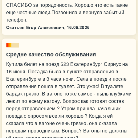
СПАСИБО за порядочность. Хорошо,что есть такие
еще честные люди.Позвонила и вернула забытый
телефон.
Окатьев Егор Алексеевич,
16.06.2026
Средне качество обслуживания
Купила билет на поезд 523 Екатеринбург Сириус на
16 июня. Посадка была в пункте отправления в
Екатеринбурге в 3 часа ночи. Села в поезд и после
отправления пошла в туалет. Это ужас! В туалете
бардак грязно. В вагоне то же самое - пыль клубками
лежит по всему вагону. Вопрос как готовят состав
перед отправлением ? Утром пришла начальник
поезда с опросом все ли хорошо ? Когда я ей
сказала что в вагоне очень грязно. она сказала
передам проводникам. Вопрос? Вагоны не должны
убирать перед отправлением?