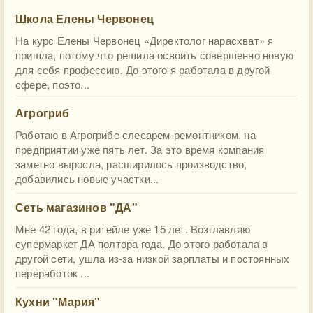
Школа Елены Червонец
На курс Елены Червонец «Директолог нарасхват» я
пришла, потому что решила освоить совершенно новую
для себя профессию. До этого я работала в другой
сфере, поэто...
Агрогриб
Работаю в Агрогрибе слесарем-ремонтником, на
предприятии уже пять лет. За это время компания
заметно выросла, расширилось производство,
добавились новые участки...
Сеть магазинов "ДА"
Мне 42 года, в ритейле уже 15 лет. Возглавляю
супермаркет ДА полтора года. До этого работала в
другой сети, ушла из-за низкой зарплаты и постоянных
переработок ...
Кухни "Мария"