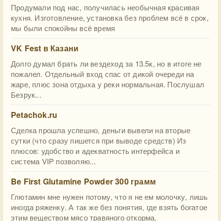
Продумали под нас, получилась необычная красивая
кухня. Изготовление, установка без проблем всё в срок,
мы были спокойны всё время
VK Fest в Казани
Долго думал брать ли вездеход за 13.5к, но в итоге не
пожалел. Отдельный вход спас от дикой очереди на
жаре, плюс зона отдыха у реки нормальная. Послушал
Безрук...
Petachok.ru
Сделка прошла успешно, деньги вывели на вторые
сутки (что сразу пишется при выводе средств) Из
плюсов: удобство и адекватность интерфейса и
система VIP позволяю...
Be First Glutamine Powder 300 грамм
Глютамин мне нужен потому, что я не ем молочку, лишь
иногда ряженку. А так же без понятия, где взять богатое
этим веществом мясо травяного откорма.