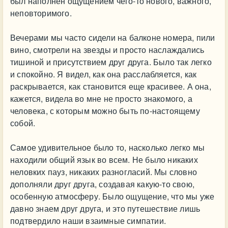
был наполнен ощущением чего-то нового, важного,
неповторимого.
Вечерами мы часто сидели на балконе номера, пили
вино, смотрели на звезды и просто наслаждались
тишиной и присутствием друг друга. Было так легко
и спокойно. Я видел, как она расслабляется, как
раскрывается, как становится еще красивее. А она,
кажется, видела во мне не просто знакомого, а
человека, с которым можно быть по-настоящему
собой.
Самое удивительное было то, насколько легко мы
находили общий язык во всем. Не было никаких
неловких пауз, никаких разногласий. Мы словно
дополняли друг друга, создавая какую-то свою,
особенную атмосферу. Было ощущение, что мы уже
давно знаем друг друга, и это путешествие лишь
подтвердило наши взаимные симпатии.