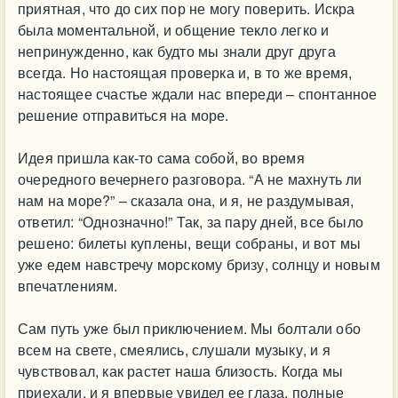
приятная, что до сих пор не могу поверить. Искра
была моментальной, и общение текло легко и
непринужденно, как будто мы знали друг друга
всегда. Но настоящая проверка и, в то же время,
настоящее счастье ждали нас впереди – спонтанное
решение отправиться на море.
Идея пришла как-то сама собой, во время
очередного вечернего разговора. “А не махнуть ли
нам на море?” – сказала она, и я, не раздумывая,
ответил: “Однозначно!” Так, за пару дней, все было
решено: билеты куплены, вещи собраны, и вот мы
уже едем навстречу морскому бризу, солнцу и новым
впечатлениям.
Сам путь уже был приключением. Мы болтали обо
всем на свете, смеялись, слушали музыку, и я
чувствовал, как растет наша близость. Когда мы
приехали, и я впервые увидел ее глаза, полные