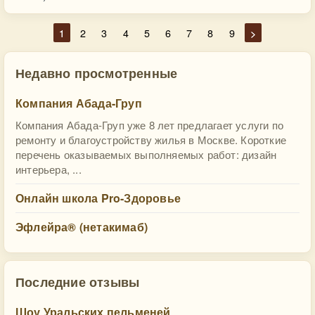
1
2
3
4
5
6
7
8
9
>
Недавно просмотренные
Компания Абада-Груп
Компания Абада-Груп уже 8 лет предлагает услуги по
ремонту и благоустройству жилья в Москве. Короткие
перечень оказываемых выполняемых работ: дизайн
интерьера, ...
Онлайн школа Pro-Здоровье
Эфлейра® (нетакимаб)
Последние отзывы
Шоу Уральских пельменей