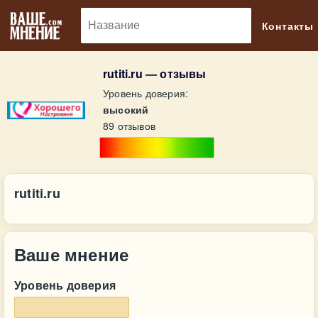
🔎
Контакты
rutiti.ru — отзывы
Уровень доверия:
высокий
89 отзывов
rutiti.ru
Ваше мнение
Уровень доверия