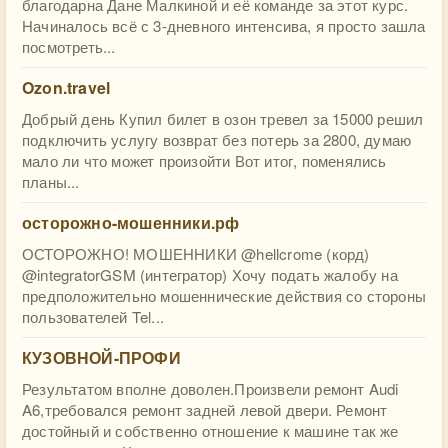
благодарна Дане Малкиной и её команде за этот курс.
Начиналось всё с 3-дневного интенсива, я просто зашла
посмотреть...
Ozon.travel
Добрый день Купил билет в озон тревел за 15000 решил
подключить услугу возврат без потерь за 2800, думаю
мало ли что может произойти Вот итог, поменялись
планы...
осторожно-мошенники.рф
ОСТОРОЖНО! МОШЕННИКИ @hellcrome (корд)
@integratorGSM (интегратор) Хочу подать жалобу на
предположительно мошеннические действия со стороны
пользователей Tel...
КУЗОВНОЙ-ПРОФИ
Результатом вполне доволен.Произвели ремонт Audi
A6,требовался ремонт задней левой двери. Ремонт
достойный и собственно отношение к машине так же