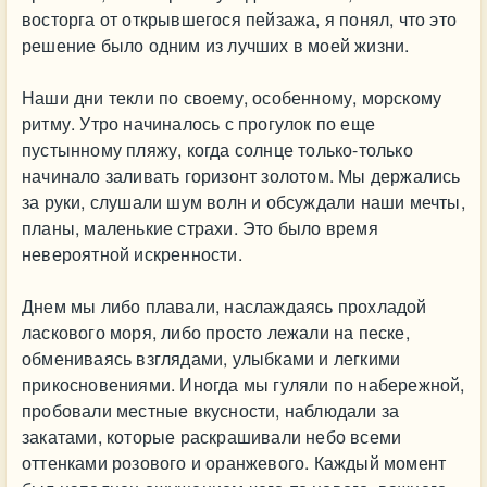
восторга от открывшегося пейзажа, я понял, что это
решение было одним из лучших в моей жизни.
Наши дни текли по своему, особенному, морскому
ритму. Утро начиналось с прогулок по еще
пустынному пляжу, когда солнце только-только
начинало заливать горизонт золотом. Мы держались
за руки, слушали шум волн и обсуждали наши мечты,
планы, маленькие страхи. Это было время
невероятной искренности.
Днем мы либо плавали, наслаждаясь прохладой
ласкового моря, либо просто лежали на песке,
обмениваясь взглядами, улыбками и легкими
прикосновениями. Иногда мы гуляли по набережной,
пробовали местные вкусности, наблюдали за
закатами, которые раскрашивали небо всеми
оттенками розового и оранжевого. Каждый момент