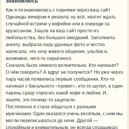
знакомлюсь
Как я познакомилась с парнями через ваш сайт
Однажды вечером я решила: ну всё, хватит ждать
случайной встречи у кофейни или в очереди за
круассаном. Зашла на ваш сайт просто из
любопытства, без больших ожиданий. Заполнила
анкету, выбрала пару удачных фото и честно
написала, что хочу живого общения, улыбок и,
возможно, чего-то серьёзного.
Сначала было немного волнительно. Кто напишет?
О чём говорить? А вдруг не получится? Но уже через
пару часов появились первые сообщения. Кто-то
начинал с банального «привет», кто-то шутил, а один
парень сразу спросил, какой кофе я люблю. И,
знаете, это почему-то зацепило.
Постепенно я стала общаться с разными
мужчинами. Один оказался очень весёлым, с ним мы
могли переписываться до ночи. Другой —
спокойным и внимательным, он всегда спрашивал,