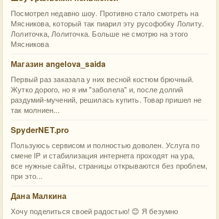
Посмотрел недавно шоу. Противно стало смотреть на
Мясникова, который так пиарил эту русофобку Лолиту.
Лолиточка, Лолиточка. Больше не смотрю на этого
Мясникова
Магазин angelova_saida
Первый раз заказала у них весной костюм брючный.
Жутко дорого, но я им "заболела" и, после долгий
раздумий-мучений, решилась купить. Товар пришел не
так молниен...
SpyderNET.pro
Пользуюсь сервисом и полностью доволен. Услуга по
смене IP и стабилизация интернета проходят на ура,
все нужные сайты, страницы открываются без проблем,
при это...
Дана Малкина
Хочу поделиться своей радостью! 😊 Я безумно