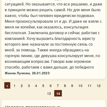
ситуацией. Но оказывается, что все решаемо, и даже
в принципе можно решить самой. Но для меня было
важно, чтобы был человек юридически подкован.
Меня проконсультировали от и до. И даже не взяли с
меня ни копейки, как оказалось, консультация
бесплатная. Заключила договор и сейчас работаю с
компанией. Хочу выразить благодарность юристу
которого мне назначали за постоянную связь со
мной, за помощь. Также иногда обращаюсь на
горячую линию, где девушка консультирует меня, по
возникающим вопросам. Говорю вам огромное
спасибо, работаем с вами дальше, до победного
Жанна Лумова,
26.01.2023
<
1
2
3
4
5
6
7
8
9
10
11
12
13
14
Недавно просмотренные