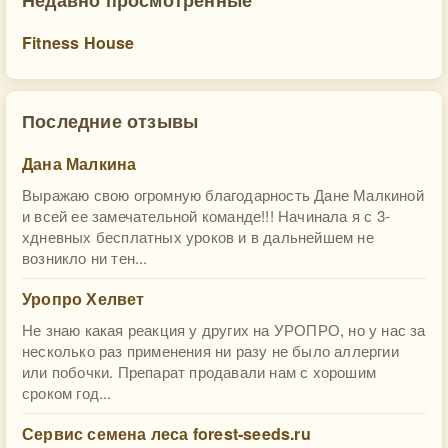
Fitness House
Последние отзывы
Дана Малкина
Выражаю свою огромную благодарность Дане Малкиной
и всей ее замечательной команде!!! Начинала я с 3-
хдневных бесплатных уроков и в дальнейшем не
возникло ни тен...
Уропро Хелвет
Не знаю какая реакция у других на УРОПРО, но у нас за
несколько раз применения ни разу не было аллергии
или побочки. Препарат продавали нам с хорошим
сроком год...
Сервис семена леса forest-seeds.ru