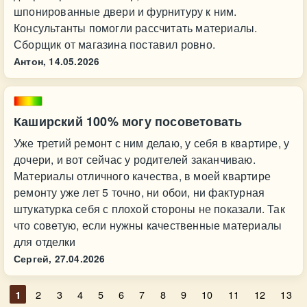
шпонированные двери и фурнитуру к ним.
Консультанты помогли рассчитать материалы.
Сборщик от магазина поставил ровно.
Антон,
14.05.2026
Каширский 100% могу посоветовать
Уже третий ремонт с ним делаю, у себя в квартире, у
дочери, и вот сейчас у родителей заканчиваю.
Материалы отличного качества, в моей квартире
ремонту уже лет 5 точно, ни обои, ни фактурная
штукатурка себя с плохой стороны не показали. Так
что советую, если нужны качественные материалы
для отделки
Сергей,
27.04.2026
1
2
3
4
5
6
7
8
9
10
11
12
13