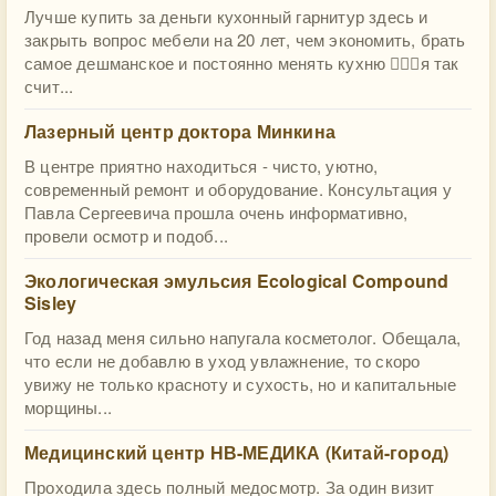
Лучше купить за деньги кухонный гарнитур здесь и
закрыть вопрос мебели на 20 лет, чем экономить, брать
самое дешманское и постоянно менять кухню 🤷🏻‍♀️я так
счит...
Лазерный центр доктора Минкина
В центре приятно находиться - чисто, уютно,
современный ремонт и оборудование. Консультация у
Павла Сергеевича прошла очень информативно,
провели осмотр и подоб...
Экологическая эмульсия Ecological Compound
Sisley
Год назад меня сильно напугала косметолог. Обещала,
что если не добавлю в уход увлажнение, то скоро
увижу не только красноту и сухость, но и капитальные
морщины...
Медицинский центр НВ-МЕДИКА (Китай-город)
Проходила здесь полный медосмотр. За один визит