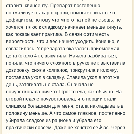
ставить квинсенту. Препарат постепенно
нормализует сахар в крови, помогает питаться с
дефицитом, потому что много на ней не съешь, не
хочется, плюс к сладкому начинает меньше тянуть,
как показывает практика. В связи с этим есть
вероятность, что и вес начнет уходить. Конечно, я
согласилась. У препарата оказалась приемлемая
цена (около 4т.), выкупила. Начала разбираться,
поняла, что ничего сложного в ручке нет: выставила
дозировку, сняла колпачок, прикрутила иголочку,
поставила укол в складку. Ставила укол в этот же
день, затягивать не стала. Сначала не
почувствовала ничего. Просто ела, как обычно. На
второй неделе почувствовала, что порции стали
слишком большими для меня, стала накладывать в
половину меньше. А что самое главное, постепенно
убирала сладкое из рациона и убрала его
практически совсем. Даже не хочется сейчас. Через