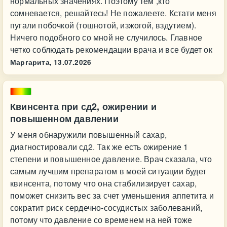
нормальных значениях. Поэтому тем ,кто
сомневается, решайтесь! Не пожалеете. Кстати меня
пугали побочкой (тошнотой, изжогой, вздутием).
Ничего подобного со мной не случилось. Главное
четко соблюдать рекомендации врача и все будет ок
Маргарита,
13.07.2026
Квинсента при сд2, ожирении и
повышенном давлении
У меня обнаружили повышенный сахар,
диагностировали сд2. Так же есть ожирение 1
степени и повышенное давление. Врач сказала, что
самым лучшим препаратом в моей ситуации будет
квинсента, потому что она стабилизирует сахар,
поможет снизить вес за счет уменьшения аппетита и
сократит риск сердечно-сосудистых заболеваний,
потому что давление со временем на ней тоже