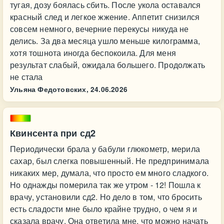
тугая, дозу боялась сбить. После укола оставался
красный след и легкое жжение. Аппетит снизился
совсем немного, вечерние перекусы никуда не
делись. За два месяца ушло меньше килограмма,
хотя тошнота иногда беспокоила. Для меня
результат слабый, ожидала большего. Продолжать
не стала
Ульяна Федотовских,
24.06.2026
Квинсента при сд2
Периодически брала у бабули глюкометр, мерила
сахар, был слегка повышенный. Не предпринимала
никаких мер, думала, что просто ем много сладкого.
Но однажды померила так же утром - 12! Пошла к
врачу, установили сд2. Но дело в том, что бросить
есть сладости мне было крайне трудно, о чем я и
сказала врачу. Она ответила мне, что можно начать