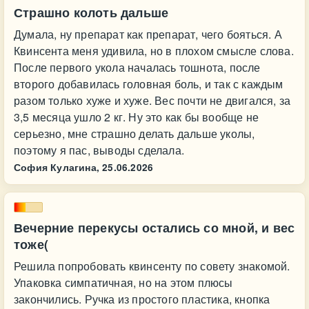
Страшно колоть дальше
Думала, ну препарат как препарат, чего бояться. А
Квинсента меня удивила, но в плохом смысле слова.
После первого укола началась тошнота, после
второго добавилась головная боль, и так с каждым
разом только хуже и хуже. Вес почти не двигался, за
3,5 месяца ушло 2 кг. Ну это как бы вообще не
серьезно, мне страшно делать дальше уколы,
поэтому я пас, выводы сделала.
София Кулагина,
25.06.2026
Вечерние перекусы остались со мной, и вес
тоже(
Решила попробовать квинсенту по совету знакомой.
Упаковка симпатичная, но на этом плюсы
закончились. Ручка из простого пластика, кнопка