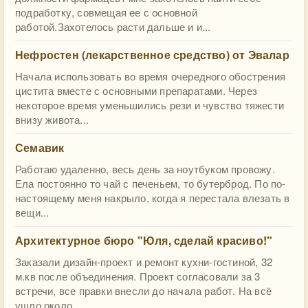
подработку, совмещая ее с основной
работой.Захотелось расти дальше и и...
Нефростен (лекарственное средство) от Эвалар
Начала использовать во время очередного обострения
цистита вместе с основными препаратами. Через
некоторое время уменьшились рези и чувство тяжести
внизу живота...
Семавик
Работаю удаленно, весь день за ноутбуком провожу.
Ела постоянно то чай с печеньем, то бутерброд. По по-
настоящему меня накрыло, когда я перестала влезать в
вещи...
​Архитектурное бюро "Юля, сделай красиво!"
Заказали дизайн-проект и ремонт кухни-гостиной, 32
м.кв после объединения. Проект согласовали за 3
встречи, все правки внесли до начала работ. На всё
ушло около...