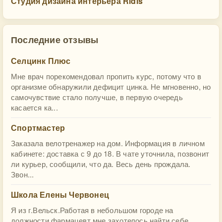
Студия дизайна интерьера Ridis
Последние отзывы
Селцинк Плюс
Мне врач порекомендовал пропить курс, потому что в
организме обнаружили дефицит цинка. Не мгновенно, но
самочувствие стало получше, в первую очередь
касается ка...
Спортмастер
Заказала велотренажер на дом. Информация в личном
кабинете: доставка с 9 до 18. В чате уточнила, позвонит
ли курьер, сообщили, что да. Весь день прождала.
Звон...
Школа Елены Червонец
Я из г.Вельск.Работая в небольшом городе на
должности фармацевт мне захотелось найти себе