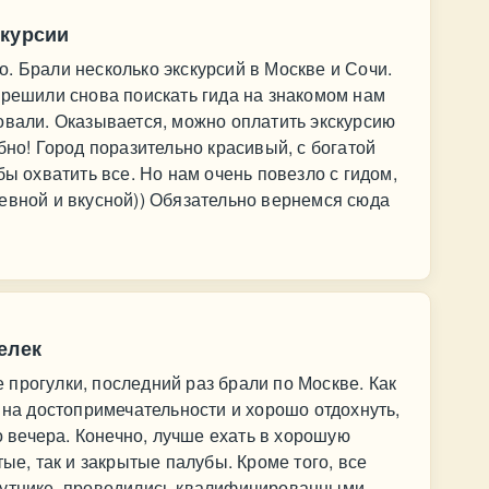
скурсии
. Брали несколько экскурсий в Москве и Сочи.
 решили снова поискать гида на знакомом нам
овали. Оказывается, можно оплатить экскурсию
бно! Город поразительно красивый, с богатой
бы охватить все. Но нам очень повезло с гидом,
евной и вкусной)) Обязательно вернемся сюда
елек
прогулки, последний раз брали по Москве. Как
 на достопримечательности и хорошо отдохнуть,
го вечера. Конечно, лучше ехать в хорошую
тые, так и закрытые палубы. Кроме того, все
путнике, проводились квалифицированными