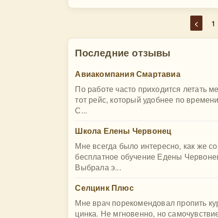
<
1
Последние отзывы
Авиакомпания Смартавиа
По работе часто приходится летать 
тот рейс, который удобнее по времен
С...
Школа Елены Червонец
Мне всегда было интересно, как же с
бесплатное обучение Едены Червонец.
Выбрала э...
Селцинк Плюс
Мне врач порекомендовал пропить ку
цинка. Не мгновенно, но самочувствие