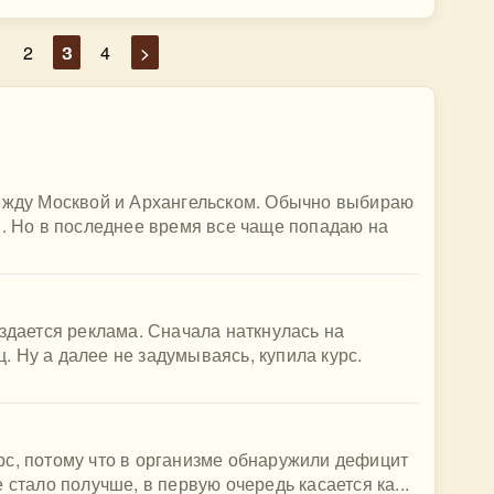
2
3
4
>
между Москвой и Архангельском. Обычно выбираю
и. Но в последнее время все чаще попадаю на
оздается реклама. Сначала наткнулась на
 Ну а далее не задумываясь, купила курс.
рс, потому что в организме обнаружили дефицит
 стало получше, в первую очередь касается ка...