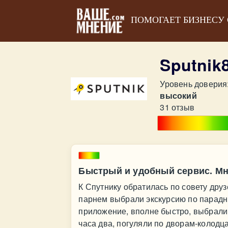
ПОМОГАЕТ БИЗНЕСУ
Sputnik
Уровень доверия
высокий
31 отзыв
Быстрый и удобный сервис. Мн
К Спутнику обратилась по совету друз
парнем выбрали экскурсию по парадн
приложение, вполне быстро, выбрали
часа два, погуляли по дворам-колодц