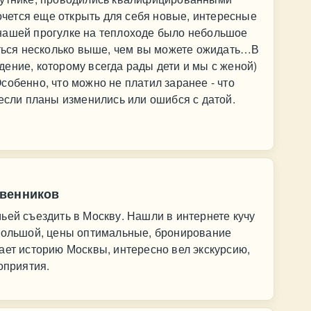
хочется еще открыть для себя новые, интересные
нашей прогулке на теплоходе было небольшое
аться несколько выше, чем вы можете ожидать…В
ение, которому всегда рады дети и мы с женой)
собенно, что можно не платил заранее - что
 если планы изменились или ошибся с датой.
твенников
ьей съездить в Москву. Нашли в интернете кучу
 большой, цены оптимальные, бронирование
ает историю Москвы, интересно вел экскурсию,
оприятия.