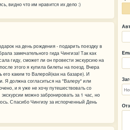
ь, видно что им нравится их дело :)
Ав
дарок на день рождения - подарить поездку в
Ema
рала замечательного гида Чингиза! Так как
ала гиду, сможет ли он провести экскурсию на
 после этого я купила билеты на поезд. Вчера
ь его каким то Валерой(как на базаре). И
За
. Я должна согласиться на "Валеру" или
рчено, и я уже не хочу путешествовать со
 экскурсии можно забронировать за 1 час, но
ось. Спасибо Чингизу за испорченный День
От