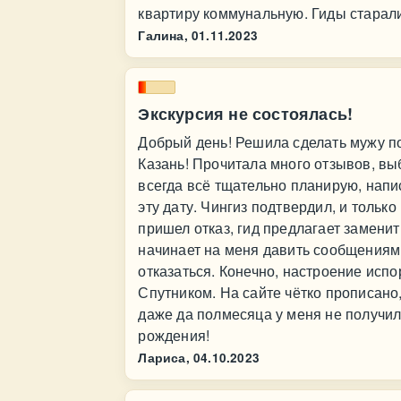
квартиру коммунальную. Гиды старалис
Галина,
01.11.2023
Экскурсия не состоялась!
Добрый день! Решила сделать мужу по
Казань! Прочитала много отзывов, выб
всегда всё тщательно планирую, напис
эту дату. Чингиз подтвердил, и только
пришел отказ, гид предлагает заменит
начинает на меня давить сообщениями
отказаться. Конечно, настроение испо
Спутником. На сайте чётко прописано,
даже да полмесяца у меня не получил
рождения!
Лариса,
04.10.2023