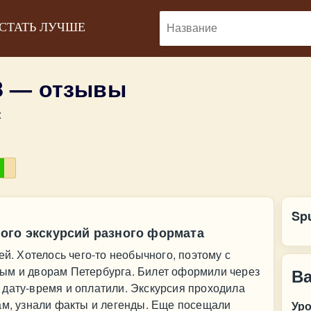
 СТАТЬ ЛУЧШЕ
8 — отзывы
:
Sp
ого экскурсий разного формата
ей. Хотелось чего-то необычного, поэтому с
ым и дворам Петербурга. Билет оформили через
В
 дату-время и оплатили. Экскурсия проходила
ам, узнали факты и легенды. Еще посещали
Ур