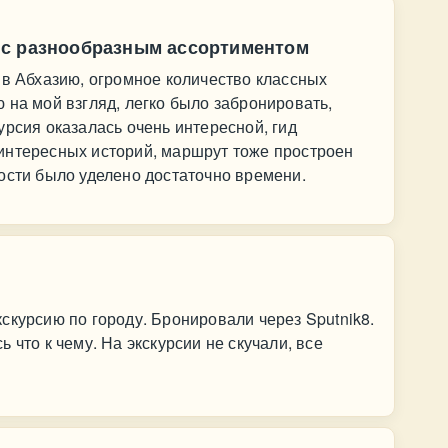
 с разнообразным ассортиментом
 в Абхазию, огромное количество классных
 на мой взгляд, легко было забронировать,
урсия оказалась очень интересной, гид
интересных историй, маршрут тоже простроен
ости было уделено достаточно времени.
скурсию по городу. Бронировали через Sputnik8.
 что к чему. На экскурсии не скучали, все