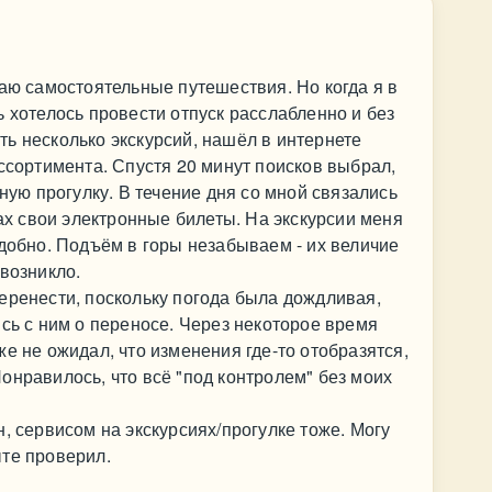
таю самостоятельные путешествия. Но когда я в
ь хотелось провести отпуск расслабленно и без
ь несколько экскурсий, нашёл в интернете
ассортимента. Спустя 20 минут поисков выбрал,
нную прогулку. В течение дня со мной связались
ках свои электронные билеты. На экскурсии меня
удобно. Подъём в горы незабываем - их величие
 возникло.
еренести, поскольку погода была дождливая,
ись с ним о переносе. Через некоторое время
е не ожидал, что изменения где-то отобразятся,
онравилось, что всё "под контролем" без моих
, сервисом на экскурсиях/прогулке тоже. Могу
ыте проверил.