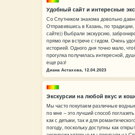
Удобный сайт и интересные эк
Со Спутником знакома довольно давно
Отправившись в Казань, по традиции,
сайте)) Выбрали экскурсию, забронир
прямо при встрече с гидом. Очень удо
историей. Одного дня точно мало, что
прогулка получилась интересной, душ
еще раз!
Диана Астахова,
12.04.2023
Экскурсии на любой вкус и кош
Мы часто покупаем различные водные 
по мне – это лучший способ поглазеть
как с детьми, так и для романтическо
погоду, поскольку доступны как откры
экскурсии которые мы покупали на С