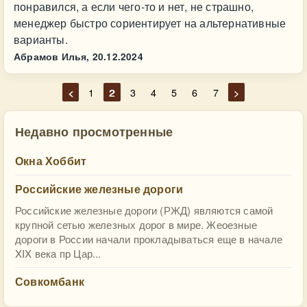
понравился, а если чего-то и нет, не страшно,
менеджер быстро сориентирует на альтернативные
варианты.
Абрамов Илья,
20.12.2024
<
1
2
3
4
5
6
7
>
Недавно просмотренные
Окна Хоббит
Российские железные дороги
Российские железные дороги (РЖД) являются самой
крупной сетью железных дорог в мире. Жеоезные
дороги в России начали прокладываться еще в начале
XIX века пр Цар...
Совкомбанк