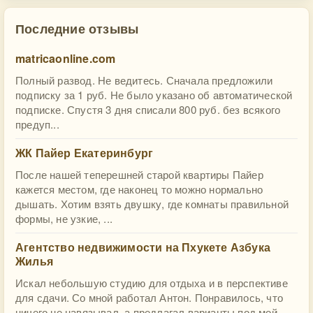
Последние отзывы
matricaonline.com
Полный развод. Не ведитесь. Сначала предложили
подписку за 1 руб. Не было указано об автоматической
подписке. Спустя 3 дня списали 800 руб. без всякого
предуп...
ЖК Пайер Екатеринбург
После нашей теперешней старой квартиры Пайер
кажется местом, где наконец то можно нормально
дышать. Хотим взять двушку, где комнаты правильной
формы, не узкие, ...
Агентство недвижимости на Пхукете Азбука
Жилья
Искал небольшую студию для отдыха и в перспективе
для сдачи. Со мной работал Антон. Понравилось, что
ничего не навязывал, а предлагал варианты под мой