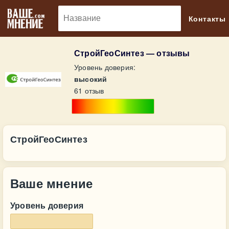
🔎
Контакты
СтройГеоСинтез — отзывы
Уровень доверия:
высокий
61 отзыв
СтройГеоСинтез
Ваше мнение
Уровень доверия