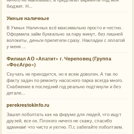
бюджет. Н...
Умные наличные
В Умных Наличных всё максимально просто и честно.
Оформила займ буквально за пару минут, без лишней
волокиты, деньги прилетели сразу. Накладки с оплатой
у меня ...
Филиал АО «Апатит» г. Череповец (Группа
«ФосАгро»)
Скучать не приходится, но я всем доволен. А так по
факту задач по ремонту насосного парка всегда много.
Снабжение в последний год реально подтянули и без
детале...
perekrestokinfo.ru
Зашел поболтать как на форуме для людей, что ищут
друзей, все ок. Плохого ничего не скажу, спасибо
админам! что чисто и уютно. П.с забегайте поболтаем.