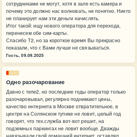
сотрудниками не могут, хотя в зале есть камера и
почему это должно нас волновать, не понятно. Никто
не планирует нам эти деньги начислять.
Итог такой: ищу нового оператора для перехода,
перенесем обе сим-карты.
Спасибо Т2, но за короткое время Вы прекрасно
показали, что с Вами лучше не связываться.
Гость,
09.09.2025
Одно разочарование
Давно с теле2, но последние годы оператор только
разочаровывал, регулярно поднимают цены,
качество интернета в Москве отвратительное, в
центре на Солянском тупике не ловит, целый год
говорят, что тех.служба вот-вот решит, на
подземных паркингах не ловит вообще. Дважды
навязывали свой домашний интернет, оставлял