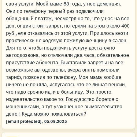
свои услуги. Моей маме 83 года, у нее деменция.
Они по телефону первый раз подключили
обещанный платеж, несмотря на то, что у нас на все
доп. опции стоит запрет, потеряли на этом около 400
руб., еле отказались от этой услуги. Пришлось везти
практически не ходячую пожилую женщину в салон.
Для того, чтобы подключить услугу достаточно
автоодозвона, но отключали два часа, обязательное
присутствие абонента. Выставили запреты на все
возможные автодозвоны, вчера опять поменяли
тариф, позвонив по телефону. Моя мама вообще
ничего не поняла, испугалась что ее лишат пенсии,
что надо срочно идти в больницу. Это просто
издевательство какое то. Государство борется с
мошенниками, а тут узаконенное вымогательство
денег! Куда можно пожаловаться?
[email protected],
05.09.2025