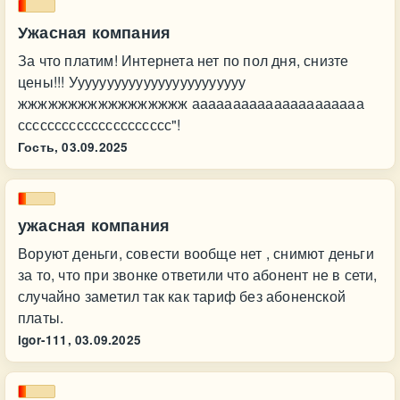
Ужасная компания
За что платим! Интернета нет по пол дня, снизте
цены!!! Уууууууууууууууууууууууу
жжжжжжжжжжжжжжжжж ааааааааааааааааааааа
ссссссссссссссссссссс"!
Гость,
03.09.2025
ужасная компания
Воруют деньги, совести вообще нет , снимют деньги
за то, что при звонке ответили что абонент не в сети,
случайно заметил так как тариф без абоненской
платы.
igor-111,
03.09.2025