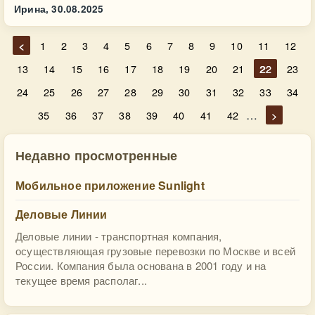
Ирина,
30.08.2025
<
1
2
3
4
5
6
7
8
9
10
11
12
13
14
15
16
17
18
19
20
21
22
23
24
25
26
27
28
29
30
31
32
33
34
…
35
36
37
38
39
40
41
42
>
Недавно просмотренные
Мобильное приложение Sunlight
Деловые Линии
Деловые линии - транспортная компания,
осуществляющая грузовые перевозки по Москве и всей
России. Компания была основана в 2001 году и на
текущее время располаг...