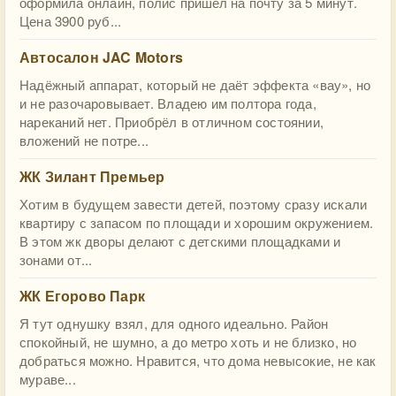
оформила онлайн, полис пришел на почту за 5 минут.
Цена 3900 руб...
Автосалон JAC Motors
Надёжный аппарат, который не даёт эффекта «вау», но
и не разочаровывает. Владею им полтора года,
нареканий нет. Приобрёл в отличном состоянии,
вложений не потре...
ЖК Зилант Премьер
Хотим в будущем завести детей, поэтому сразу искали
квартиру с запасом по площади и хорошим окружением.
В этом жк дворы делают с детскими площадками и
зонами от...
ЖК Егорово Парк
Я тут однушку взял, для одного идеально. Район
спокойный, не шумно, а до метро хоть и не близко, но
добраться можно. Нравится, что дома невысокие, не как
мураве...