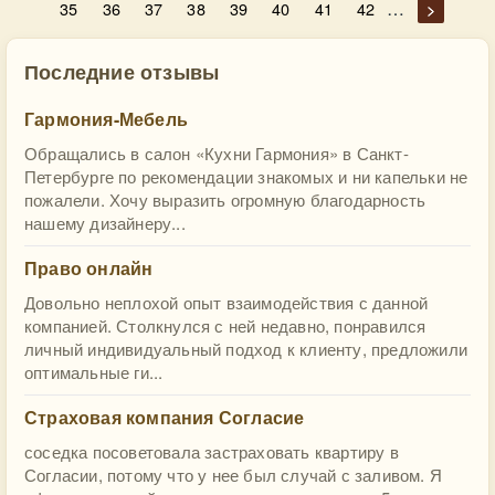
…
35
36
37
38
39
40
41
42
>
Последние отзывы
Гармония-Мебель
Обращались в салон «Кухни Гармония» в Санкт-
Петербурге по рекомендации знакомых и ни капельки не
пожалели. Хочу выразить огромную благодарность
нашему дизайнеру...
Право онлайн
Довольно неплохой опыт взаимодействия с данной
компанией. Столкнулся с ней недавно, понравился
личный индивидуальный подход к клиенту, предложили
оптимальные ги...
Страховая компания Согласие
соседка посоветовала застраховать квартиру в
Согласии, потому что у нее был случай с заливом. Я