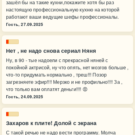
зашёл бы на такие кухни,покажите хотя бы раз
настоящую профессиональную кухню на которой
работают ваши ведущие шефы профессионалы.
Гость,
27.09.2025
Нет , не надо снова сериал Няня
Ну, в 90 - тые надоели с прекрасной няней с
покойной актрисой, ну что опять, нет мозгов больше ,
что-то придумать нормально , треш!!! Позор
загрезняете эфир!!!! Мерзко и не профильно!!!! За ,
что только вам оплатят деньги!!!! 😡
Гость,
24.09.2025
Захаров к плите! Долой с экрана
С такой речью не надо вести программу. Молча