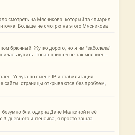
ло смотреть на Мясникова, который так пиарил
литочка. Больше не смотрю на этого Мясникова
стюм брючный. Жутко дорого, но я им "заболела"
шилась купить. Товар пришел не так молниен...
лен. Услуга по смене IP и стабилизация
ые сайты, страницы открываются без проблем,
Я безумно благодарна Дане Малкиной и её
 с 3-дневного интенсива, я просто зашла