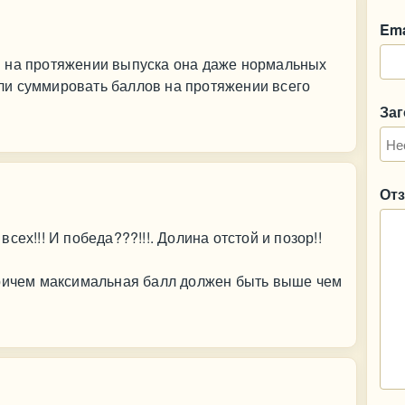
Ema
 на протяжении выпуска она даже нормальных
и суммировать баллов на протяжении всего
За
От
ех!!! И победа???!!!. Долина отстой и позор!!
причем максимальная балл должен быть выше чем