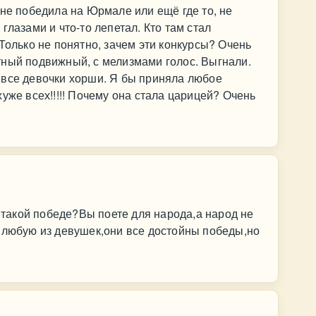
 не победила на Юрмале или ещё где то, не
глазами и что-то лепетал. Кто там стал
Только не понятно, зачем эти конкурсы? Очень
тный подвижный, с мелизмами голос. Выгнали.
 все девочки хорши. Я бы приняла любое
уже всех!!!!! Почему она стала царицей? Очень
акой победе?Вы поете для народа,а народ не
 любую из девушек,они все достойны победы,но