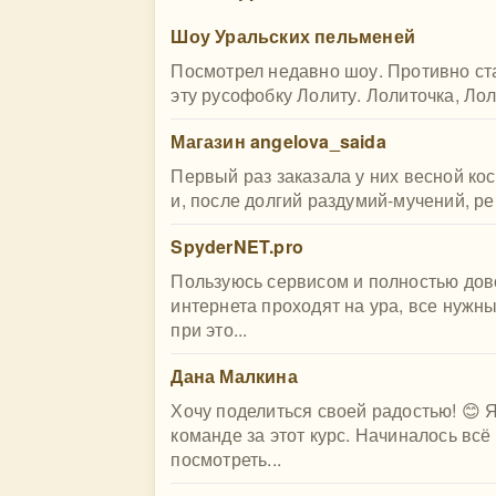
Шоу Уральских пельменей
Посмотрел недавно шоу. Противно ста
эту русофобку Лолиту. Лолиточка, Ло
Магазин angelova_saida
Первый раз заказала у них весной ко
и, после долгий раздумий-мучений, ре
SpyderNET.pro
Пользуюсь сервисом и полностью дово
интернета проходят на ура, все нужн
при это...
Дана Малкина
Хочу поделиться своей радостью! 😊 
команде за этот курс. Начиналось всё
посмотреть...