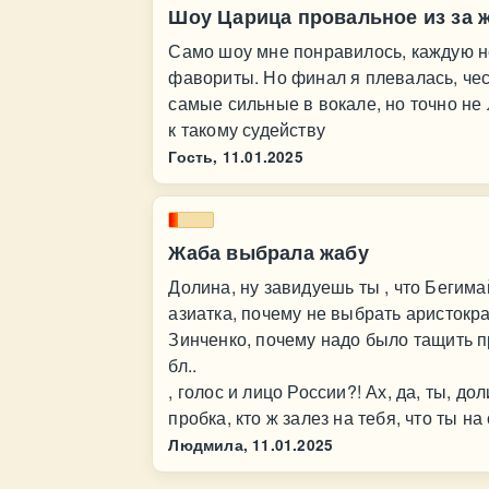
Шоу Царица провальное из за 
Само шоу мне понравилось, каждую н
фавориты. Но финал я плевалась, чес
самые сильные в вокале, но точно не
к такому судейству
Гость,
11.01.2025
Жаба выбрала жабу
Долина, ну завидуешь ты , что Бегима
азиатка, почему не выбрать аристок
Зинченко, почему надо было тащить п
бл..
, голос и лицо России?! Ах, да, ты, до
пробка, кто ж залез на тебя, что ты н
Людмила,
11.01.2025