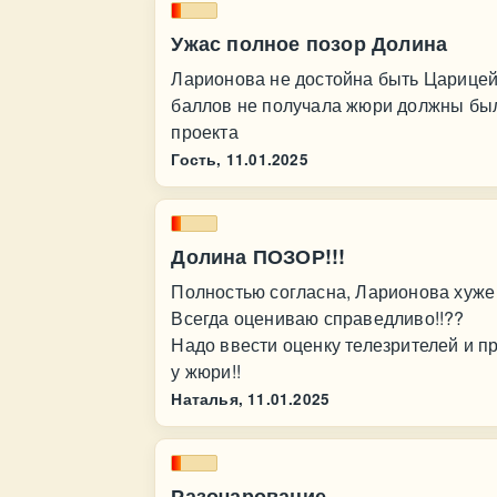
Ужас полное позор Долина
Ларионова не достойна быть Царицей
баллов не получала жюри должны был
проекта
Гость,
11.01.2025
Долина ПОЗОР!!!
Полностью согласна, Ларионова хуже вс
Всегда оцениваю справедливо!!??
Надо ввести оценку телезрителей и 
у жюри!!
Наталья,
11.01.2025
Разочарование