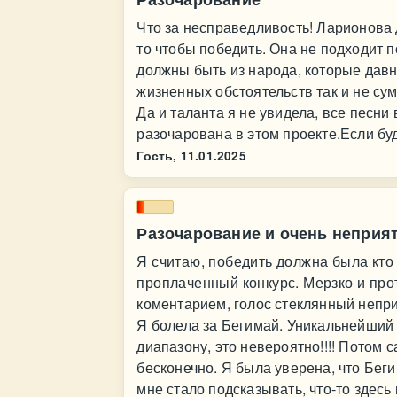
Что за несправедливость! Ларионова 
то чтобы победить. Она не подходит 
должны быть из народа, которые давн
жизненных обстоятельств так и не сум
Да и таланта я не увидела, все песни
разочарована в этом проекте.Если буд
Гость,
11.01.2025
Разочарование и очень неприя
Я считаю, победить должна была кто 
проплаченный конкурс. Мерзко и про
коментарием, голос стеклянный неприя
Я болела за Бегимай. Уникальнейший г
диапазону, это невероятно!!!! Потом 
бесконечно. Я была уверена, что Беги
мне стало подсказывать, что-то здесь