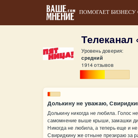
ПОМОГАЕТ БИЗНЕСУ
Телеканал
Уровень доверия:
средний
1914 отзывов
Долькину не уважаю, Свиридки
Долькину никогда не любила. Голос н
самомнение выше крыши, замашки ди
Никогда не любила, а теперь еще и н
Свиридкину же отныне презираю за р