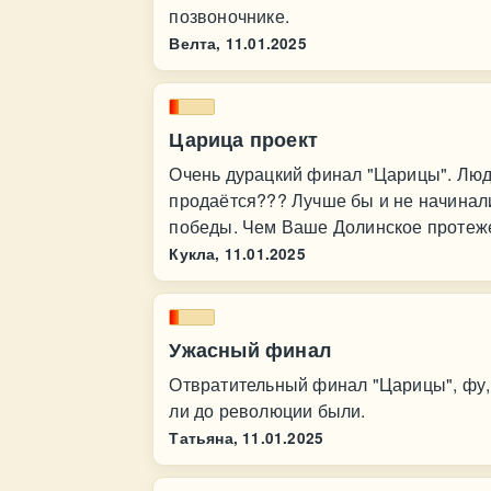
позвоночнике.
Велта,
11.01.2025
Царица проект
Очень дурацкий финал "Царицы". Люди
продаётся??? Лучше бы и не начинали
победы. Чем Ваше Долинское протеж
Кукла,
11.01.2025
Ужасный финал
Отвратительный финал "Царицы", фу,
ли до революции были.
Татьяна,
11.01.2025