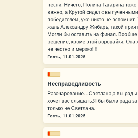
песни. Ничего, Полина Гагарина тоже
важно, а Крутой сидел с выпученными 
победителем, уже никто не вспомнит. 
жаль Александру Жибарь, такой прия
Могли бы оставить на финал. Вообще
решение, кроме этой воровайки. Она х
не честно и мерзко!!!!
Гость,
11.01.2025
Несправедливость
Разочарование…Светлана,а вы рады т
хочет вас слышать.Я бы была рада за
только не Светлана.
Гость,
11.01.2025