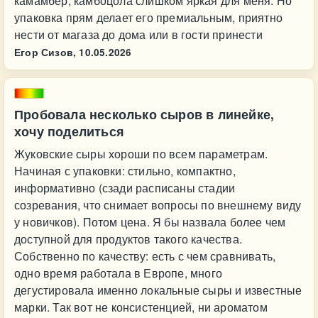
камамбер, камбоцола слишком яркая для меня. Но
упаковка прям делает его премиальным, приятно
нести от магаза до дома или в гости принести
Егор Сизов,
10.05.2026
Пробовала несколько сыров в линейке,
хочу поделиться
Жуковские сыры хороши по всем параметрам.
Начиная с упаковки: стильно, компактно,
информативно (сзади расписаны стадии
созревания, что снимает вопросы по внешнему виду
у новичков). Потом цена. Я бы назвала более чем
доступной для продуктов такого качества.
Собственно по качеству: есть с чем сравнивать,
одно время работала в Европе, много
дегустировала именно локальные сыры и известные
марки. Так вот не консистенцией, ни ароматом