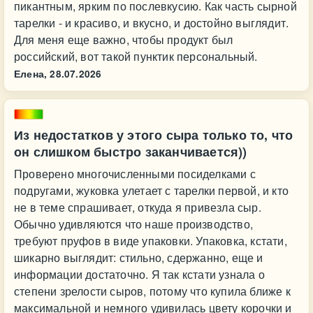
пикантным, ярким по послевкусию. Как часть сырной
тарелки - и красиво, и вкусно, и достойно выглядит.
Для меня еще важно, чтобы продукт был
российский, вот такой пунктик персональный.
Елена,
28.07.2026
Из недостатков у этого сыра только то, что
он слишком быстро заканчивается))
Проверено многочисленными посиделками с
подругами, жуковка улетает с тарелки первой, и кто
не в теме спрашивает, откуда я привезла сыр.
Обычно удивляются что наше производство,
требуют пруфов в виде упаковки. Упаковка, кстати,
шикарно выглядит: стильно, сдержанно, еще и
информации достаточно. Я так кстати узнала о
степени зрелости сыров, потому что купила ближе к
максимальной и немного удивилась цвету корочки и