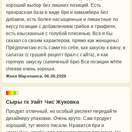
хороший выбор без лишних позиций. Есть
прекрасная база в виде бри и камамбера без
добавок, есть более насыщенные и пикантные по
вкусу позиции с добавлением грибов и трюфеля,
есть изысканные с голубой плесенью. Все я бы
сказал со своим характером, прямо как женщины)
Предпочитаю есть сами по себе, как закуску к вину, в
салатах (с грушей рецепт брал с сайта), и как
горячую закуску (запеченый бри) Все позиции white
cheese очень хороши.
Женя Маркланов,
06.06.2026
Сыры тк Уайт Чис Жуковка
Продукт отличный, но особый респект передайте
дизайнеру упаковки. Очень круто. Сам продукт
хороший, тут много писали. Нравится бри и