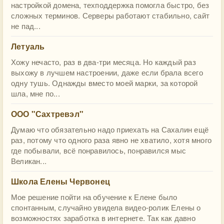
настройкой домена, техподдержка помогла быстро, без
сложных терминов. Серверы работают стабильно, сайт
не пад...
Летуаль
Хожу нечасто, раз в два-три месяца. Но каждый раз
выхожу в лучшем настроении, даже если брала всего
одну тушь. Однажды вместо моей марки, за которой
шла, мне по...
ООО "Сахтревэл"
Думаю что обязательно надо приехать на Сахалин ещё
раз, потому что одного раза явно не хватило, хотя много
где побывали, всё понравилось, понравился мыс
Великан...
Школа Елены Червонец
Мое решение пойти на обучение к Елене было
спонтанным, случайно увидела видео-ролик Елены о
возможностях заработка в интернете. Так как давно