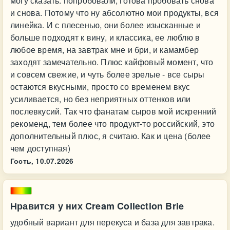
могу сказать: попробовали, готова пробовать снова
и снова. Потому что ну абсолютно мои продукты, вся
линейка. И с плесенью, они более изысканные и
больше подходят к вину, и классика, ее люблю в
любое время, на завтрак мне и бри, и камамбер
заходят замечательно. Плюс кайфовый момент, что
и совсем свежие, и чуть более зрелые - все сыры
остаются вкусными, просто со временем вкус
усиливается, но без неприятных оттенков или
послевкусий. Так что фанатам сыров мой искренний
рекоменд, тем более что продукт-то российский, это
дополнительный плюс, я считаю. Как и цена (более
чем доступная)
Гость,
10.07.2026
Нравится у них Cream Collection Brie
удобный вариант для перекуса и база для завтрака.