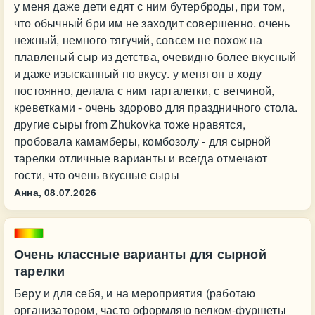
у меня даже дети едят с ним бутерброды, при том,
что обычный бри им не заходит совершенно. очень
нежный, немного тягучий, совсем не похож на
плавленый сыр из детства, очевидно более вкусный
и даже изысканный по вкусу. у меня он в ходу
постоянно, делала с ним тарталетки, с ветчиной,
креветками - очень здорово для праздничного стола.
другие сыры from Zhukovka тоже нравятся,
пробовала камамберы, комбозолу - для сырной
тарелки отличные варианты и всегда отмечают
гости, что очень вкусные сыры
Анна,
08.07.2026
Очень классные варианты для сырной
тарелки
Беру и для себя, и на мероприятия (работаю
организатором, часто оформляю велком-фуршеты