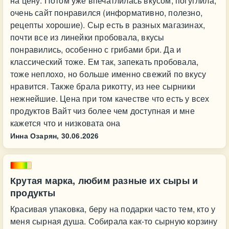
на цену. Потом уже впечатлилась вкусом, погуглила,
очень сайт понравился (информативно, полезно,
рецепты хорошие). Сыр есть в разных магазинах,
почти все из линейки пробовала, вкусы
понравились, особенно с грибами бри. Да и
классический тоже. Ем так, запекать пробовала,
тоже неплохо, но больше именно свежий по вкусу
нравится. Также брала рикотту, из нее сырники
нежнейшие. Цена при том качестве что есть у всех
продуктов Вайт чиз более чем доступная и мне
кажется что и низковата она
Инна Озарян,
30.06.2026
Крутая марка, любим разные их сыры и
продукты
Красивая упаковка, беру на подарки часто тем, кто у
меня сырная душа. Собирала как-то сырную корзину