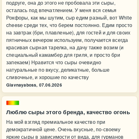
подруге, она до этого не пробовала эти сыры,
осталась под впечатлением. У меня вся семья
Рокфоры, как мы шутим, сыр едим разный, вот White
cheesе среди тех, что берем постоянно. Едим просто
на завтрак (бри, плавленые), для гостей и для своих
пятничных вечером используем, получается всегда
красивая сырная тарелка, на дачу также возим (и
специальный камамбер для гриля, и просто бри
запекаем) Нравится что сыры очевидно
натуральные по вкусу, деликатные, больше
сливочные, и хорошие по качеству
Glavnayaboss,
07.06.2026
Люблю сыры этого бренда, качество огонь
На мой взгляд премиальное качество при
демократичной цене. Очень вкусные, по-своему
яркие сыры в зависимости от вида, для гурманов