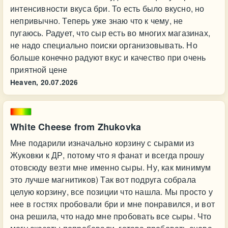
интенсивности вкуса бри. То есть было вкусно, но
непривычно. Теперь уже знаю что к чему, не
пугаюсь. Радует, что сыр есть во многих магазинах,
не надо специально поиски организовывать. Но
больше конечно радуют вкус и качество при очень
приятной цене
Heaven,
20.07.2026
White Cheese from Zhukovka
Мне подарили изначально корзину с сырами из
Жуковки к ДР, потому что я фанат и всегда прошу
отовсюду везти мне именно сыры. Ну, как минимум
это лучше магнитиков) Так вот подруга собрала
целую корзину, все позиции что нашла. Мы просто у
нее в гостях пробовали бри и мне понравился, и вот
она решила, что надо мне пробовать все сыры. Что