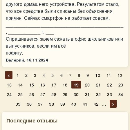
другого домашнего устройства. Результатом стало,
что все средства были списаны без объяснения
причин. Сейчас смартфон не работает совсем.
____________________________________________
, ____________ г. ___
Спрашивается зачем сажать в офис школьников или
выпускников, еесли им всё
пофигу.
Валерий,
16.11.2024
<
1
2
3
4
5
6
7
8
9
10
11
12
13
14
15
16
17
18
19
20
21
22
23
24
25
26
27
28
29
30
31
32
33
34
…
35
36
37
38
39
40
41
42
>
Последние отзывы