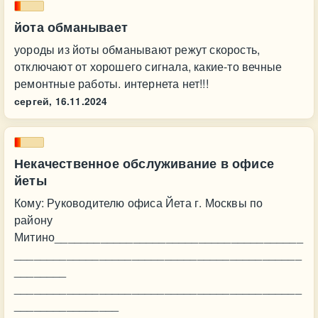
йота обманывает
уороды из йоты обманывают режут скорость,
отключают от хорошего сигнала, какие-то вечные
ремонтные работы. интернета нет!!!
сергей,
16.11.2024
Некачественное обслуживание в офисе
йеты
Кому: Руководителю офиса Йета г. Москвы по
району
Митино______________________________________
____________________________________________
________
____________________________________________
________________