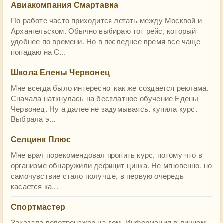
Авиакомпания Смартавиа
По работе часто приходится летать между Москвой и
Архангельском. Обычно выбираю тот рейс, который
удобнее по времени. Но в последнее время все чаще
попадаю на С...
Школа Елены Червонец
Мне всегда было интересно, как же создается реклама.
Сначала наткнулась на бесплатное обучение Едены
Червонец. Ну а далее не задумываясь, купила курс.
Выбрала э...
Селцинк Плюс
Мне врач порекомендовал пропить курс, потому что в
организме обнаружили дефицит цинка. Не мгновенно, но
самочувствие стало получше, в первую очередь
касается ка...
Спортмастер
Заказала велотренажер на дом. Информация в личном