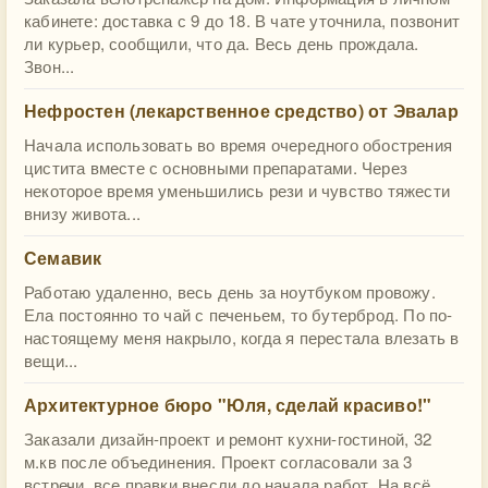
кабинете: доставка с 9 до 18. В чате уточнила, позвонит
ли курьер, сообщили, что да. Весь день прождала.
Звон...
Нефростен (лекарственное средство) от Эвалар
Начала использовать во время очередного обострения
цистита вместе с основными препаратами. Через
некоторое время уменьшились рези и чувство тяжести
внизу живота...
Семавик
Работаю удаленно, весь день за ноутбуком провожу.
Ела постоянно то чай с печеньем, то бутерброд. По по-
настоящему меня накрыло, когда я перестала влезать в
вещи...
​Архитектурное бюро "Юля, сделай красиво!"
Заказали дизайн-проект и ремонт кухни-гостиной, 32
м.кв после объединения. Проект согласовали за 3
встречи, все правки внесли до начала работ. На всё