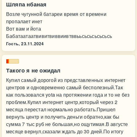
Шляпа нбаная
Возле чугунной батареи время от времени
пропалает инет
Вот вам и йота
Бабатаатаатвивитвиввиивтввььсьсьсьсьсьсь
Гость,
23.11.2024
Такого я не ожидал
Купил самый дорогой из представленных интернет
центров и одновременно самый бесполезный.Так
как пользовался yota на протяжении года и то не без
проблем.Купил интернет центр,который через 2
месяца перестал нормально работать.Пришел
вернуть центр и получить деньги обратно,как бы
сумма 7 тыс руб не большая,но ощутимая.В августе
месяце вернул,сказали ждать до 30 дней.По итогу