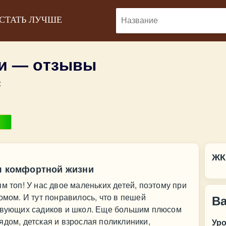
 СТАТЬ ЛУЧШЕ
и — отзывы
:
ЖК
ля комфортной жизни
м топ! У нас двое маленьких детей, поэтому при
омом. И тут понравилось, что в пешей
В
ствующих садиков и школ. Еще большим плюсом
ядом, детская и взрослая поликлиники,
Ур