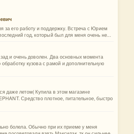
ьевич
я за его работу и поддержку. Встреча с Юрием
оследний год, который был для меня очень не...
азад и очень доволен. Два основных момента
 обработку кузова с рамой и дополнительную
ся даже летом( Купила в этом магазине
HANT. Средство плотное, питательное, быстро
льно болела. Обычно при их приеме у меня
еке посоветовали взять Максилак, тк он сильнее