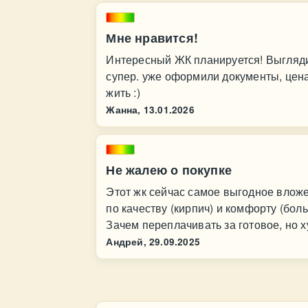
Мне нравится!
Интересный ЖК планируется! Выгляди
супер. уже оформили документы, цена
жить :)
Жанна,
13.01.2026
Не жалею о покупке
Этот жк сейчас самое выгодное вложе
по качеству (кирпич) и комфорту (бол
Зачем переплачивать за готовое, но 
Андрей,
29.09.2025