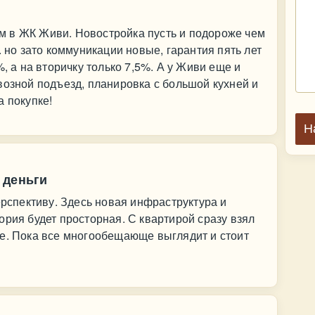
 в ЖК Живи. Новостройка пусть и подороже чем
. но зато коммуникации новые, гарантия пять лет
%, а на вторичку только 7,5%. А у Живи еще и
возной подъезд, планировка с большой кухней и
а покупке!
Н
 деньги
ерспективу. Здесь новая инфраструктура и
ория будет просторная. С квартирой сразу взял
не. Пока все многообещающе выглядит и стоит