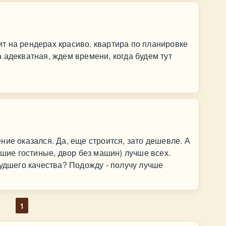
т на рендерах красиво. квартира по планировке
 адекватная, ждем времени, когда будем тут
ние оказался. Да, еще строится, зато дешевле. А
ьшие гостиные, двор без машин) лучше всех.
худшего качества? Подожду - получу лучше
1