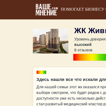
ПОМОГАЕТ БИЗНЕСУ
ЖК Жив
Уровень доверия
высокий
8 отзывов
Здесь нашли все что искали д
Для нашей семьи этот жк оказался пря
выборе смотрели, что будет рядом с д
доступности уже есть несколько дей
стал развитый медицинский кластер р