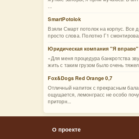
...
SmartPotolok
Взяли Смарт потолок на корпус. Все 
просто слова. Полотно Г1 смонтировал
Юридическая компания "Я вправе"
«Для меня процедура банкротства зву
жить с таким грузом было очень тяжел
Fox&Dogs Red Orange 0,7
Отличный напиток с прекрасным бала
ощущается, лемонграсс не особо почуя
приторн...
О проекте