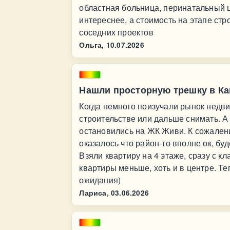
областная больница, перинатальный 
интереснее, а стоимость на этапе стр
соседних проектов
Ольга,
10.07.2026
Нашли просторную трешку в К
Когда немного поизучали рынок недви
строительстве или дальше снимать. А 
остановились на ЖК Живи. К сожален
оказалось что район-то вполне ок, буд
Взяли квартиру на 4 этаже, сразу с 
квартиры меньше, хоть и в центре. Т
ожидания)
Лариса,
03.06.2026