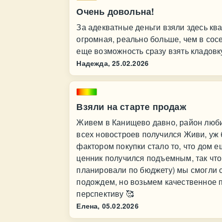
Очень довольна!
За адекватные деньги взяли здесь кв
огромная, реально больше, чем в со
еще возможность сразу взять кладовк
Надежда,
25.02.2026
Взяли на старте продаж
Живем в Канищево давно, район люби
всех новостроев получился Живи, уж
фактором покупки стало то, что дом 
ценник получился подъемным, так что
планировали по бюджету) мы смогли 
подождем, но возьмем качественное п
перспективу 🥰
Елена,
05.02.2026