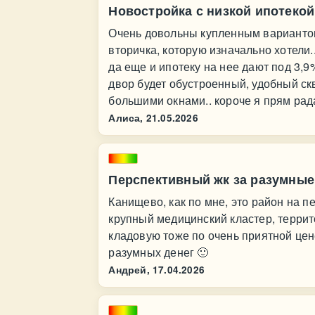
Новостройка с низкой ипотекой
Очень довольны купленным вариантом
вторичка, которую изначально хотели.
да еще и ипотеку на нее дают под 3,9
двор будет обустроенный, удобный ск
большими окнами.. короче я прям рад
Алиса,
21.05.2026
Перспективный жк за разумные
Канищево, как по мне, это район на п
крупный медицинский кластер, террит
кладовую тоже по очень приятной це
разумных денег 🙂
Андрей,
17.04.2026