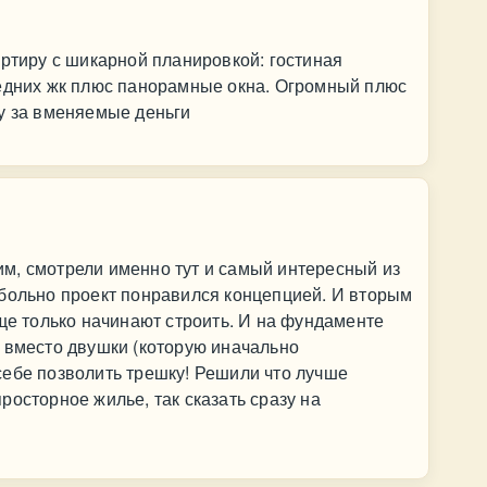
артиру с шикарной планировкой: гостиная
седних жк плюс панорамные окна. Огромный плюс
у за вменяемые деньги
м, смотрели именно тут и самый интересный из
 больно проект понравился концепцией. И вторым
еще только начинают строить. И на фундаменте
 вместо двушки (которую иначально
себе позволить трешку! Решили что лучше
росторное жилье, так сказать сразу на