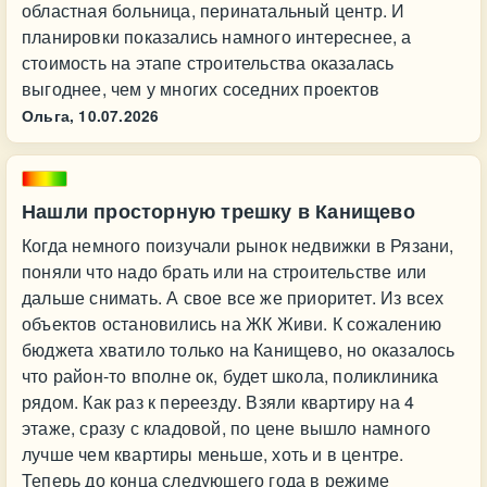
областная больница, перинатальный центр. И
планировки показались намного интереснее, а
стоимость на этапе строительства оказалась
выгоднее, чем у многих соседних проектов
Ольга,
10.07.2026
Нашли просторную трешку в Канищево
Когда немного поизучали рынок недвижки в Рязани,
поняли что надо брать или на строительстве или
дальше снимать. А свое все же приоритет. Из всех
объектов остановились на ЖК Живи. К сожалению
бюджета хватило только на Канищево, но оказалось
что район-то вполне ок, будет школа, поликлиника
рядом. Как раз к переезду. Взяли квартиру на 4
этаже, сразу с кладовой, по цене вышло намного
лучше чем квартиры меньше, хоть и в центре.
Теперь до конца следующего года в режиме