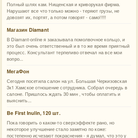
Полный шлях кам. Нищенская и криворукая фирма.
Нарушают все что только можно - теряют грузы, не
довозят их, портят, а потом говорят - само!!!!!
Магазин Diamant
В Diamant-online я заказывала помолвочное кольцо, и
это был очень ответственный и в то же время приятный
процесс. Консультант терпеливо отвечал на все мои
вопро...
МегаФон
Сегодня посетила салон на ул. Большая Черкизовская
3к1 Хамское отношение сотрудника. Собрал очередь в
салоне. Пришлось ждать 30 мин , чтобы оплатить и
выяснить...
Be First Inulin, 120 шт.
Пока говорить о каком-то сверхэффекте рано, но
некоторое улучшение стало заметно по коже:
постепенно исчезают покраснения - я думал, что это у