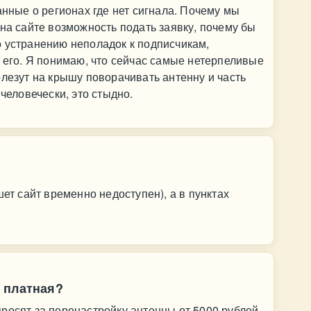
анные о регионах где нет сигнала. Почему мы
 на сайте возможность подать заявку, почему бы
 устранению неполадок к подписчикам,
ь его. Я понимаю, что сейчас самые нетерпеливые
олезут на крышу поворачивать антенну и часть
 человечески, это стыдно.
шет сайт временно недоступен), а в пунктах
 платная?
росят за перенастройку антенны от 5000 рублей,