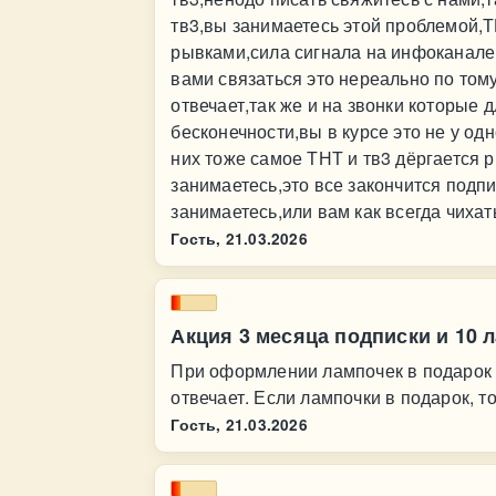
тв3,вы занимаетесь этой проблемой,Т
рывками,сила сигнала на инфоканале 
вами связаться это нереально по тому
отвечает,так же и на звонки которые 
бесконечности,вы в курсе это не у одн
них тоже самое ТНТ и тв3 дёргается 
занимаетесь,это все закончится подпи
занимаетесь,или вам как всегда чихат
Гость,
21.03.2026
Акция 3 месяца подписки и 10 
При оформлении лампочек в подарок в
отвечает. Если лампочки в подарок, т
Гость,
21.03.2026