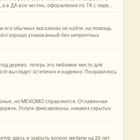
 а в ДА все честно, оформление по ТК с перв...
ак его обычных магазинах не найти ,на помощь
шёл хорошо упакованный без неприятных
под дерево, теперь это любимое место для
всё выглядит эстетично и надежно. Понравилось
азные, но MEKOMO справляется. Отлаженная
адержек. Услуги фиксированы, никаких скрытых
итур здесь и закрыть вопрос мебели на 20 лет,