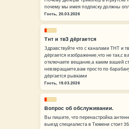
почему мы имея подписку должны оп
Гость,
20.03.2026
Тнт и тв3 дёргается
Здравствуйте что с каналами ТНТ и т
дёргается изображение,что не так,с в
отключаете вещание,а каким вашей с
невзвращаете,вам просто по барабану
дёргается рывками
Гость,
19.03.2026
Вопрос об обслуживании.
Вы пишите, что перенастройка антенн
выезд специалиста в Тюмени стоит 35