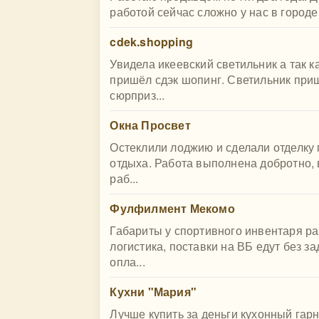
работой сейчас сложно у нас в городе,
cdek.shopping
Увидела икеевский светильник а так к
пришёл сдэк шопинг. Светильник при
сюрприз...
Окна Просвет
Остеклили лоджию и сделали отделку 
отдыха. Работа выполнена добротно, 
раб...
Фулфилмент Мекомо
Габариты у спортивного инвентаря р
логистика, поставки на ВБ едут без з
опла...
Кухни "Мария"
Лучше купить за деньги кухонный гарн