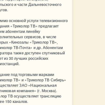
льского и части Дальневосточного
угов.
имо основной услуги телевизионного
ания «Триколор ТВ» предлагает
им абонентам линейку
олнительных сервисов, в числе
орых «Кинозалы «Триколор ТВ»,
иколор ТВ-Почта» и др. Абонентам
ратора также доступен спутниковый
ет из 30 лучших российских
иостанций.
ание под торговыми марками
иколор ТВ» и «Триколор ТВ Сибирь»
ществляет ЗАО «Национальная
тниковая компания» (г. Москва).
олор ТВ осуществляет трансляцию
ее 150 каналов.