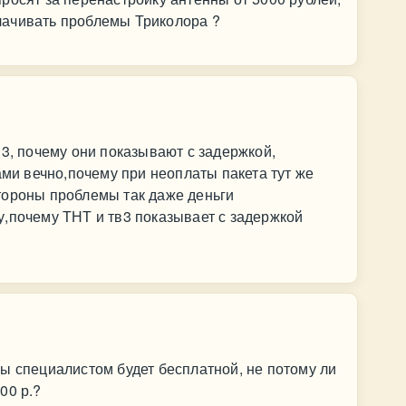
лачивать проблемы Триколора ?
в3, почему они показывают с задержкой,
ами вечно,почему при неоплаты пакета тут же
тороны проблемы так даже деньги
,почему ТНТ и тв3 показывает с задержкой
ы специалистом будет бесплатной, не потому ли
00 р.?