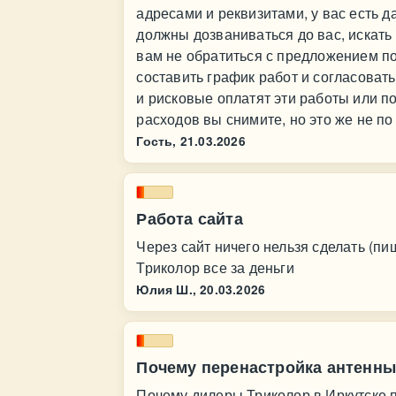
адресами и реквизитами, у вас есть д
должны дозваниваться до вас, искать
вам не обратиться с предложением по
составить график работ и согласоват
и рисковые оплатят эти работы или п
расходов вы снимите, но это же не по
Гость,
21.03.2026
Работа сайта
Через сайт ничего нельзя сделать (пи
Триколор все за деньги
Юлия Ш.,
20.03.2026
Почему перенастройка антенны
Почему дилеры Триколор в Иркутске п