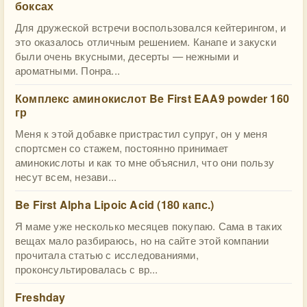
боксах
Для дружеской встречи воспользовался кейтерингом, и
это оказалось отличным решением. Канапе и закуски
были очень вкусными, десерты — нежными и
ароматными. Понра...
Комплекс аминокислот Be First EAA9 powder 160
гр
Меня к этой добавке пристрастил супруг, он у меня
спортсмен со стажем, постоянно принимает
аминокислоты и как то мне объяснил, что они пользу
несут всем, незави...
Be First Alpha Lipoic Acid (180 капс.)
Я маме уже несколько месяцев покупаю. Сама в таких
вещах мало разбираюсь, но на сайте этой компании
прочитала статью с исследованиями,
проконсультировалась с вр...
Freshday