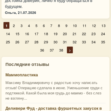
достойна доверия, лично я буду обращаться в
будущем.
Ольга,
21.07.2026
1
2
3
4
5
6
7
8
9
10
11
12
13
14
15
16
17
18
19
20
21
22
23
24
25
26
27
28
29
30
31
32
33
34
35
36
37
38
>
Последние отзывы
Маммопластика
Максиму Владимировичу с радостью хочу написать
отзыв! Операцию сделала в июне. Уменьшение груди с
подтяжкой. Какой была моя грудь до маммо - без слез
не взгляну...
Деливери Фуд - доставка фуршетных закусок в