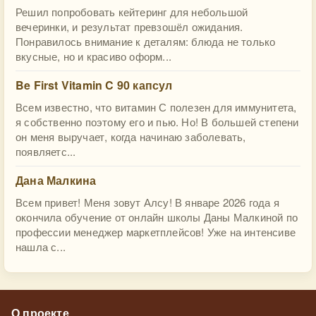
Решил попробовать кейтеринг для небольшой
вечеринки, и результат превзошёл ожидания.
Понравилось внимание к деталям: блюда не только
вкусные, но и красиво оформ...
Be First Vitamin C 90 капсул
Всем известно, что витамин С полезен для иммунитета,
я собственно поэтому его и пью. Но! В большей степени
он меня выручает, когда начинаю заболевать,
появляетс...
Дана Малкина
Всем привет! Меня зовут Алсу! В январе 2026 года я
окончила обучение от онлайн школы Даны Малкиной по
профессии менеджер маркетплейсов! Уже на интенсиве
нашла с...
О проекте