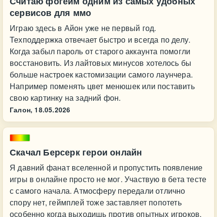
Считаю фогейм одним из самых удобных
сервисов для ммо
Играю здесь в Айон уже не первый год.
Техподдержка отвечает быстро и всегда по делу.
Когда забыл пароль от старого аккаунта помогли
восстановить. Из лайтовых минусов хотелось бы
больше настроек кастомизации самого лаунчера.
Например поменять цвет менюшек или поставить
свою картинку на задний фон.
Галон,
18.05.2026
Скачал Берсерк герои онлайн
Я давний фанат вселенной и пропустить появление
игры в онлайне просто не мог. Участвую в бета тесте
с самого начала. Атмосферу передали отлично
спору нет, геймплей тоже заставляет попотеть
особенно когда выходишь против опытных игроков.