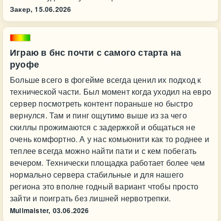
Закер,
15.06.2026
Играю в бнс почти с самого старта на
руофе
Больше всего в фогейме всегда ценил их подход к
технической части. Был момент когда уходил на евро
сервер посмотреть контент пораньше но быстро
вернулся. Там и пинг ощутимо выше из за чего
скиллы прожимаются с задержкой и общаться не
очень комфортно. А у нас комьюнити как то роднее и
теплее всегда можно найти пати и с кем побегать
вечером. Технически площадка работает более чем
нормально сервера стабильные и для нашего
региона это вполне годный вариант чтобы просто
зайти и поиграть без лишней нервотрепки.
Mullmaister,
03.06.2026