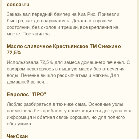
coscar.ru
Заказывал передний бампер на Киа Рио. Привезли
быстро, как договаривались. Деталь в хорошем
состоянии, без сколов и трещин, все крепления на
месте. Поставил за ...
Масло сливочное Крестьянское ТМ Снежино
72,5%
Использовала 72,5% для замеса домашнего печенья. С
сахаром перетерлось в пышную массу без отсечения
воды. Печенье вышло рассыпчатым и мягким. Для
домашней выпеч...
Евролос "ПРО"
Люблю разбираться в технике сама. Основные узлы
посмотрела без проблем, у производителя доступна вся
информаця и обатная связь хорошая, но для полного
обслужива...
ЧекСкан