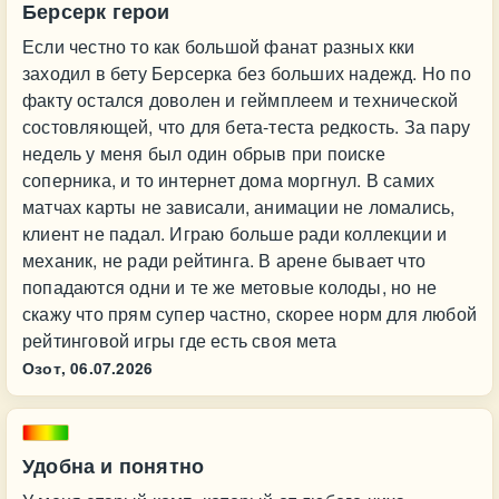
Берсерк герои
Если честно то как большой фанат разных кки
заходил в бету Берсерка без больших надежд. Но по
факту остался доволен и геймплеем и технической
состовляющей, что для бета-теста редкость. За пару
недель у меня был один обрыв при поиске
соперника, и то интернет дома моргнул. В самих
матчах карты не зависали, анимации не ломались,
клиент не падал. Играю больше ради коллекции и
механик, не ради рейтинга. В арене бывает что
попадаются одни и те же метовые колоды, но не
скажу что прям супер частно, скорее норм для любой
рейтинговой игры где есть своя мета
Озот,
06.07.2026
Удобна и понятно