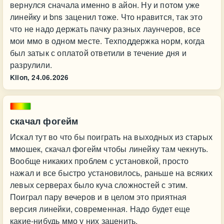
вернулся сначала именно в айон. Ну и потом уже
линейку и bns заценил тоже. Что нравится, так это
что не надо держать пачку разных лаунчеров, все
мои ммо в одном месте. Техподдержка норм, когда
был затык с оплатой ответили в течение дня и
разрулили.
Klion,
24.06.2026
скачал фогейм
Искал тут во что бы поиграть на выходных из старых
ммошек, скачал фогейм чтобы линейку там чекнуть.
Вообще никаких проблем с установкой, просто
нажал и все быстро установилось, раньше на всяких
левых серверах было куча сложностей с этим.
Поиграл пару вечеров и в целом это приятная
версия линейки, современная. Надо будет еще
какие-нибудь ммо у них заценить.