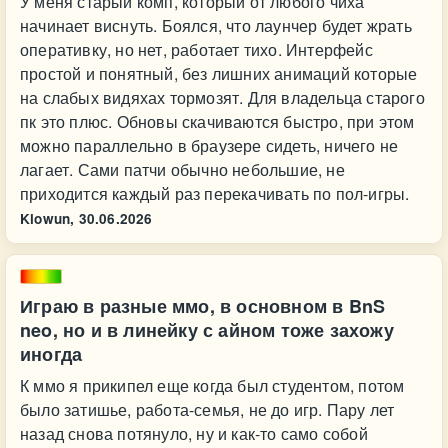
У меня старый комп, который от любого чиха
начинает виснуть. Боялся, что лаунчер будет жрать
оперативку, но нет, работает тихо. Интерфейс
простой и понятный, без лишних анимаций которые
на слабых видяхах тормозят. Для владельца старого
пк это плюс. Обновы скачиваются быстро, при этом
можно параллельно в браузере сидеть, ничего не
лагает. Сами патчи обычно небольшие, не
приходится каждый раз перекачивать по пол-игры.
Klowun,
30.06.2026
Играю в разные ммо, в основном в BnS
neo, но и в линейку с айном тоже захожу
иногда
К ммо я прикипел еще когда был студентом, потом
было затишье, работа-семья, не до игр. Пару лет
назад снова потянуло, ну и как-то само собой