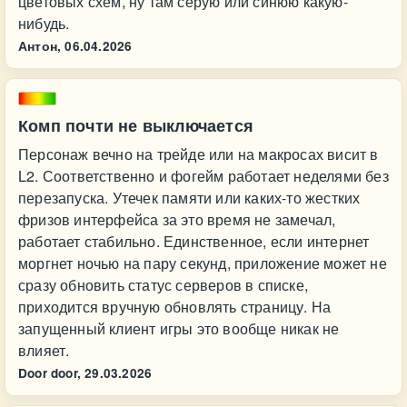
цветовых схем, ну там серую или синюю какую-
нибудь.
Антон,
06.04.2026
Комп почти не выключается
Персонаж вечно на трейде или на макросах висит в
L2. Соответственно и фогейм работает неделями без
перезапуска. Утечек памяти или каких-то жестких
фризов интерфейса за это время не замечал,
работает стабильно. Единственное, если интернет
моргнет ночью на пару секунд, приложение может не
сразу обновить статус серверов в списке,
приходится вручную обновлять страницу. На
запущенный клиент игры это вообще никак не
влияет.
Door door,
29.03.2026