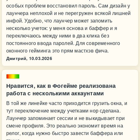
особых проблем восстановил пароль. Сам дизайн у
лаунчера неплохой и не перегружен всякой лишней
инфой. Удобно, что лаунчер может запомить
несколько учеток: у меня основа и баффер и я
переключаюсь между ними в два клика без
постоянного ввода паролей. Для современного
оконного гейминга это прям мастхэв фича.
Дмитрий,
10.03.2026
Нравится, как в Фогейме реализована
работа с несколькими аккаунтами
В той же линейке часто приходится грузить окна, и
тут переключение между учетками нор сделана.
Лаунчер запоминает сессии и не выкидывает при
смене профиля. Это реально экономит время на
релог, когда нужно быстро завести баффера или