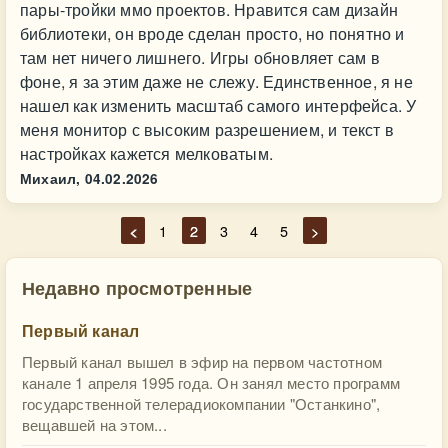
пары-тройки ммо проектов. Нравится сам дизайн
библиотеки, он вроде сделан просто, но понятно и
там нет ничего лишнего. Игры обновляет сам в
фоне, я за этим даже не слежу. Единственное, я не
нашел как изменить масштаб самого интерфейса. У
меня монитор с высоким разрешением, и текст в
настройках кажется мелковатым.
Михаил,
04.02.2026
<
1
2
3
4
5
>
Недавно просмотренные
Первый канал
Первый канал вышел в эфир на первом частотном
канале 1 апреля 1995 года. Он занял место программ
государственной телерадиокомпании "Останкино",
вещавшей на этом...