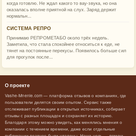
когда готовлю. Не ждал какого то вау-звука, но она
оказалась вполне приятной на слух. Заряд держит
нормальн...
СИСТЕМА РЕПРО
Принимаю РЕПРОМЕТАБО около трёх недель.
Заметила, что стала спокойнее относиться к еде, не
тянет на постоянные перекусы. Появилось больше сил
для прогулок после...
О проекте
Vashe-Mnenie.com — платформа отзывов о компаниях, где
пользователи делятся своим опытом. Сервис также
отслеживает публикации в открытых источниках, собирает
отзывы с разных площадок и сохраняет их историю.
Благодаря этому можно увидеть, как менялись мнения о
компании с течением времени, даже если отдельные
публикации позднее были удалены. Наша цель — помочь