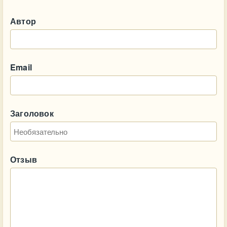
Автор
Email
Заголовок
Отзыв