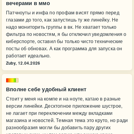
вечерами в ммо
Патчноуты и инфа по профам висят прямо перед
глазами до того, как запустишь ту же линейку. Не
надо мониторить группы в вк. Не хватает только
фильтра по новостям, я бы отключил уведомления о
киберспорте, оставил бы только чисто технические
посты об обновах. А как программа для запуска он
работает идеально.
Zuby,
12.04.2026
Вполне себе удобный клиент
Стоит у меня на компе и на ноуте, катаю в разные
версии линейки. Десктопное приложение шустрое,
не лагает при переключении между вкладками
магазина и новостей. Темная тема это круто, но ради
разнообразия могли бы добавить пару других