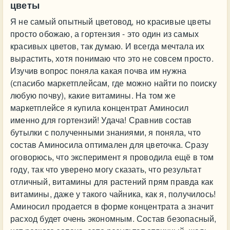
цветы
Я не самый опытный цветовод, но красивые цветы
просто обожаю, а гортензия - это один из самых
красивых цветов, так думаю. И всегда мечтала их
вырастить, хотя понимаю что это не совсем просто.
Изучив вопрос поняла какая почва им нужна
(спасибо маркетплейсам, где можно найти по поиску
любую почву), какие витамины. На том же
маркетплейсе я купила концентрат Аминосил
именно для гортензий! Удача! Сравнив состав
бутылки с полученными знаниями, я поняла, что
состав Аминосила оптимален для цветочка. Сразу
оговорюсь, что эксперимент я проводила ещё в том
году, так что уверено могу сказать, что результат
отличный, витамины для растений прям правда как
витамины, даже у такого чайника, как я, получилось!
Аминосил продается в форме концентрата а значит
расход будет очень экономным. Состав безопасный,