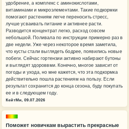
удобрение, а комплекс с аминокислотами,
витаминами и микроэлементами. Такие подкормки
помогают растениям легче переносить стресс,
лучше усваивать питание и активнее расти.
Разводится концентрат легко, расход совсем
небольшой. Поливала по инструкции примерно раз в
две недели. Уже через некоторое время заметила,
что кусты стали выглядеть бодрее, появились новые
побеги. Сейчас гортензии активно набирают бутоны
и выглядят здороввми. Конечно, многое зависит от
погоды и ухода, но мне кажется, что эта подкормка
действительно пошла растениям на пользу. Если
результат сохранится до конца сезона, буду покупать
ее и в следующем году.
КейтМи,
09.07.2026
Поможет новичкам вырастить прекрасные