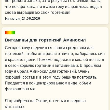
нет резкого запаха, зато результат отличный, жаль,
что не сфоткала, но в этом году исправлюсь, ведь я
снова выращиваю свои гортензии!
Наталья,
21.06.2026
Витамины для гортензий Аминосил
Сегодня хочу поделиться своим средством для
гортензий, чтобы они росли отлично, набирались сил
и красиво цвели. Помимо подрезки и кислой почвы я
в сезон кормлю гортензии витаминами. В прошлом
году я брала Аминосил для гортензий. Очень
хороший состав и в этом году решила повторять.
Продается в концентрированном виде, объем
флакона 500 мл.
Я приобрела на Озоне, но есть и в садовых
магазинах.