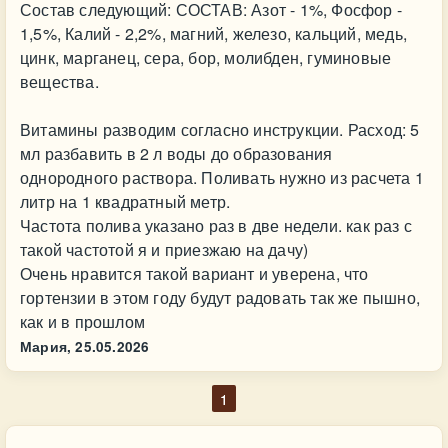
Состав следующий: СОСТАВ: Азот - 1%, Фосфор -
1,5%, Калий - 2,2%, магний, железо, кальций, медь,
цинк, марганец, сера, бор, молибден, гуминовые
вещества.
Витамины разводим согласно инструкции. Расход: 5
мл разбавить в 2 л воды до образования
однородного раствора. Поливать нужно из расчета 1
литр на 1 квадратный метр.
Частота полива указано раз в две недели. как раз с
такой частотой я и приезжаю на дачу)
Очень нравится такой вариант и уверена, что
гортензии в этом году будут радовать так же пышно,
как и в прошлом
Мария,
25.05.2026
1