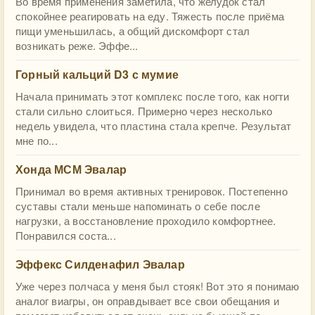
Во время применения заметила, что желудок стал
спокойнее реагировать на еду. Тяжесть после приёма
пищи уменьшилась, а общий дискомфорт стал
возникать реже. Эффе...
Горный кальций D3 с мумие
Начала принимать этот комплекс после того, как ногти
стали сильно слоиться. Примерно через несколько
недель увидела, что пластина стала крепче. Результат
мне по...
Хонда МСМ Эвалар
Принимал во время активных тренировок. Постепенно
суставы стали меньше напоминать о себе после
нагрузки, а восстановление проходило комфортнее.
Понравился соста...
Эффекс Силденафил Эвалар
Уже через полчаса у меня был стояк! Вот это я понимаю
аналог виагры, он оправдывает все свои обещания и