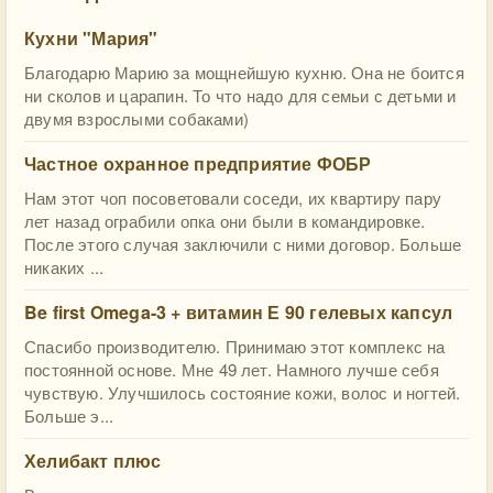
Кухни "Мария"
Благодарю Марию за мощнейшую кухню. Она не боится
ни сколов и царапин. То что надо для семьи с детьми и
двумя взрослыми собаками)
Частное охранное предприятие ФОБР
Нам этот чоп посоветовали соседи, их квартиру пару
лет назад ограбили опка они были в командировке.
После этого случая заключили с ними договор. Больше
никаких ...
Be first Omega-3 + витамин Е 90 гелевых капсул
Спасибо производителю. Принимаю этот комплекс на
постоянной основе. Мне 49 лет. Намного лучше себя
чувствую. Улучшилось состояние кожи, волос и ногтей.
Больше э...
Хелибакт плюс