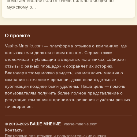
помогает избавиться от очень сильно бьющей по
мужскому э...
О проекте
Vashe-Mnenie.com — платформа отзывов о компаниях, где
пользователи делятся своим опытом. Сервис также
отслеживает публикации в открытых источниках, собирает
отзывы с разных площадок и сохраняет их историю.
Благодаря этому можно увидеть, как менялись мнения о
компании с течением времени, даже если отдельные
публикации позднее были удалены. Наша цель — помочь
пользователям получить более полное представление о
репутации компании и принимать решения с учётом разных
точек зрения.
vashe-mnenie.com
© 2019–2026 ВАШЕ МНЕНИЕ
Контакты
Платформа для отзывов и пользовательских оценок.