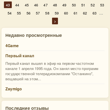
43
44
45
46
47
48
49
50
51
52
53
…
54
55
56
57
58
59
60
61
62
63
>
Недавно просмотренные
4Game
Первый канал
Первый канал вышел в эфир на первом частотном
канале 1 апреля 1995 года. Он занял место программ
государственной телерадиокомпании "Останкино",
вещавшей на этом...
Zaymigo
Последние отзывы