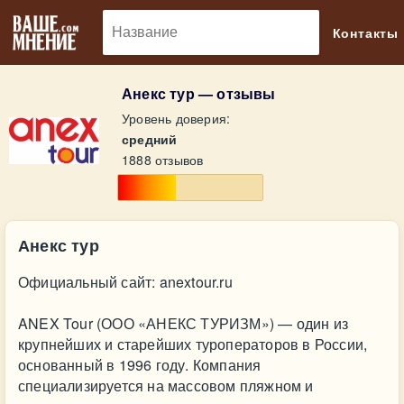
🔎
Контакты
Анекс тур — отзывы
Уровень доверия:
средний
1888 отзывов
Анекс тур
Официальный сайт: anextour.ru
ANEX Tour (ООО «АНЕКС ТУРИЗМ») — один из
крупнейших и старейших туроператоров в России,
основанный в 1996 году. Компания
специализируется на массовом пляжном и