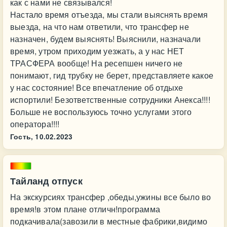
как с нами не связывался!
Настало время отъезда, мы стали выяснять время
выезда, на что нам ответили, что трансфер не
назначен, будем выяснять! Выяснили, назначали
время, утром приходим уезжать, а у нас НЕТ
ТРАСФЕРА вообще! На ресепшен ничего не
понимают, гид трубку не берет, представляете какое
у нас состояние! Все впечатление об отдыхе
испортили! Безответственные сотрудники Анекса!!!!
Больше не воспользуюсь точно услугами этого
оператора!!!!
Гость,
10.02.2023
Тайланд отпуск
На экскурсиях трансфер ,обеды,ужины все было во
время!в этом плане отличн!программа
подкачивала(завозили в местные фабрики,видимо