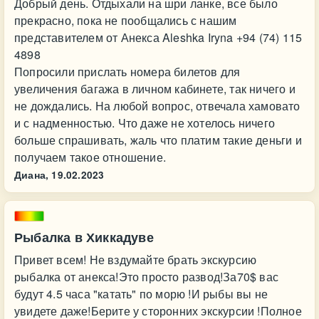
Добрый день. Отдыхали на шри ланке, все было
прекрасно, пока не пообщались с нашим
представителем от Анекса Aleshka Iryna +94 (74) 115
4898
Попросили прислать номера билетов для
увеличения багажа в личном кабинете, так ничего и
не дождались. На любой вопрос, отвечала хамовато
и с надменностью. Что даже не хотелось ничего
больше спрашивать, жаль что платим такие деньги и
получаем такое отношение.
Диана,
19.02.2023
Рыбалка в Хиккадуве
Привет всем! Не вздумайте брать экскурсию
рыбалка от анекса!Это просто развод!За70$ вас
будут 4.5 часа "катать" по морю !И рыбы вы не
увидете даже!Берите у сторонних экскурсии !Полное