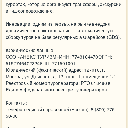
курортах, которые организуют трансферы, экскурсии
и гид-сопровождение.
Инновации: одним из первых на рынке внедрил
динамическое пакетирование — автоматическую
сборку туров на базе регулярных авиарейсов (GDS).
Юридические данные
ООО «АНЕКС ТУРИЗМ»ИНН: 7743184470ОГРН:
5167746402324КПП: 771501001
Юридический (фактический) адрес: 127018, г.
Москва, ул. Двинцев, д. 12, корп. 1, помещение 1/1
Реестровый номер туроператора: РТО 018486 в
Едином федеральном реестре туроператоров.
Контакты:
Телефон единой справочной (Россия): 8 (800) 775-
50-00