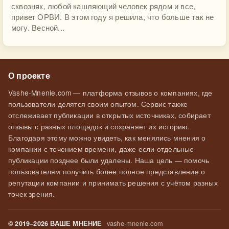
сквозняк, любой кашляющий человек рядом и все,
привет ОРВИ. В этом году я решила, что больше так не
могу. Весной...
О проекте
Vashe-Mnenie.com — платформа отзывов о компаниях, где
пользователи делятся своим опытом. Сервис также
отслеживает публикации в открытых источниках, собирает
отзывы с разных площадок и сохраняет их историю.
Благодаря этому можно увидеть, как менялись мнения о
компании с течением времени, даже если отдельные
публикации позднее были удалены. Наша цель — помочь
пользователям получить более полное представление о
репутации компании и принимать решения с учётом разных
точек зрения.
vashe-mnenie.com
© 2019–2026 ВАШЕ МНЕНИЕ