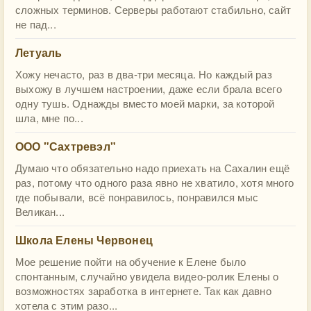
сложных терминов. Серверы работают стабильно, сайт
не пад...
Летуаль
Хожу нечасто, раз в два-три месяца. Но каждый раз
выхожу в лучшем настроении, даже если брала всего
одну тушь. Однажды вместо моей марки, за которой
шла, мне по...
ООО "Сахтревэл"
Думаю что обязательно надо приехать на Сахалин ещё
раз, потому что одного раза явно не хватило, хотя много
где побывали, всё понравилось, понравился мыс
Великан...
Школа Елены Червонец
Мое решение пойти на обучение к Елене было
спонтанным, случайно увидела видео-ролик Елены о
возможностях заработка в интернете. Так как давно
хотела с этим разо...