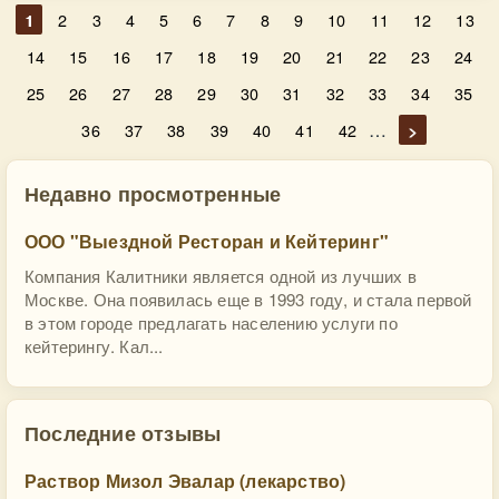
1
2
3
4
5
6
7
8
9
10
11
12
13
14
15
16
17
18
19
20
21
22
23
24
25
26
27
28
29
30
31
32
33
34
35
…
36
37
38
39
40
41
42
>
Недавно просмотренные
ООО "Выездной Ресторан и Кейтеринг"
Компания Калитники является одной из лучших в
Москве. Она появилась еще в 1993 году, и стала первой
в этом городе предлагать населению услуги по
кейтерингу. Кал...
Последние отзывы
Раствор Мизол Эвалар (лекарство)