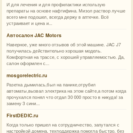
И для лечения и для профилактики использую
препараты на основе нафтифина. Мизол раствор лучше
всего мне подошел, всегда держу в аптечке. Всё
устраивает и цена и...
Автосалон JAC Motors
Наверное, уже много отзывов об этой машине. JAC J7
получилась действительно хорошая модель.
Комфортная на трассе, с хорошей управляемостью. Да,
салон оформлен с...
mosgorelectric.ru
Разетка дымилась,был на панике,отрубил
автоматы,вызвал электрика на этом сайте,а потом когда
прочухался понял что отдал 30 000 просто в никуда! за
замену 3 сини...
FirstDEDIC.ru
Когда только пришел на сотрудничество, запутался с
настройкой домена, техподдержка помогла быстро, без