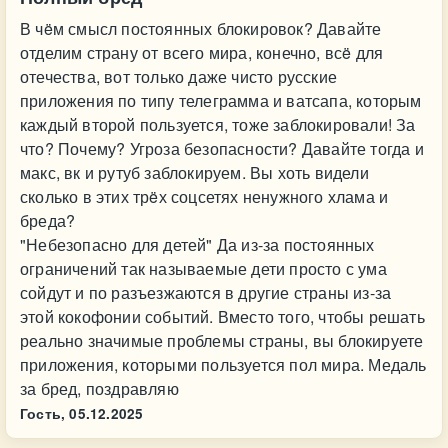
В чëм смысл постоянных блокировок? Давайте
отделим страну от всего мира, конечно, всë для
отечества, вот только даже чисто русские
приложения по типу телеграмма и ватсапа, которым
каждый второй пользуется, тоже заблокировали! За
что? Почему? Угроза безопасности? Давайте тогда и
макс, вк и рутуб заблокируем. Вы хоть видели
сколько в этих трëх соцсетях ненужного хлама и
бреда?
"Небезопасно для детей" Да из-за постоянных
ограничений так называемые дети просто с ума
сойдут и по разъезжаются в другие страны из-за
этой кокофонии событий. Вместо того, чтобы решать
реально значимые проблемы страны, вы блокируете
приложения, которыми пользуется пол мира. Медаль
за бред, поздравляю
Гость,
05.12.2025