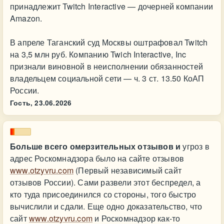
принадлежит Twitch Interactive — дочерней компании
Amazon.
В апреле Таганский суд Москвы оштрафовал Twitch
на 3,5 млн руб. Компанию Twich Interactive, Inc
признали виновной в неисполнении обязанностей
владельцем социальной сети — ч. 3 ст. 13.50 КоАП
России.
Гость,
23.06.2026
Больше всего омерзительных отзывов и
угроз в
адрес Роскомнадзора было на сайте отзывов
www.otzyvru.com
(Первый независимый сайт
отзывов России). Сами развели этот беспредел, а
кто туда присоединился со стороны, того быстро
вычислили и сдали. Еще одно доказательство, что
сайт
www.otzyvru.com
и Роскомнадзор как-то