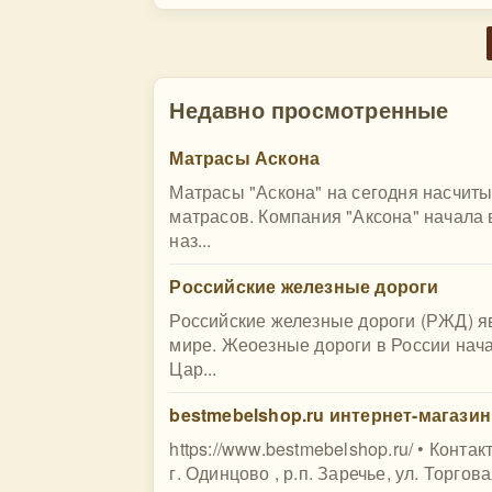
Недавно просмотренные
Матрасы Аскона
Матрасы "Аскона" на сегодня насчит
матрасов. Компания "Аксона" начала 
наз...
Российские железные дороги
Российские железные дороги (РЖД) я
мире. Жеоезные дороги в России нача
Цар...
bestmebelshop.ru интернет-магазин
https://www.bestmebelshop.ru/ • Конта
г. Одинцово , р.п. Заречье, ул. Торговая