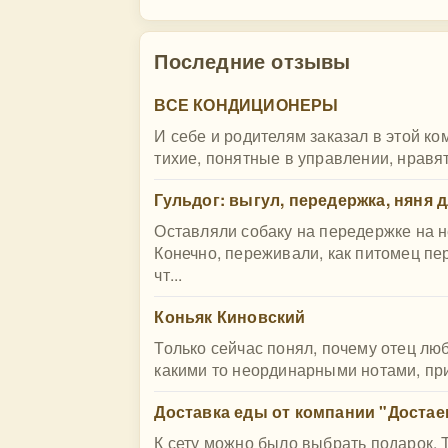
Последние отзывы
ВСЕ КОНДИЦИОНЕРЫ
И себе и родителям заказал в этой к
тихие, понятные в управлении, нравят
Гульдог: выгул, передержка, няня 
Оставляли собаку на передержке на н
Конечно, переживали, как питомец пер
чт...
Коньяк Киновский
Только сейчас понял, почему отец люб
какими то неординарными нотами, при
Доставка еды от компании "Достае
К сету можно было выбрать подарок.