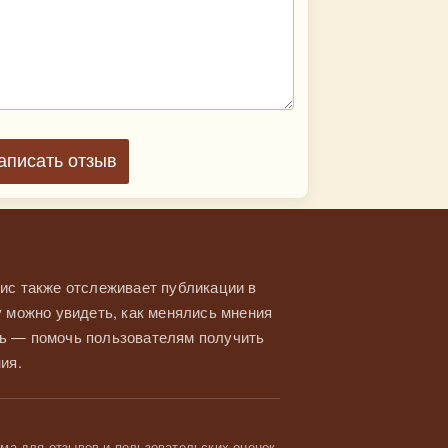
аписать отзыв
ис также отслеживает публикации в
у можно увидеть, как менялись мнения
ль — помочь пользователям получить
ия.
а для отзывов и пользовательских оценок.