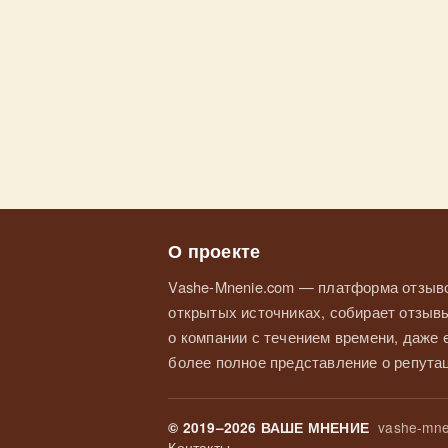
О проекте
Vashe-Mnenie.com — платформа отзыво
открытых источниках, собирает отзывы
о компании с течением времени, даже
более полное представление о репутац
vashe-mne
© 2019–2026 ВАШЕ МНЕНИЕ
Контакты