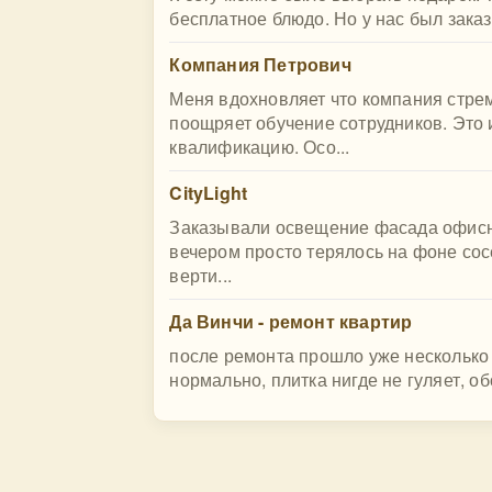
бесплатное блюдо. Но у нас был заказ
Компания Петрович
Меня вдохновляет что компания стрем
поощряет обучение сотрудников. Это
квалификацию. Осо...
CityLight
Заказывали освещение фасада офисно
вечером просто терялось на фоне со
верти...
Да Винчи - ремонт квартир
после ремонта прошло уже несколько 
нормально, плитка нигде не гуляет, об