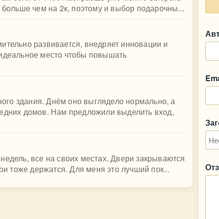
 больше чем на 2к, поэтому и выбор подарочны...
Ав
ительно развивается, внедряет инновации и
 идеальное место чтобы повышать
Ema
го здания. Днём оно выглядело нормально, а
седних домов. Нам предложили выделить вход,
За
недель, все на своих местах. Двери закрываются
От
ои тоже держатся. Для меня это лучший пок...