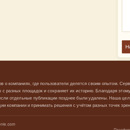
Н
в о компаниях, где пользователи делятся своим опытом. Серв
 с разных площадок и сохраняет их историю. Благодаря этом
 если отдельные публикации позднее были удалены. Наша це
ии компании и принимать решения с учётом разных точек зрен
nie.com
Платформ