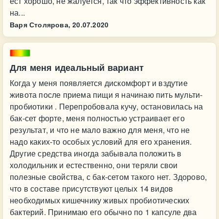
ест хорошо, не жалуется, так что эффективность как
на...
Варя Столярова,
20.07.2020
Для меня идеальный вариант
Когда у меня появляется дискомфорт и вздутие
живота после приема пищи я начинаю пить мульти-
пробиотики . Перепробовала кучу, остановилась на
бак-сет форте, меня полностью устраивает его
результат, и что не мало важно для меня, что не
надо каких-то особых условий для его хранения.
Другие средства иногда забывала положить в
холодильник и естественно, они теряли свои
полезные свойства, с бак-сетом такого нет. Здорово,
что в составе присутствуют целых 14 видов
необходимых кишечнику живых пробиотических
бактерий. Принимаю его обычно по 1 капсуле два