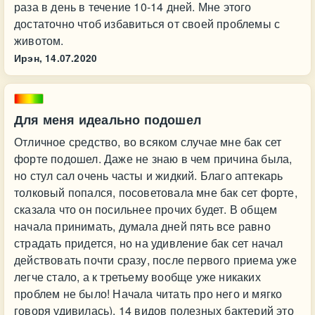
раза в день в течение 10-14 дней. Мне этого
достаточно чтоб избавиться от своей проблемы с
животом.
Ирэн,
14.07.2020
Для меня идеально подошел
Отличное средство, во всяком случае мне бак сет
форте подошел. Даже не знаю в чем причина была,
но стул сал очень часты и жидкий. Благо аптекарь
толковый попался, посоветовала мне бак сет форте,
сказала что он посильнее прочих будет. В общем
начала принимать, думала дней пять все равно
страдать придется, но на удивление бак сет начал
действовать почти сразу, после первого приема уже
легче стало, а к третьему вообще уже никаких
проблем не было! Начала читать про него и мягко
говоря удивилась), 14 видов полезных бактерий это