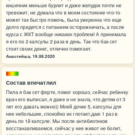
кишечник меньше бурлит и даже желудок почти не
тревожит, не думала что в моем состояние что-то
может так быстро помочь, была уверенна что еще
долго придется с питанием осторожничать, а после
курса с ЖКТ вообще никаких проблем! А принимала
я его по 2 капсулы 2 раза в день. Так что бак сет
стоит своих денег, отлично помогает.
Анастейша,
19.08.2020
Состав впечатлил
Пила я бак сет форте, помог хорошо, сейчас ребенку
врач его выписал..я даже и не знала, что детям от 3
лет его давать можно)) Моей дочке 5, капсулы для
нее небольшие, спокойно их глотает,даю 1 раз в
день по 1й капсуле. Мы после антибиотиков
восстанавливаемся, сейчас у нее живот не болит,