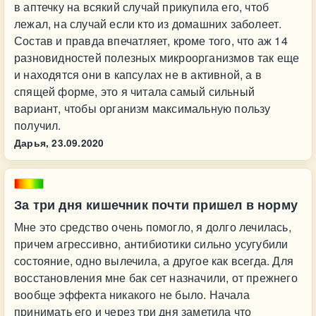
в аптечку на всякий случай прикупила его, чтоб
лежал, на случай если кто из домашних заболеет.
Состав и правда впечатляет, кроме того, что аж 14
разновидностей полезных микроорганизмов так еще
и находятся они в капсулах не в активной, а в
спящей форме, это я читала самый сильный
вариант, чтобы организм максимальную пользу
получил.
Дарья,
23.09.2020
За три дня кишечник почти пришел в норму
Мне это средство очень помогло, я долго лечилась,
причем агрессивно, антибиотики сильно усугубили
состояние, одно вылечила, а другое как всегда. Для
восстановления мне бак сет назначили, от прежнего
вообще эффекта никакого не было. Начала
принимать его и через три дня заметила что