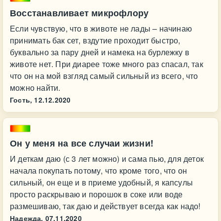
Восстанавливает микрофлору
Если чувствую, что в животе не лады – начинаю
принимать бак сет, вздутие проходит быстро,
буквально за пару дней и намека на бурлежку в
животе нет. При диарее тоже много раз спасал, так
что он на мой взгляд самый сильный из всего, что
можно найти.
Гость,
12.12.2020
Он у меня на все случаи жизни!
И деткам даю (с 3 лет можно) и сама пью, для деток
начала покупать потому, что кроме того, что он
сильный, он еще и в приеме удобный, я капсулы
просто раскрываю и порошок в соке или воде
размешиваю, так даю и действует всегда как надо!
Надежда,
07.11.2020