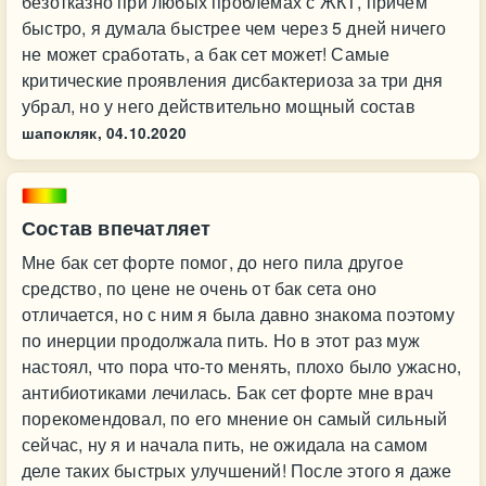
безотказно при любых проблемах с ЖКТ, причем
быстро, я думала быстрее чем через 5 дней ничего
не может сработать, а бак сет может! Самые
критические проявления дисбактериоза за три дня
убрал, но у него действительно мощный состав
шапокляк,
04.10.2020
Состав впечатляет
Мне бак сет форте помог, до него пила другое
средство, по цене не очень от бак сета оно
отличается, но с ним я была давно знакома поэтому
по инерции продолжала пить. Но в этот раз муж
настоял, что пора что-то менять, плохо было ужасно,
антибиотиками лечилась. Бак сет форте мне врач
порекомендовал, по его мнение он самый сильный
сейчас, ну я и начала пить, не ожидала на самом
деле таких быстрых улучшений! После этого я даже