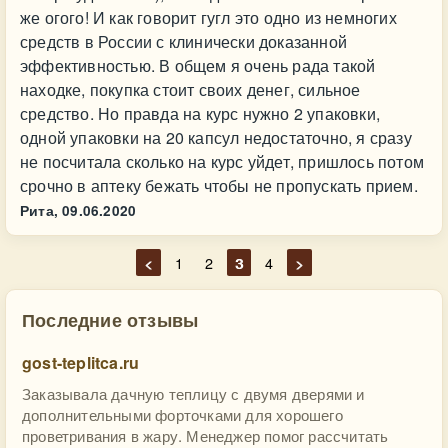
же огого! И как говорит гугл это одно из немногих
средств в России с клинически доказанной
эффективностью. В общем я очень рада такой
находке, покупка стоит своих денег, сильное
средство. Но правда на курс нужно 2 упаковки,
одной упаковки на 20 капсул недостаточно, я сразу
не посчитала сколько на курс уйдет, пришлось потом
срочно в аптеку бежать чтобы не пропускать прием.
Рита,
09.06.2020
<
1
2
3
4
>
Последние отзывы
gost-teplitca.ru
Заказывала дачную теплицу с двумя дверями и
дополнительными форточками для хорошего
проветривания в жару. Менеджер помог рассчитать