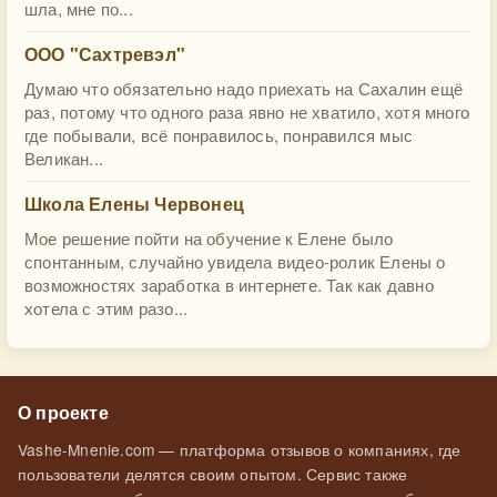
шла, мне по...
ООО "Сахтревэл"
Думаю что обязательно надо приехать на Сахалин ещё
раз, потому что одного раза явно не хватило, хотя много
где побывали, всё понравилось, понравился мыс
Великан...
Школа Елены Червонец
Мое решение пойти на обучение к Елене было
спонтанным, случайно увидела видео-ролик Елены о
возможностях заработка в интернете. Так как давно
хотела с этим разо...
О проекте
Vashe-Mnenie.com — платформа отзывов о компаниях, где
пользователи делятся своим опытом. Сервис также