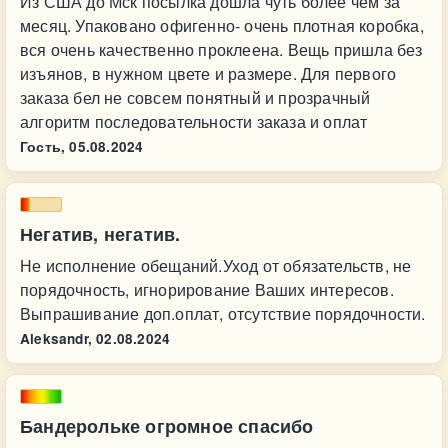
Из США до Мск посылка дошла чуть более чем за
месяц. Упаковано офигенно- очень плотная коробка,
вся очень качественно проклеена. Вещь пришла без
изъянов, в нужном цвете и размере. Для первого
заказа бел не совсем понятный и прозрачный
алгоритм последовательности заказа и оплат
Гость,
05.08.2024
Негатив, негатив.
Не исполнение обещаний.Уход от обязательств, не
порядочность, игнорирование Ваших интересов.
Выпрашивание доп.оплат, отсутствие порядочности.
Aleksandr,
02.08.2024
Бандерольке огромное спасибо