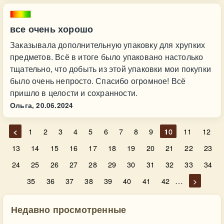
все очень хорошо
Заказывала дополнительную упаковку для хрупких
предметов. Всё в итоге было упаковано настолько
тщательно, что добыть из этой упаковки мои покупки
было очень непросто. Спасибо огромное! Всё
пришло в целости и сохранности.
Ольга,
20.06.2024
<
1
2
3
4
5
6
7
8
9
10
11
12
13
14
15
16
17
18
19
20
21
22
23
24
25
26
27
28
29
30
31
32
33
34
…
35
36
37
38
39
40
41
42
>
Недавно просмотренные