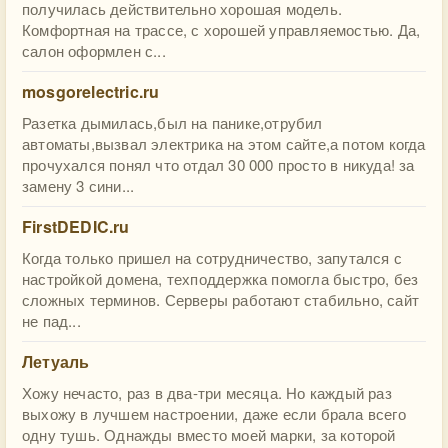
получилась действительно хорошая модель.
Комфортная на трассе, с хорошей управляемостью. Да,
салон оформлен с...
mosgorelectric.ru
Разетка дымилась,был на панике,отрубил
автоматы,вызвал электрика на этом сайте,а потом когда
прочухался понял что отдал 30 000 просто в никуда! за
замену 3 сини...
FirstDEDIC.ru
Когда только пришел на сотрудничество, запутался с
настройкой домена, техподдержка помогла быстро, без
сложных терминов. Серверы работают стабильно, сайт
не пад...
Летуаль
Хожу нечасто, раз в два-три месяца. Но каждый раз
выхожу в лучшем настроении, даже если брала всего
одну тушь. Однажды вместо моей марки, за которой