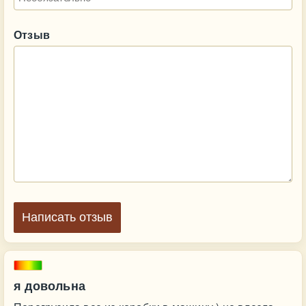
Отзыв
Написать отзыв
я довольна