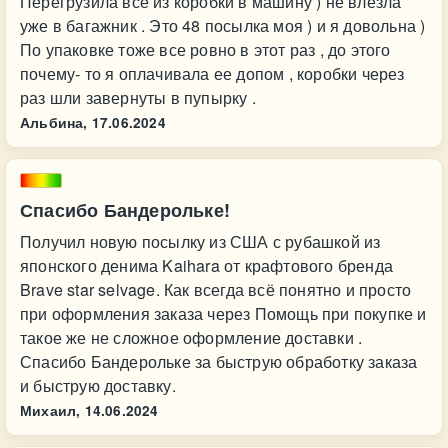
Перегрузила все из коробки в машину ) не влезла
уже в багажник . Это 48 посылка моя ) и я довольна )
По упаковке тоже все ровно в этот раз , до этого
почему- то я оплачивала ее допом , коробки через
раз шли завернуты в пупырку .
Альбина,
17.06.2024
Спасибо Бандерольке!
Получил новую посылку из США с рубашкой из
японского денима Kaihara от крафтового бренда
Brave star selvage. Как всегда всё понятно и просто
при оформления заказа через Помощь при покупке и
такое же не сложное оформление доставки .
Спасибо Бандерольке за быструю обработку заказа
и быструю доставку.
Михаил,
14.06.2024