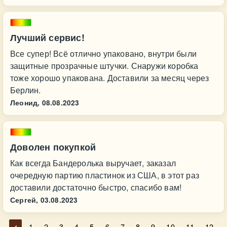
Лучший сервис!
Все супер! Всё отлично упаковано, внутри были
защитные прозрачные штучки. Снаружи коробка
тоже хорошо упакована. Доставили за месяц через
Берлин.
Леонид,
08.08.2023
Доволен покупкой
Как всегда Бандеролька выручает, заказал
очередную партию пластинок из США, в этот раз
доставили достаточно быстро, спасибо вам!
Сергей,
03.08.2023
<
1
2
3
4
5
6
7
8
9
10
11
12