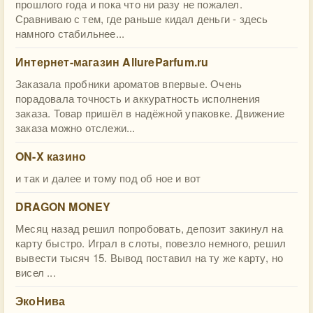
прошлого года и пока что ни разу не пожалел.
Сравниваю с тем, где раньше кидал деньги - здесь
намного стабильнее...
Интернет-магазин AllureParfum.ru
Заказала пробники ароматов впервые. Очень
порадовала точность и аккуратность исполнения
заказа. Товар пришёл в надёжной упаковке. Движение
заказа можно отслежи...
ON-X казино
и так и далее и тому под об ное и вот
DRAGON MONEY
Месяц назад решил попробовать, депозит закинул на
карту быстро. Играл в слоты, повезло немного, решил
вывести тысяч 15. Вывод поставил на ту же карту, но
висел ...
ЭкоНива