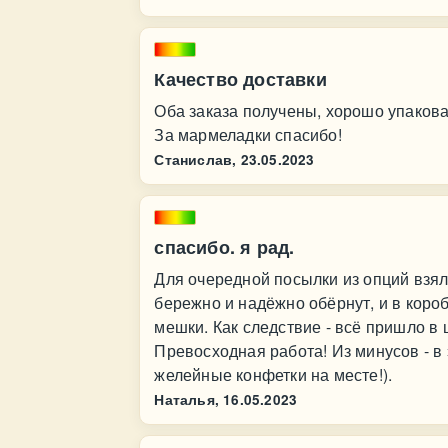
Качество доставки
Оба заказа получены, хорошо упакова
За мармеладки спасибо!
Станислав,
23.05.2023
спасибо. я рад.
Для очередной посылки из опций взял
бережно и надёжно обёрнут, и в кор
мешки. Как следствие - всё пришло в ц
Превосходная работа! Из минусов - в 
желейные конфетки на месте!).
Наталья,
16.05.2023