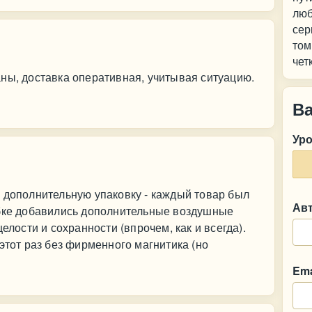
люб
сер
том
чет
ны, доставка оперативная, учитывая ситуацию.
В
Ур
 дополнительную упаковку - каждый товар был
Ав
обке добавились дополнительные воздушные
елости и сохранности (впрочем, как и всегда).
этот раз без фирменного магнитика (но
Ema