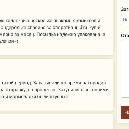
За
ою коллекцию несколько знакомых комиксов и
Бандерольке спасибо за оперативный выкуп и
мерно за месяц. Посылка надежно упакована, а
От
аличии=)
 такой период. Заказывали во время распродаж
 на отправку, но пронесло. Закупились весенними
но и мармеладки были вкусные.
Н