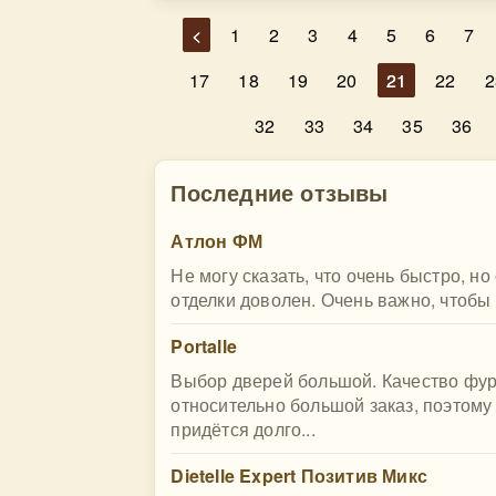
<
1
2
3
4
5
6
7
17
18
19
20
21
22
2
32
33
34
35
36
Последние отзывы
Атлон ФМ
Не могу сказать, что очень быстро, но
отделки доволен. Очень важно, чтобы
Portalle
Выбор дверей большой. Качество фур
относительно большой заказ, поэтому 
придётся долго...
Dietelle Expert Позитив Микс