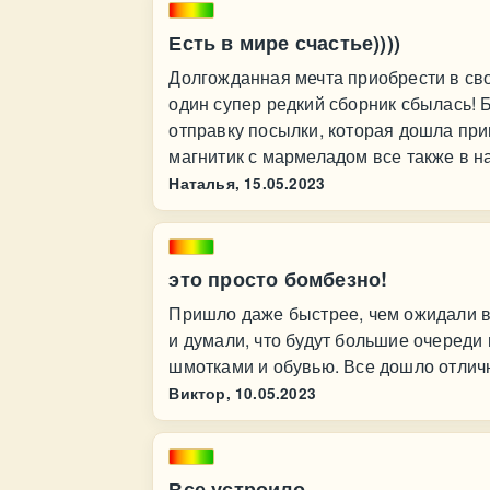
Есть в мире счастье))))
Долгожданная мечта приобрести в св
один супер редкий сборник сбылась! 
отправку посылки, которая дошла при
магнитик с мармеладом все также в н
Наталья,
15.05.2023
это просто бомбезно!
Пришло даже быстрее, чем ожидали в
и думали, что будут большие очереди
шмотками и обувью. Все дошло отлич
Виктор,
10.05.2023
Все устроило