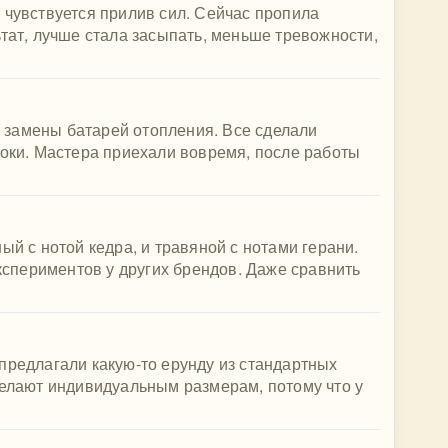
 чувствуется прилив сил. Сейчас пропила
ьтат, лучше стала засыпать, меньше тревожности,
замены батарей отопления. Все сделали
роки. Мастера приехали вовремя, после работы
ый с нотой кедра, и травяной с нотами герани.
периментов у других брендов. Даже сравнить
предлагали какую-то ерунду из стандартных
делают индивидуальным размерам, потому что у