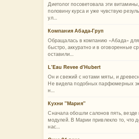
Диетолог посоветовала эти витамины,
половину курса и уже чувствую резул
ул...
Компания Абада-Груп
Обращалась в компанию «Абада» для 
быстро, аккуратно и в оговоренные с
оставили...
L'Eau Revee d'Hubert
Он и свежий с нотами мяты, и древесн
Не видела подобных парфюмерных экс
н...
Кухни "Мария"
Сначала обошли салонов пять, везде 
модулей. В Марии привлекло то, что 
нас...