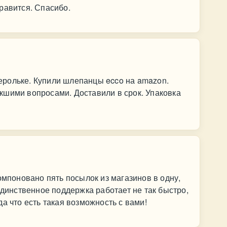
равится. Спасибо.
рольке. Купили шлепанцы ecco на amazon.
кшими вопросами. Доставили в срок. Упаковка
омпоновано пять посылок из магазинов в одну,
единственное поддержка работает не так быстро,
а что есть такая возможность с вами!