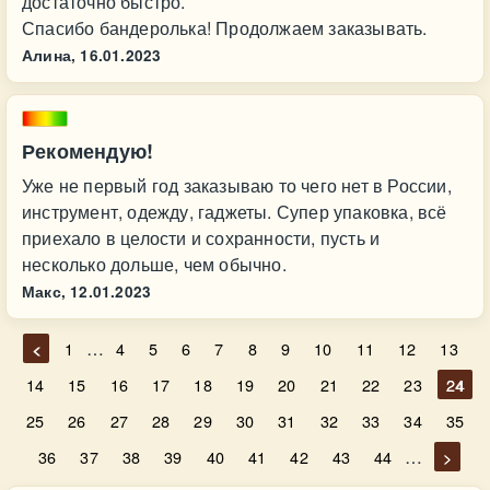
достаточно быстро.
Спасибо бандеролька! Продолжаем заказывать.
Алина,
16.01.2023
Рекомендую!
Уже не первый год заказываю то чего нет в России,
инструмент, одежду, гаджеты. Супер упаковка, всё
приехало в целости и сохранности, пусть и
несколько дольше, чем обычно.
Макс,
12.01.2023
…
<
1
4
5
6
7
8
9
10
11
12
13
14
15
16
17
18
19
20
21
22
23
24
25
26
27
28
29
30
31
32
33
34
35
…
36
37
38
39
40
41
42
43
44
>