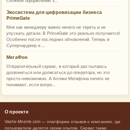
сложное оформление з...
Экосистема для цифровизации бизнеса
PrimeGate
Мне как менеджеру важно ничего не терять и не
упускать детали. В PrimeGate это реально получается!
Особенно после последних обновлений. Теперь в
Суперчарджер я ...
МегаФон
Отвратительный сервис, в который раз пытаюсь
дозвониться или дописаться до оператора, но это
просто невозможно. А ботики Мегафона ничего не
понимают, если вопро...
О проекте
Vashe-Mnenie.com — платформа отзывов о компаниях, где
пользователи делятся своим опытом. Сервис также