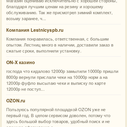
Магазин оцениваю исключительно с хорошей стороны,
благодаря лучшим ценам на резину и хорошему
обслуживанию. Так же присмотрел зимний комплект,
возьму заранее, ч...
Компания Lestnicyspb.ru
Компания понравилась, ответственная, с большим
опытом. Лестниц много в наличии, доставили заказ в
сжатые сроки, выполнили установку.
ON-X казино
господа что кидалово 12000р замылили 10000р пришли
8000р вернули прислали чеки на 10000р норм а на
12000р фуфло высылаю чеки и выписку по карте
12000р не поступ...
OZON.ru
Пользуюсь популярной площадкой OZON уже не
первый год. В целом сервисом доволен, потому что
здесь большой выбор товаров, удобный поиск и не