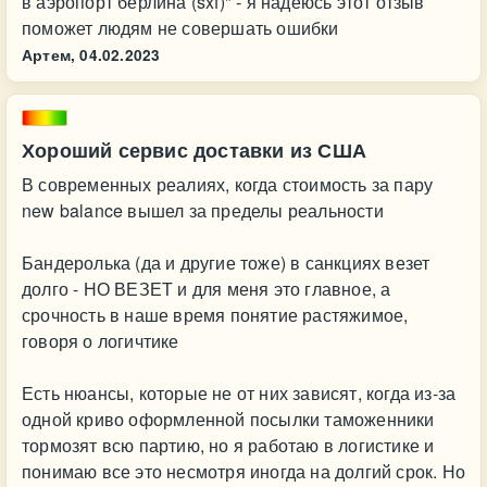
в аэропорт берлина (sxf)" - я надеюсь этот отзыв
поможет людям не совершать ошибки
Артем,
04.02.2023
Хороший сервис доставки из США
В современных реалиях, когда стоимость за пару
new balance вышел за пределы реальности
Бандеролька (да и другие тоже) в санкциях везет
долго - НО ВЕЗЕТ и для меня это главное, а
срочность в наше время понятие растяжимое,
говоря о логичтике
Есть нюансы, которые не от них зависят, когда из-за
одной криво оформленной посылки таможенники
тормозят всю партию, но я работаю в логистике и
понимаю все это несмотря иногда на долгий срок. Но