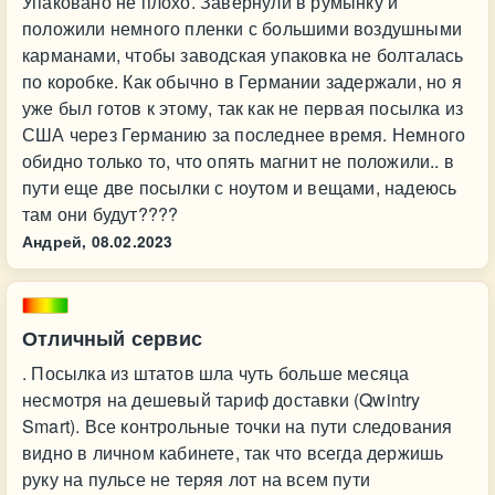
Упаковано не плохо. Завернули в румынку и
положили немного пленки с большими воздушными
карманами, чтобы заводская упаковка не болталась
по коробке. Как обычно в Германии задержали, но я
уже был готов к этому, так как не первая посылка из
США через Германию за последнее время. Немного
обидно только то, что опять магнит не положили.. в
пути еще две посылки с ноутом и вещами, надеюсь
там они будут????
Андрей,
08.02.2023
Отличный сервис
. Посылка из штатов шла чуть больше месяца
несмотря на дешевый тариф доставки (Qwintry
Smart). Все контрольные точки на пути следования
видно в личном кабинете, так что всегда держишь
руку на пульсе не теряя лот на всем пути