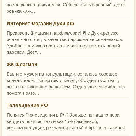
после резкого похудения. Сейчас контур ровный, даже
осанка как-...
Интернет-магазин Духи.рф
Прекрасный магазин парфюмерии! Я с Духи.рф уже
очень много лет, в качестве парфюма не сомневаюсь.
Удобно, чо можно взять отливант и затестить новый
парфюм. Дост...
ЖК Флагман
Были с мужем на консультации, осталось хорошее
впечатление. Посмотрели макет, обсудили условия,
никто не торопил с решением. Отдельное спасибо, что
помогли разо...
Телевидение РФ
Понятия "телевидения в РФ" больше нет давно пора
вводить понятия такие как "рекламовизор,
рекламоведущие, рекламоартисты" и пр. пр.пр. ахинея.