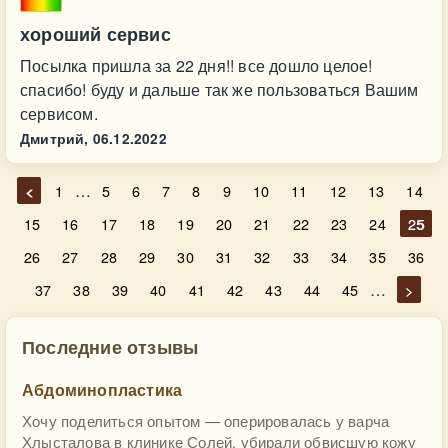
хороший сервис
Посылка пришла за 22 дня!! все дошло целое!
спасибо! буду и дальше так же пользоваться Вашим
сервисом.
Дмитрий,
06.12.2022
…
<
1
5
6
7
8
9
10
11
12
13
14
15
16
17
18
19
20
21
22
23
24
25
26
27
28
29
30
31
32
33
34
35
36
…
37
38
39
40
41
42
43
44
45
>
Последние отзывы
Абдоминопластика
Хочу поделиться опытом — оперировалась у варча
Хлысталова в клинике Солей, убирали обвисшую кожу