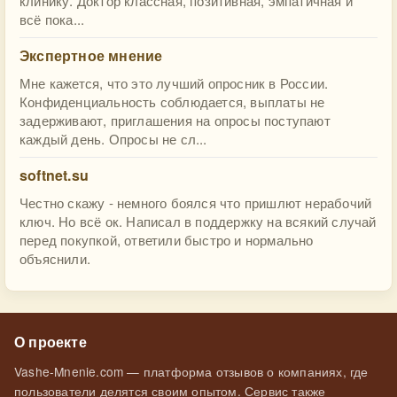
клинику. Доктор классная, позитивная, эмпатичная и
всё пока...
Экспертное мнение
Мне кажется, что это лучший опросник в России.
Конфиденциальность соблюдается, выплаты не
задерживают, приглашения на опросы поступают
каждый день. Опросы не сл...
softnet.su
Честно скажу - немного боялся что пришлют нерабочий
ключ. Но всё ок. Написал в поддержку на всякий случай
перед покупкой, ответили быстро и нормально
объяснили.
О проекте
Vashe-Mnenie.com — платформа отзывов о компаниях, где
пользователи делятся своим опытом. Сервис также