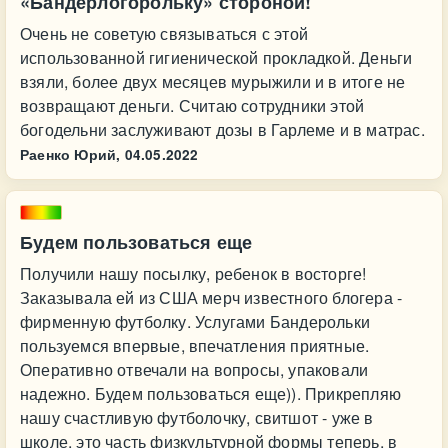
«Бандерлогорольку» стороной!
Очень не советую связываться с этой
использованной гигиенической прокладкой. Деньги
взяли, более двух месяцев мурыжили и в итоге не
возвращают деньги. Считаю сотрудники этой
богодельни заслуживают дозы в Гарлеме и в матрас.
Раенко Юрий,
04.05.2022
Будем пользоваться еще
Получили нашу посылку, ребенок в восторге!
Заказывала ей из США мерч известного блогера -
фирменную футболку. Услугами Бандерольки
пользуемся впервые, впечатления приятные.
Оперативно отвечали на вопросы, упаковали
надежно. Будем пользоваться еще)). Прикрепляю
нашу счастливую футболочку, свитшот - уже в
школе, это часть физкультурной формы теперь, в