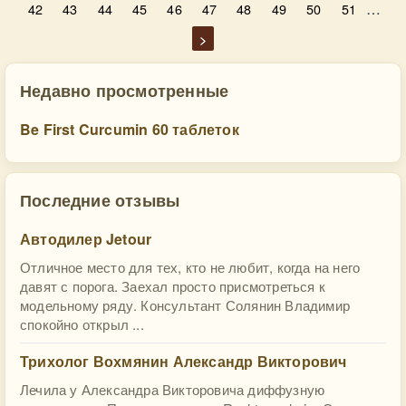
…
42
43
44
45
46
47
48
49
50
51
>
Недавно просмотренные
Be First Curcumin 60 таблеток
Последние отзывы
Автодилер Jetour
Отличное место для тех, кто не любит, когда на него
давят с порога. Заехал просто присмотреться к
модельному ряду. Консультант Солянин Владимир
спокойно открыл ...
Трихолог Вохмянин Александр Викторович
Лечила у Александра Викторовича диффузную