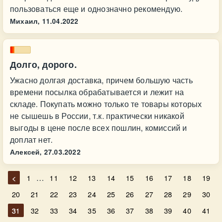
пользоваться еще и однозначно рекомендую.
Михаил,
11.04.2022
Долго, дорого.
Ужасно долгая доставка, причем большую часть
времени посылка обрабатывается и лежит на
складе. Покупать можно только те товары которых
не сышешь в России, т.к. практически никакой
выгоды в цене после всех пошлин, комиссий и
доплат нет.
Алексей,
27.03.2022
…
<
1
11
12
13
14
15
16
17
18
19
20
21
22
23
24
25
26
27
28
29
30
31
32
33
34
35
36
37
38
39
40
41