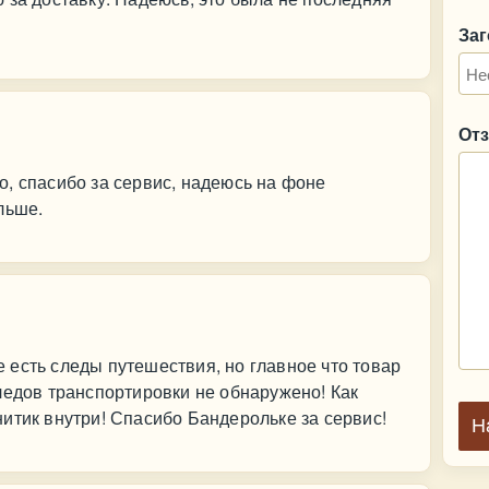
За
От
, спасибо за сервис, надеюсь на фоне
льше.
есть следы путешествия, но главное что товар
ледов транспортировки не обнаружено! Как
итик внутри! Спасибо Бандерольке за сервис!
Н