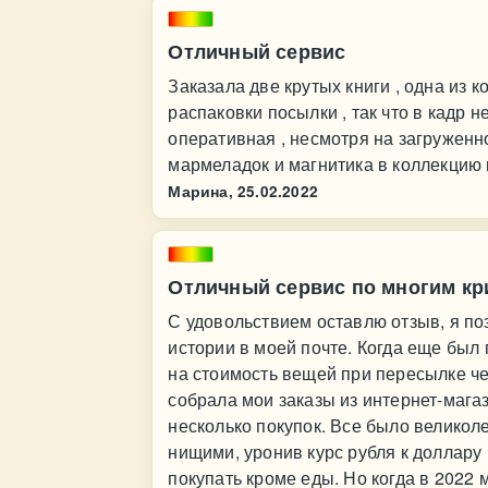
Отличный сервис
Заказала две крутых книги , одна из 
распаковки посылки , так что в кадр н
оперативная , несмотря на загруженн
мармеладок и магнитика в коллекцию 
Марина,
25.02.2022
Отличный сервис по многим кр
С удовольствием оставлю отзыв, я по
истории в моей почте. Когда еще был
на стоимость вещей при пересылке ч
собрала мои заказы из интернет-магаз
несколько покупок. Все было великоле
нищими, уронив курс рубля к доллару 
покупать кроме еды. Но когда в 2022 