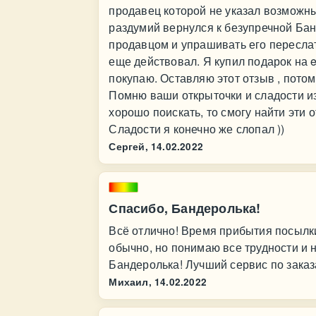
продавец которой не указал возможны
раздумий вернулся к безупречной Бан
продавцом и упрашивать его переслат
еще действовал. Я купил подарок на e
покупаю. Оставляю этот отзыв , потом
Помню ваши открыточки и сладости из
хорошо поискать, то смогу найти эти 
Сладости я конечно же слопал ))
Сергей,
14.02.2022
Спасибо, Бандеролька!
Всё отлично! Время прибытия посылк
обычно, но понимаю все трудности и 
Бандеролька! Лучший сервис по зака
Михаил,
14.02.2022