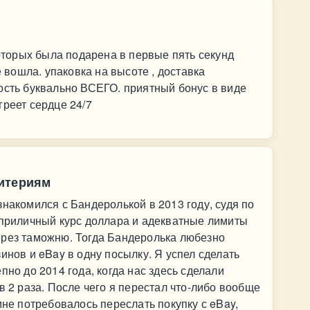
которых была подарена в первые пять секунд
е вошла. упаковка на высоте , доставка
ость буквально ВСЕГО. приятный бонус в виде
греет сердце 24/7
итериям
знакомился с Бандеролькой в 2013 году, судя по
 приличный курс доллара и адекватные лимиты
ерез таможню. Тогда Бандеролька любезно
инов и eBay в одну посылку. Я успел сделать
пно до 2014 года, когда нас здесь сделали
в 2 раза. После чего я перестал что-либо вообще
мне потребовалось переслать покупку с eBay,