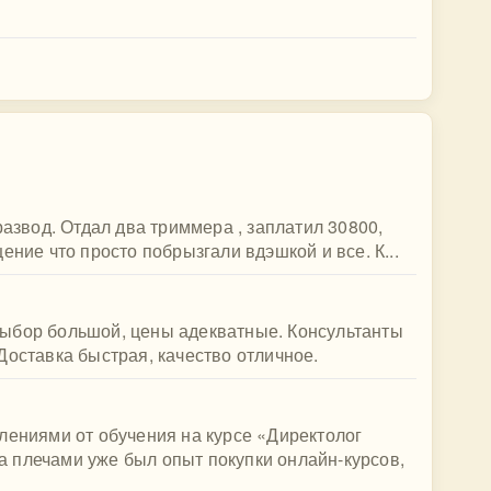
развод. Отдал два триммера , заплатил 30800,
ение что просто побрызгали вдэшкой и все. К...
ыбор большой, цены адекватные. Консультанты
Доставка быстрая, качество отличное.
лениями от обучения на курсе «Директолог
 за плечами уже был опыт покупки онлайн-курсов,