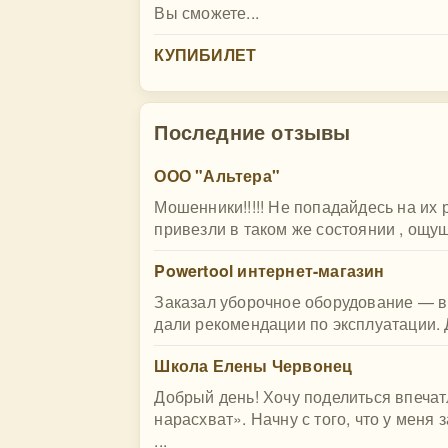
Вы сможете...
КУПИБИЛЕТ
Последние отзывы
ООО "Альтера"
Мошенники!!!!! Не попадайдесь на их 
привезли в таком же состоянии , ощущ
Powertool интернет-магазин
Заказал уборочное оборудование — в
дали рекомендации по эксплуатации. 
Школа Елены Червонец
Добрый день! Хочу поделиться впечат
нарасхват». Начну с того, что у меня
...