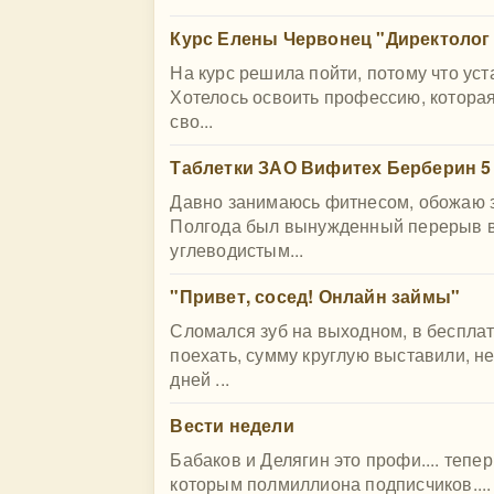
Курс Елены Червонец "Директолог 
На курс решила пойти, потому что ус
Хотелось освоить профессию, которая
сво...
Таблетки ЗАО Вифитех Берберин 5 
Давно занимаюсь фитнесом, обожаю з
Полгода был вынужденный перерыв в 
углеводистым...
"Привет, сосед! Онлайн займы"
Сломался зуб на выходном, в бесплат
поехать, сумму круглую выставили, не
дней ...
Вести недели
Бабаков и Делягин это профи.... теп
которым полмиллиона подписчиков.... 