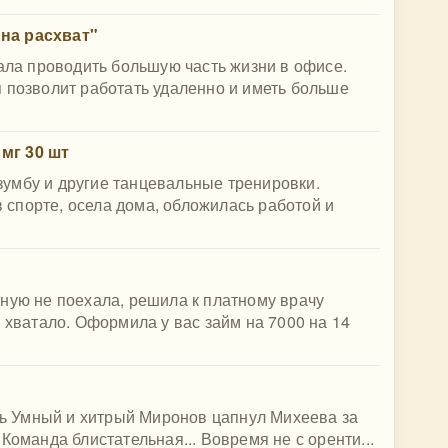
на расхват"
тала проводить большую часть жизни в офисе.
 позволит работать удаленно и иметь больше
мг 30 шт
умбу и другие танцевальные тренировки.
спорте, осела дома, обложилась работой и
ную не поехала, решила к платному врачу
 хватало. Оформила у вас займ на 7000 на 14
ерь Умный и хитрый Миронов цапнул Михеева за
Команда блистательная... Вовремя не с оренти...