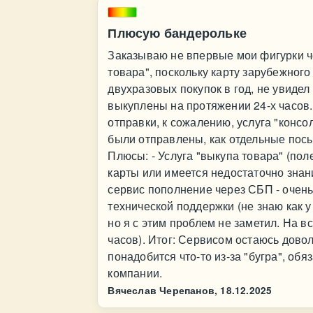
Плюсую бандерольке
Заказываю не впервые мои фигурки чер
товара", поскольку карту зарубежного
двухразовых покупок в год, не увиде
выкуплены на протяжении 24-х часов. 
отправки, к сожалению, услуга "конс
были отправлены, как отдельные посыл
Плюсы: - Услуга "выкупа товара" (пол
карты или имеется недостаточно знан
сервис пополнение через СБП - очень
технической поддержки (не знаю как 
но я с этим проблем не заметил. На в
часов). Итог: Сервисом остаюсь дово
понадобится что-то из-за "бугра", об
компании.
Вячеслав Черепанов,
18.12.2025