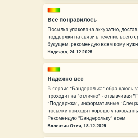
Все понравилось
Посылка упакована аккуратно, достав
поддержки на связи в течение всего с
будущем, рекомендую всем кому нужны
Надежда,
24.12.2025
Надежно все
В сервис "Бандеролька" обращаюсь за
проходит на "отлично" - отзывчивая "
"Поддержка", информативные "Спецза
посылки приходят хорошо упакованным
Рекомендую "Бандерольку" всем!
Валентин Отич,
18.12.2025