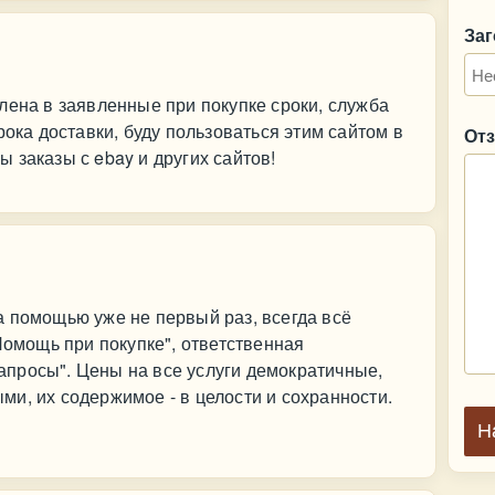
За
лена в заявленные при покупке сроки, служба
рока доставки, буду пользоваться этим сайтом в
От
 заказы с ebay и других сайтов!
 помощью уже не первый раз, всегда всё
Помощь при покупке", ответственная
просы". Цены на все услуги демократичные,
и, их содержимое - в целости и сохранности.
Н