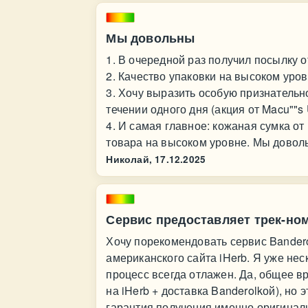
Мы довольны
1. В очередной раз получил посылку 
2. Качество упаковки на высоком уро
3. Хочу выразить особую признательн
течении одного дня (акция от Macu""s
4. И самая главное: кожаная сумка от
товара на высоком уровне. Мы довол
Николай,
17.12.2025
Сервис предоставляет трек-но
Хочу порекомендовать сервис Bandero
американского сайта iHerb. Я уже нес
процесс всегда отлажен. Да, общее в
на iHerb + доставка Banderolkой), но 
гарантия получения именно оригиналь