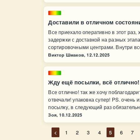
Доставили в отличном состоян
Все приехало оперативно в этот раз,
задержки с доставкой на разных этап
сортировочными центрами. Внутри все
Виктор Шмаков,
12.12.2025
Жду ещё посылки, всё отлично!
Все отлично! так же хочу поблагодари
отвечали! упаковка супер! PS. очень 
посылку, в следующий раз обязательн
Зоя,
10.12.2025
<
1
2
3
4
5
6
7