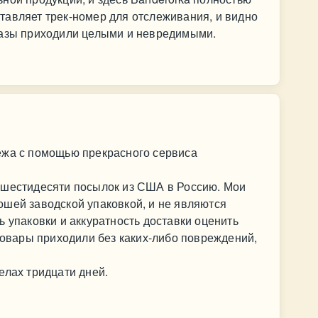
тавляет трек-номер для отслеживания, и видно
казы приходили целыми и невредимыми.
ежа с помощью прекрасного сервиса
 шестидесяти посылок из США в Россию. Мои
ошей заводской упаковкой, и не являются
ь упаковки и аккуратность доставки оценить
 товары приходили без каких-либо повреждений,
елах тридцати дней.