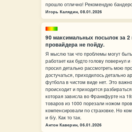
прошло отлично! Рекомендую бандеро
Игорь Калядин,
08.01.2026
90 максимальных посылок за 2 г
провайдера не пойду.
Я мыслю так что проблемы могут быть
работает как будто голову повернул и
просил детально рассмотреть мою про
достучаться, приходилось детально ар
футбола в чистом виде нет. Это важно
происходит и приходится разбираться
которая зависла во Франкфурте на 192
товаров из 1000 порезали ножом про
компенсировали по страховке. Но ком
и б/у. Как то так.
Антон Каверин,
06.01.2026