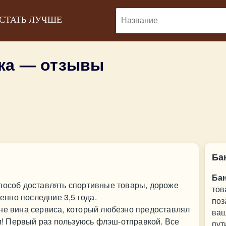
 СТАТЬ ЛУЧШЕ
ка — отзывы
Ба
Ба
способ доставлять спортивные товары, дороже
тов
бенно последние 3,5 года.
поз
не вина сервиса, который любезно предоставлял
ваш
! Первый раз пользуюсь флэш-отправкой. Все
пут