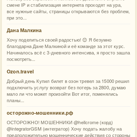
смене IP и стабилизация интернета проходят на ура,
все нужные сайты, страницы открываются без проблем,
при это...
Дана Малкина
Хочу поделиться своей радостью! 😊 Я безумно
благодарна Дане Малкиной и её команде за этот курс.
Начиналось всё с 3-дневного интенсива, я просто зашла
посмотреть...
Ozon.travel
Добрый день Купил билет в озон тревел за 15000 решил
подключить услугу возврат без потерь за 2800, думаю
мало ли что может произойти Вот итог, поменялись
планы...
осторожно-мошенники.рф
ОСТОРОЖНО! МОШЕННИКИ @hellcrome (корд)
@integratorGSM (интегратор) Хочу подать жалобу на
предположительно мошеннические действия со стороны