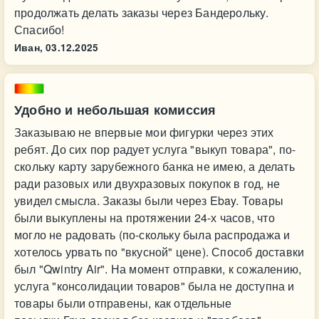
продолжать делать заказы через Бандерольку.
Спасибо!
Иван,
03.12.2025
Удобно и небольшая комиссия
Заказываю не впервые мои фигурки через этих
ребят. До сих пор радует услуга "выкуп товара", по-
скольку карту зарубежного банка не имею, а делать
ради разовых или двухразовых покупок в год, не
увидел смысла. Заказы были через Ebay. Товары
были выкуплены на протяжении 24-х часов, что
могло не радовать (по-скольку была распродажа и
хотелось урвать по "вкусной" цене). Способ доставки
был "Qwintry Air". На момент отправки, к сожалению,
услуга "консолидации товаров" была не доступна и
товары были отправены, как отдельные