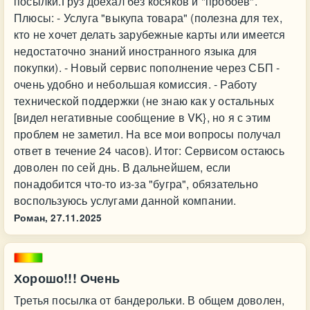
посылки.Груз доехал без косяков и "пробоев".
Плюсы: - Услуга "выкупа товара" (полезна для тех,
кто не хочет делать зарубежные карты или имеется
недостаточно знаний иностранного языка для
покупки). - Новый сервис пополнение через СБП -
очень удобно и небольшая комиссия. - Работу
технической поддержки (не знаю как у остальных
[видел негативные сообщение в VK}, но я с этим
проблем не заметил. На все мои вопросы получал
ответ в течение 24 часов). Итог: Сервисом остаюсь
доволен по сей днь. В дальнейшем, если
понадобится что-то из-за "бугра", обязательно
воспользуюсь услугами данной компании.
Роман,
27.11.2025
Хорошо!!! Очень
Третья посылка от бандерольки. В общем доволен,