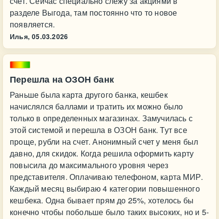
счет. Сейчас специально слежу за акциями в
разделе Выгода, там постоянно что то новое
появляется.
Илья,
05.03.2026
Перешла на ОЗОН банк
Раньше была карта другого банка, кешбек
начислялся баллами и тратить их можно было
только в определенных магазинах. Замучилась с
этой системой и перешла в ОЗОН банк. Тут все
проще, рубли на счет. Анонимный счет у меня был
давно, для скидок. Когда решила оформить карту
повысила до максимального уровня через
представителя. Оплачиваю телефоном, карта МИР.
Каждый месяц выбираю 4 категории повышенного
кешбека. Одна бывает прям до 25%, хотелось бы
конечно чтобы побольше было таких высоких, но и 5-