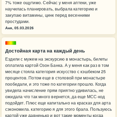
7% тоже ощутимо. Сейчас у меня аптеки, уже
научилась планировать, выбрала категорию и
закупаю витамины, цинк перед весенними
простудами.
Аня,
05.03.2026
Достойная карта на каждый день
Ездили с мужем на экскурсию в монастырь, билеты
оплатила картой Oзон Банка. А у меня как раз в том
месяце стояла категория искусство с кэшбеком 25
процентов. Потом еще в столовой при монастыре
пообедали, и это тоже по категории прошло. Когда
увидела начисление прям приятно удивилась, не
ожидала что так много вернется, да еще МСС-код
подойдет. Плюс еще капитально на красках для арта
сэкономила. категорию я для этого брала. Пользуюсь
картой уже давненько и вот такие моменты когда