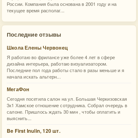
России. Компания была основана в 2001 году и на
текущее время располаг...
Последние отзывы
Школа Елены Червонец
Я работаю во фрилансе уже более 4 лет в сфере
дизайна интерьера, работаю визуализатором.
Последние пол года работы стало в разы меньше и я
начала искать альтерн...
МегаФон
Сегодня посетила салон на ул. Большая Черкизовская
3к1 Хамское отношение сотрудника. Собрал очередь в
салоне. Пришлось ждать 30 мин , чтобы оплатить и
выяснить...
Be First Inulin, 120 шт.