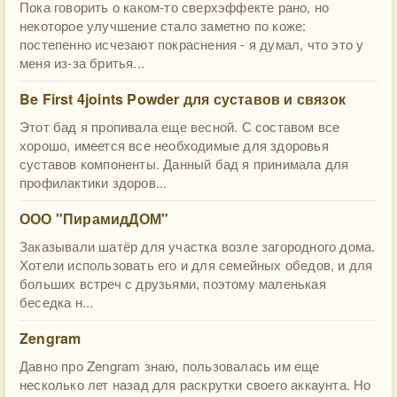
Пока говорить о каком-то сверхэффекте рано, но
некоторое улучшение стало заметно по коже:
постепенно исчезают покраснения - я думал, что это у
меня из-за бритья...
Be First 4joints Powder для суставов и связок
Этот бад я пропивала еще весной. С составом все
хорошо, имеется все необходимые для здоровья
суставов компоненты. Данный бад я принимала для
профилактики здоров...
ООО "ПирамидДОМ"
Заказывали шатёр для участка возле загородного дома.
Хотели использовать его и для семейных обедов, и для
больших встреч с друзьями, поэтому маленькая
беседка н...
Zengram
Давно про Zengram знаю, пользовалась им еще
несколько лет назад для раскрутки своего аккаунта. Но