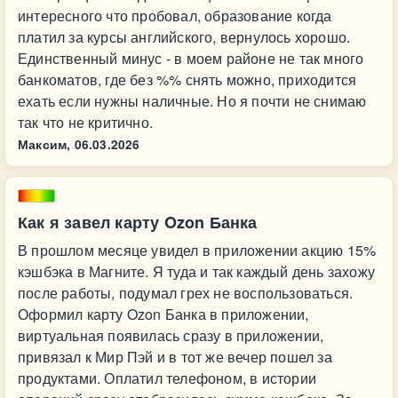
интересного что пробовал, образование когда
платил за курсы английского, вернулось хорошо.
Единственный минус - в моем районе не так много
банкоматов, где без %% снять можно, приходится
ехать если нужны наличные. Но я почти не снимаю
так что не критично.
Максим,
06.03.2026
Как я завел карту Ozon Банка
В прошлом месяце увидел в приложении акцию 15%
кэшбэка в Магните. Я туда и так каждый день захожу
после работы, подумал грех не воспользоваться.
Оформил карту Ozon Банка в приложении,
виртуальная появилась сразу в приложении,
привязал к Мир Пэй и в тот же вечер пошел за
продуктами. Оплатил телефоном, в истории