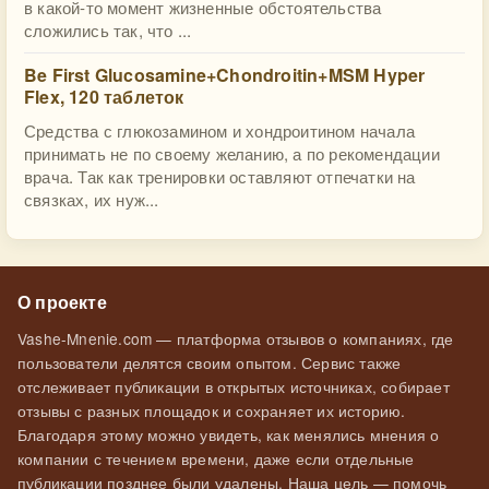
в какой-то момент жизненные обстоятельства
сложились так, что ...
Be First Glucosamine+Chondroitin+MSM Hyper
Flex, 120 таблеток
Средства с глюкозамином и хондроитином начала
принимать не по своему желанию, а по рекомендации
врача. Так как тренировки оставляют отпечатки на
связках, их нуж...
О проекте
Vashe-Mnenie.com — платформа отзывов о компаниях, где
пользователи делятся своим опытом. Сервис также
отслеживает публикации в открытых источниках, собирает
отзывы с разных площадок и сохраняет их историю.
Благодаря этому можно увидеть, как менялись мнения о
компании с течением времени, даже если отдельные
публикации позднее были удалены. Наша цель — помочь