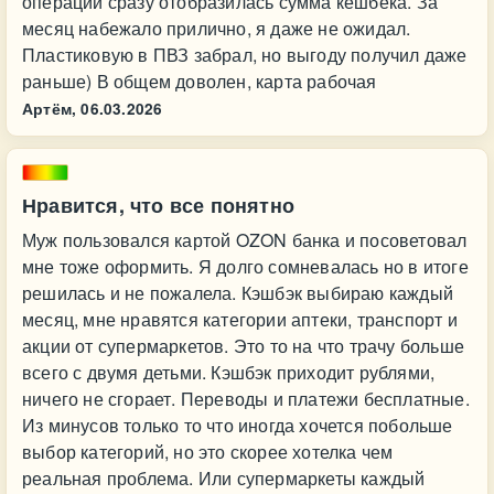
операций сразу отобразилась сумма кешбека. За
месяц набежало прилично, я даже не ожидал.
Пластиковую в ПВЗ забрал, но выгоду получил даже
раньше) В общем доволен, карта рабочая
Артём,
06.03.2026
Нравится, что все понятно
Муж пользовался картой OZON банка и посоветовал
мне тоже оформить. Я долго сомневалась но в итоге
решилась и не пожалела. Кэшбэк выбираю каждый
месяц, мне нравятся категории аптеки, транспорт и
акции от супермаркетов. Это то на что трачу больше
всего с двумя детьми. Кэшбэк приходит рублями,
ничего не сгорает. Переводы и платежи бесплатные.
Из минусов только то что иногда хочется побольше
выбор категорий, но это скорее хотелка чем
реальная проблема. Или супермаркеты каждый