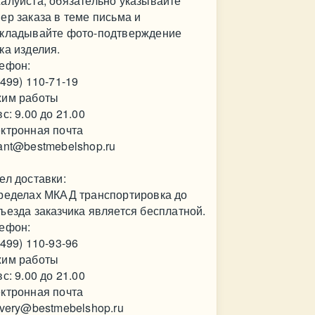
алуйста, обязательно указывайте
ер заказа в теме письма и
кладывайте фото-подтверждение
ка изделия.
ефон:
(499) 110-71-19
им работы
вс: 9.00 до 21.00
ктронная почта
ant@bestmebelshop.ru
ел доставки:
ределах МКАД транспортировка до
ъезда заказчика является бесплатной.
ефон:
(499) 110-93-96
им работы
вс: 9.00 до 21.00
ктронная почта
ivery@bestmebelshop.ru