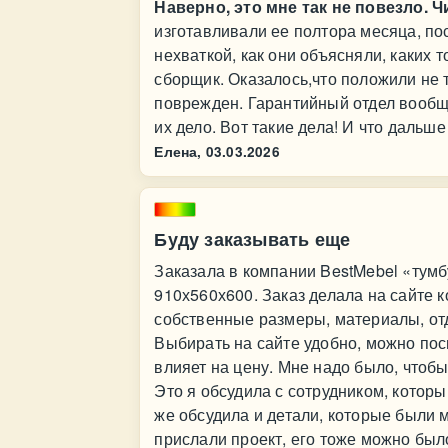
Наверно, это мне так не повезло. Ч
изготавливали ее полтора месяца, пос
нехваткой, как они объясняли, каких 
сборщик. Оказалось,что положили не 
поврежден. Гарантийный отдел вообще 
их дело. Вот такие дела! И что дальше
Елена,
03.03.2026
Буду заказывать еще
Заказала в компании BestMebel «тум
910х560х600. Заказ делала на сайте 
собственные размеры, материалы, отде
Выбирать на сайте удобно, можно пос
влияет на цену. Мне надо было, что
Это я обсудила с сотрудником, котор
же обсудила и детали, которые были
прислали проект, его тоже можно было