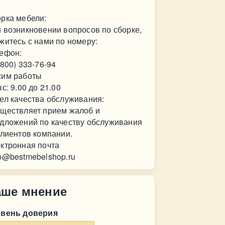
рка мебели:
 возникновении вопросов по сборке,
житесь с нами по номеру:
ефон:
(800) 333-76-94
им работы
вс: 9.00 до 21.00
ел качества обслуживания:
ществляет прием жалоб и
дложений по качеству обслуживания
клиентов компании.
ктронная почта
p@bestmebelshop.ru
аше мнение
овень доверия