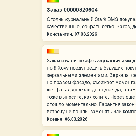
Заказ 00000320604
Столик журнальный Stark BMS покупал
качественные, собрать легко. Заказ, д
Константин,
07.03.2026
Заказывали шкаф с зеркальными д
но!!! Хочу предупредить будущих поку
зеркальными элементами. Зеркала кре
на правом фасаде, съезжает моментал
же, фасад довезли до подъезда, а там
тоже выносите, как хотите. Через еще
отошло моментально. Гарантия законч
встречу не пошли, заменять или комп
Ксения,
06.03.2026