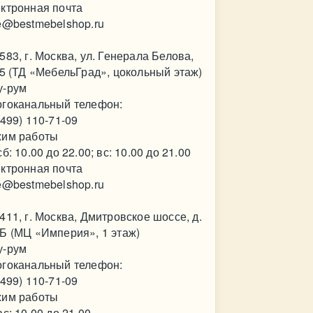
ктронная почта
e@bestmebelshop.ru
583, г. Москва, ул. Генерала Белова,
35 (ТД «МебельГрад», цокольный этаж)
у-рум
гоканальный телефон:
(499) 110-71-09
им работы
сб: 10.00 до 22.00; вс: 10.00 до 21.00
ктронная почта
e@bestmebelshop.ru
411, г. Москва, Дмитровское шоссе, д.
Б (МЦ «Империя», 1 этаж)
у-рум
гоканальный телефон:
(499) 110-71-09
им работы
вс: 10.00 до 21.00