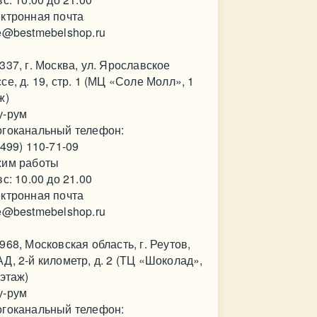
ктронная почта
e@bestmebelshop.ru
337, г. Москва, ул. Ярославское
се, д. 19, стр. 1 (МЦ «Соле Молл», 1
ж)
у-рум
гоканальный телефон:
(499) 110-71-09
им работы
вс: 10.00 до 21.00
ктронная почта
e@bestmebelshop.ru
968, Московская область, г. Реутов,
Д, 2-й километр, д. 2 (ТЦ «Шоколад»,
 этаж)
у-рум
гоканальный телефон: