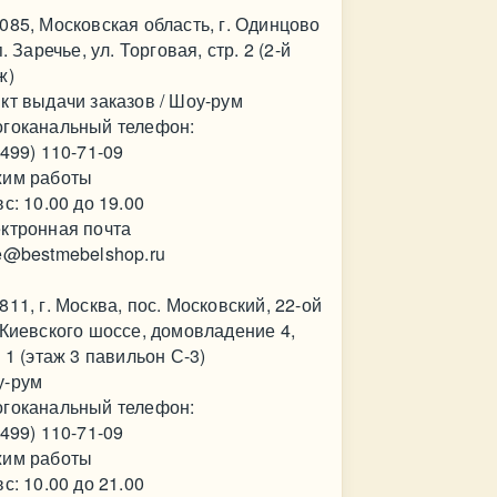
085, Московская область, г. Одинцово
.п. Заречье, ул. Торговая, стр. 2 (2-й
ж)
кт выдачи заказов / Шоу-рум
гоканальный телефон:
(499) 110-71-09
им работы
вс: 10.00 до 19.00
ктронная почта
e@bestmebelshop.ru
811, г. Москва, пос. Московский, 22-ой
 Киевского шоссе, домовладение 4,
. 1 (этаж 3 павильон С-3)
у-рум
гоканальный телефон:
(499) 110-71-09
им работы
вс: 10.00 до 21.00