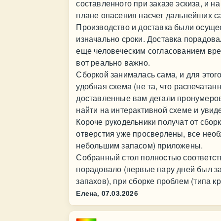
составленного при заказе эскиза, и на
плане опасения насчет дальнейших са
Производство и доставка были осуще
изначально сроки. Доставка порадова
еще человеческим согласованием вре
вот реально важно.
Сборкой занималась сама, и для этог
удобная схема (не та, что распечатанна
доставленные вам детали пронумеров
найти на интерактивной схеме и увиде
Короче рукодельники получат от сбор
отверстия уже просверлены, все необ
небольшим запасом) приложены.
Собранный стол полностью соответст
порадовало (первые пару дней был за
запахов), при сборке проблем (типа к
Елена,
07.03.2026