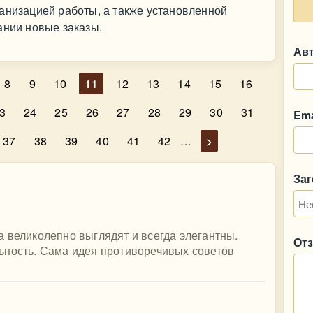
анизацией работы, а также установленной
ании новые заказы.
Ав
8
9
10
11
12
13
14
15
16
3
24
25
26
27
28
29
30
31
Ema
37
38
39
40
41
42
…
>
За
 великолепно выглядят и всегда элегантны.
От
ьность. Сама идея противоречивых советов