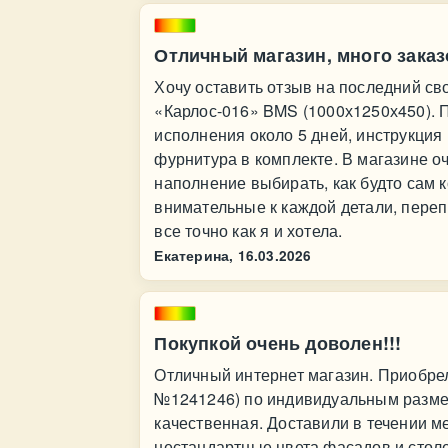
Отличный магазин, много заказ
Хочу оставить отзыв на последний св
«Карлос-016» BMS (1000х1250х450). П
исполнения около 5 дней, инструкция 
фурнитура в комплекте. В магазине оч
наполнение выбирать, как будто сам 
внимательные к каждой детали, перепр
все точно как я и хотела.
Екатерина,
16.03.2026
Покупкой очень доволен!!!
Отличный интернет магазин. Приобрел
№1241246) по индивидуальным размер
качественная. Доставили в течении м
нестандартные цвета фасадов и стол