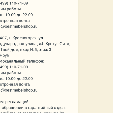
(499) 110-71-09
им работы
вс: 10.00 до 22.00
ктронная почта
e@bestmebelshop.ru
407, г. Красногорск, ул.
дународная улица, д4, Крокус Сити,
Твой дом, вход №5, этаж 3
у-рум
гоканальный телефон:
(499) 110-71-09
им работы
вс: 10.00 до 22.00
ктронная почта
e@bestmebelshop.ru
ел рекламаций:
 обращении в гарантийный отдел,