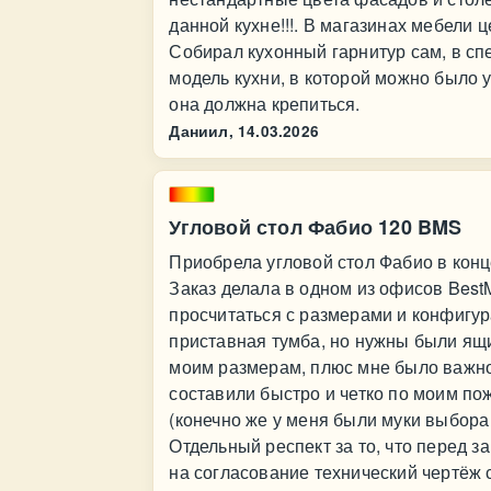
данной кухне!!!. В магазинах мебели ц
Собирал кухонный гарнитур сам, в с
модель кухни, в которой можно было у
она должна крепиться.
Даниил,
14.03.2026
Угловой стол Фабио 120 BMS
Приобрела угловой стол Фабио в конц
Заказ делала в одном из офисов BestM
просчитаться с размерами и конфигур
приставная тумба, но нужны были ящ
моим размерам, плюс мне было важно
составили быстро и четко по моим п
(конечно же у меня были муки выбора ц
Отдельный респект за то, что перед 
на согласование технический чертёж 