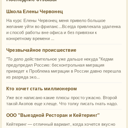
Школа Елены Червонец
На курс Елены Червонец меня привело большое
желание уйти во фриланс...Всегда привлекала удаленка
и способ работы вне офиса и без привязки к
конкретному времени ...
Чрезвычайное происшествие
"То дело действительное уже дальше некуда "Кедми
предупредил Россию: бесконтрольная миграция
приведет к Проблема миграции в России давно перешла
из разряда эко...
Кто хочет стать миллионером
Уже все написано какие плюсы просто ужасно. Второй
такой Акопов еще хлеще. Что толку писать гнать надо.
ООО "Выездной Ресторан и Кейтеринг"
Кейтеринг — отличный вариант, когда хочется вкусно