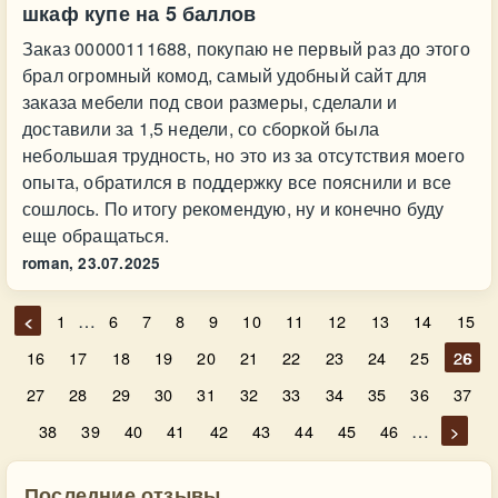
шкаф купе на 5 баллов
Заказ 00000111688, покупаю не первый раз до этого
брал огромный комод, самый удобный сайт для
заказа мебели под свои размеры, сделали и
доставили за 1,5 недели, со сборкой была
небольшая трудность, но это из за отсутствия моего
опыта, обратился в поддержку все пояснили и все
сошлось. По итогу рекомендую, ну и конечно буду
еще обращаться.
roman,
23.07.2025
…
<
1
6
7
8
9
10
11
12
13
14
15
16
17
18
19
20
21
22
23
24
25
26
27
28
29
30
31
32
33
34
35
36
37
…
38
39
40
41
42
43
44
45
46
>
Последние отзывы