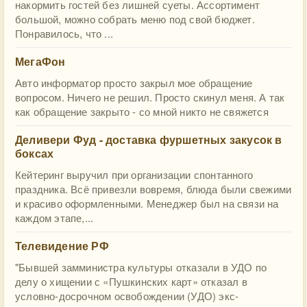
накормить гостей без лишней суеты. Ассортимент
большой, можно собрать меню под свой бюджет.
Понравилось, что ...
МегаФон
Авто информатор просто закрыл мое обращение
вопросом. Ничего не решил. Просто скинул меня. А так
как обращение закрыто - со мной никто не свяжется
Деливери Фуд - доставка фуршетных закусок в
боксах
Кейтеринг выручил при организации спонтанного
праздника. Всё привезли вовремя, блюда были свежими
и красиво оформленными. Менеджер был на связи на
каждом этапе,...
Телевидение РФ
"Бывшей замминистра культуры отказали в УДО по
делу о хищении с «Пушкинских карт» отказал в
условно-досрочном освобождении (УДО) экс-