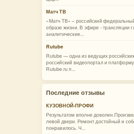
Матч ТВ
«Матч ТВ» – российский федеральный
образе жизни. В эфире - трансляции 
аналитические...
Rutube
Rutube — одна из ведущих российски
российский видеопортал и платформу
Rutube.ru п...
Последние отзывы
КУЗОВНОЙ-ПРОФИ
Результатом вполне доволен.Произве
левой двери. Ремонт достойный и со
понравилось. Ч...