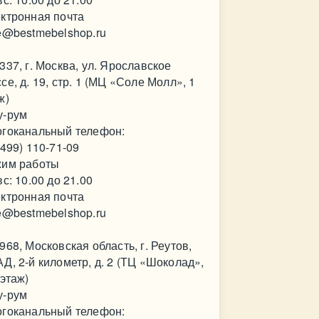
ктронная почта
e@bestmebelshop.ru
337, г. Москва, ул. Ярославское
се, д. 19, стр. 1 (МЦ «Соле Молл», 1
ж)
у-рум
гоканальный телефон:
(499) 110-71-09
им работы
вс: 10.00 до 21.00
ктронная почта
e@bestmebelshop.ru
968, Московская область, г. Реутов,
Д, 2-й километр, д. 2 (ТЦ «Шоколад»,
 этаж)
у-рум
гоканальный телефон: