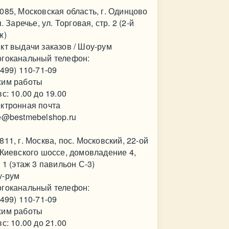
085, Московская область, г. Одинцово
.п. Заречье, ул. Торговая, стр. 2 (2-й
ж)
кт выдачи заказов / Шоу-рум
гоканальный телефон:
(499) 110-71-09
им работы
вс: 10.00 до 19.00
ктронная почта
e@bestmebelshop.ru
811, г. Москва, пос. Московский, 22-ой
 Киевского шоссе, домовладение 4,
. 1 (этаж 3 павильон С-3)
у-рум
гоканальный телефон:
(499) 110-71-09
им работы
вс: 10.00 до 21.00