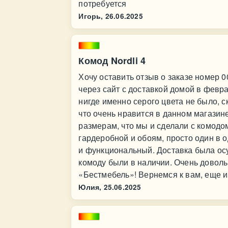
потребуется
Игорь,
26.06.2025
Комод Nordli 4
Хочу оставить отзыв о заказе номер 
через сайт с доставкой домой в февра
нигде именно серого цвета не было, с
что очень нравится в данном магазин
размерам, что мы и сделали с комодо
гардеробной и обоям, просто один в 
и функциональный. Доставка была ос
комоду были в наличии. Очень довол
«Бестмебель»! Вернемся к вам, еще и 
Юлия,
25.06.2025