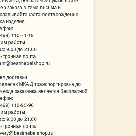
алуйста, обязательно указывайте
ер заказа в теме письма и
кладывайте фото-подтверждение
ка изделия.
ефон:
(499) 110-71-19
им работы
вс: 9.00 до 21.00
ктронная почта
ant@bestmebelshop.ru
ел доставки:
ределах МКАД транспортировка до
ъезда заказчика является бесплатной.
ефон:
(499) 110-93-96
им работы
вс: 9.00 до 21.00
ктронная почта
ivery@bestmebelshop.ru