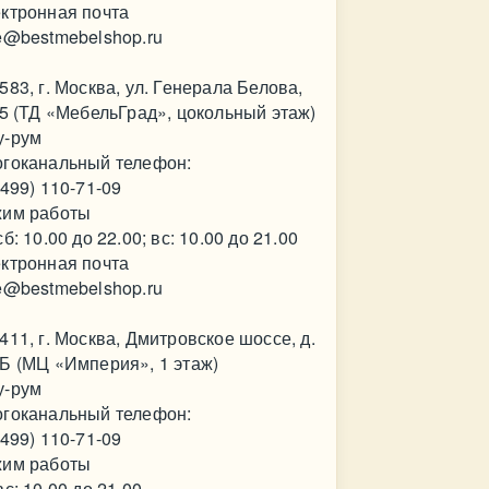
ктронная почта
e@bestmebelshop.ru
583, г. Москва, ул. Генерала Белова,
35 (ТД «МебельГрад», цокольный этаж)
у-рум
гоканальный телефон:
(499) 110-71-09
им работы
сб: 10.00 до 22.00; вс: 10.00 до 21.00
ктронная почта
e@bestmebelshop.ru
411, г. Москва, Дмитровское шоссе, д.
Б (МЦ «Империя», 1 этаж)
у-рум
гоканальный телефон:
(499) 110-71-09
им работы
вс: 10.00 до 21.00