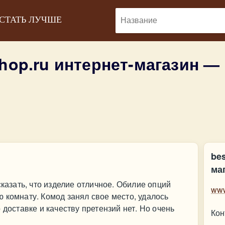
 СТАТЬ ЛУЧШЕ
hop.ru интернет-магазин —
be
ма
сказать, что изделие отличное. Обилие опций
www
 комнату. Комод занял свое место, удалось
 доставке и качеству претензий нет. Но очень
Кон