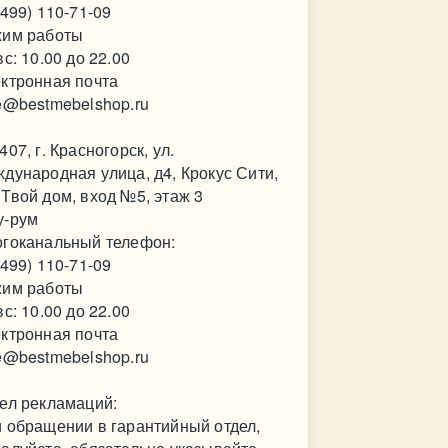
(499) 110-71-09
им работы
вс: 10.00 до 22.00
ктронная почта
e@bestmebelshop.ru
407, г. Красногорск, ул.
дународная улица, д4, Крокус Сити,
Твой дом, вход №5, этаж 3
у-рум
гоканальный телефон:
(499) 110-71-09
им работы
вс: 10.00 до 22.00
ктронная почта
e@bestmebelshop.ru
ел рекламаций:
 обращении в гарантийный отдел,