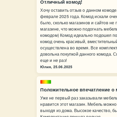
Отличный комод!
Хочу оставить отзыв о данном комоде
феврале 2025 года. Комод искали очен
было, сколько магазинов и сайтов не
магазине, что можно подогнать мебел
комодом) Комод идеально подошел по 
комод очень красивый, вместительны
осуществлена во время. Все комплек
довольна покупкой данного комода. 
еще и не раз!
Юлия,
25.06.2025
Положительное впечатление о 
Уже не первый раз заказывали мебель
нравится этот магазин. Мебель можн
выходя из дома. Высокое качество, 
Комплектация пришла полная.