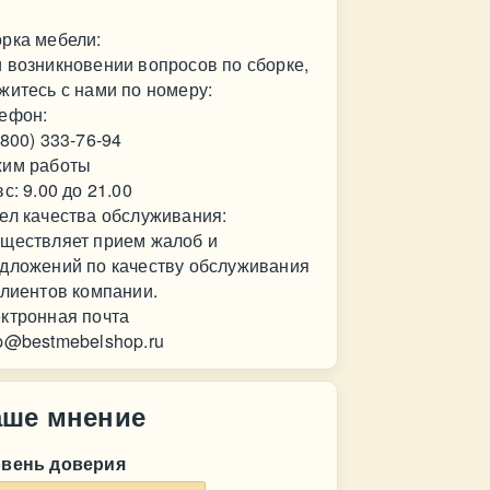
рка мебели:
 возникновении вопросов по сборке,
житесь с нами по номеру:
ефон:
(800) 333-76-94
им работы
вс: 9.00 до 21.00
ел качества обслуживания:
ществляет прием жалоб и
дложений по качеству обслуживания
клиентов компании.
ктронная почта
p@bestmebelshop.ru
аше мнение
овень доверия