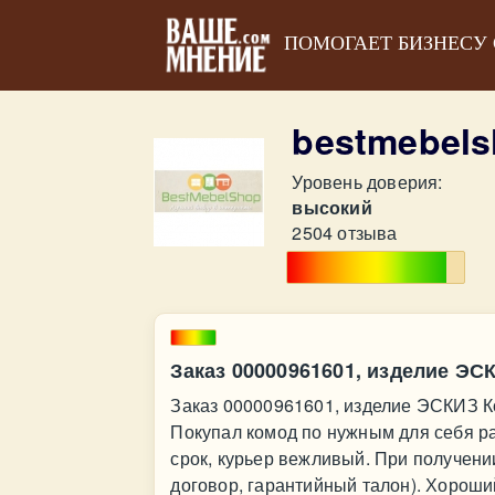
ПОМОГАЕТ БИЗНЕСУ
bestmebels
Уровень доверия:
высокий
2504 отзыва
Заказ 00000961601, изделие Э
Заказ 00000961601, изделие ЭСКИЗ К
Покупал комод по нужным для себя ра
срок, курьер вежливый. При получени
договор, гарантийный талон). Хороши