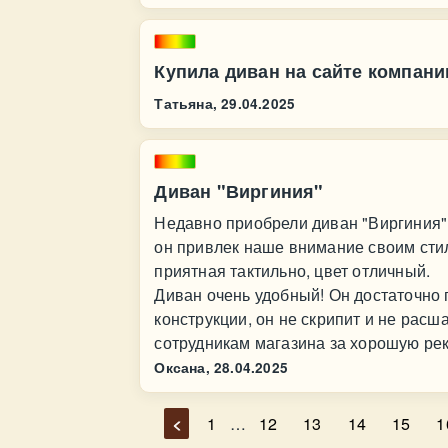
Купила диван на сайте компани
Татьяна,
29.04.2025
Диван "Виргиния"
Недавно приобрели диван "Виргиния" 
он привлек наше внимание своим ст
приятная тактильно, цвет отличный.
Диван очень удобный! Он достаточно 
конструкции, он не скрипит и не расш
сотрудникам магазина за хорошую ре
Оксана,
28.04.2025
<
1
…
12
13
14
15
1