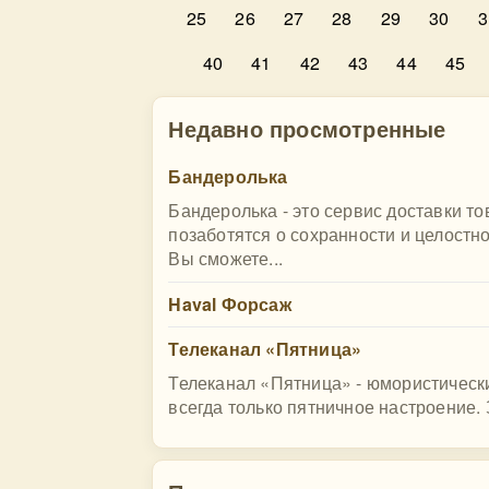
25
26
27
28
29
30
3
40
41
42
43
44
45
Недавно просмотренные
Бандеролька
Бандеролька - это сервис доставки 
позаботятся о сохранности и целостн
Вы сможете...
Haval Форсаж
Телеканал «Пятница»
Телеканал «Пятница» - юмористически
всегда только пятничное настроение. 