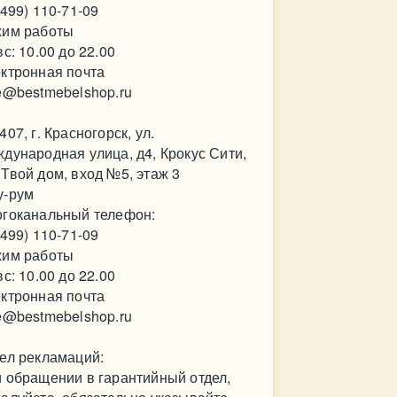
(499) 110-71-09
им работы
вс: 10.00 до 22.00
ктронная почта
e@bestmebelshop.ru
407, г. Красногорск, ул.
дународная улица, д4, Крокус Сити,
Твой дом, вход №5, этаж 3
у-рум
гоканальный телефон:
(499) 110-71-09
им работы
вс: 10.00 до 22.00
ктронная почта
e@bestmebelshop.ru
ел рекламаций:
 обращении в гарантийный отдел,