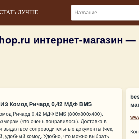
 СТАТЬ ЛУЧШЕ
hop.ru интернет-магазин —
be
СКИЗ Комод Ричард 0,42 МДФ BMS
ма
омод Ричард 0,42 МДФ BMS (800х800х400).
www
змерам (что очень понравилось). Доставка в
и выдал все сопроводительные документы (чек,
Кон
й, удобный комод. Удобно, что можно выбрать