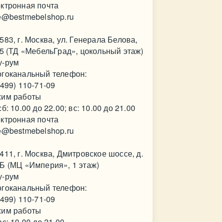
ктронная почта
e@bestmebelshop.ru
583, г. Москва, ул. Генерала Белова,
35 (ТД «МебельГрад», цокольный этаж)
у-рум
гоканальный телефон:
(499) 110-71-09
им работы
сб: 10.00 до 22.00; вс: 10.00 до 21.00
ктронная почта
e@bestmebelshop.ru
411, г. Москва, Дмитровское шоссе, д.
Б (МЦ «Империя», 1 этаж)
у-рум
гоканальный телефон:
(499) 110-71-09
им работы
вс: 10.00 до 21.00