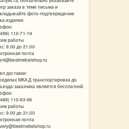
алуйста, обязательно указывайте
ер заказа в теме письма и
кладывайте фото-подтверждение
ка изделия.
ефон:
(499) 110-71-19
им работы
вс: 9.00 до 21.00
ктронная почта
ant@bestmebelshop.ru
ел доставки:
ределах МКАД транспортировка до
ъезда заказчика является бесплатной.
ефон:
(499) 110-93-96
им работы
вс: 9.00 до 21.00
ктронная почта
ivery@bestmebelshop.ru