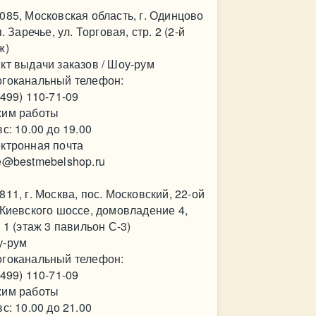
085, Московская область, г. Одинцово
.п. Заречье, ул. Торговая, стр. 2 (2-й
ж)
кт выдачи заказов / Шоу-рум
гоканальный телефон:
(499) 110-71-09
им работы
вс: 10.00 до 19.00
ктронная почта
e@bestmebelshop.ru
811, г. Москва, пос. Московский, 22-ой
 Киевского шоссе, домовладение 4,
. 1 (этаж 3 павильон С-3)
у-рум
гоканальный телефон:
(499) 110-71-09
им работы
вс: 10.00 до 21.00