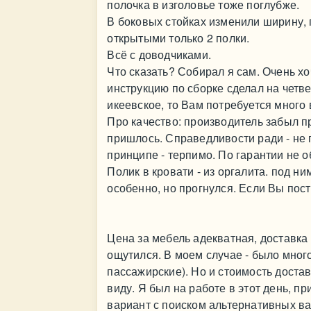
полочка в изголовье тоже поглубже.
В боковых стойках изменили ширину, 
открытыми только 2 полки.
Всё с доводчиками.
Что сказать? Собирал я сам. Очень хо
инструкцию по сборке сделал на четве
икеевское, то Вам потребуется много
Про качество: производитель забыл п
пришлось. Справедливости ради - не п
принципе - терпимо. По гарантии не 
Полик в кровати - из оргалита. под н
особенно, но прогнулся. Если Вы пост
Цена за мебель адекватная, доставка 
ощутился. В моем случае - было мног
пассажирские). Но и стоимость достав
виду. Я был на работе в этот день, пр
вариант с поиском альтернативных в