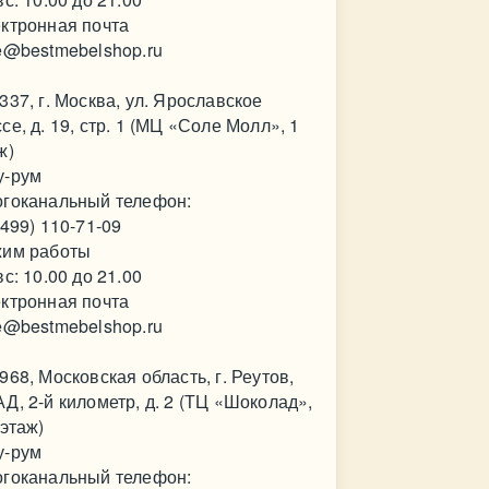
ктронная почта
e@bestmebelshop.ru
337, г. Москва, ул. Ярославское
се, д. 19, стр. 1 (МЦ «Соле Молл», 1
ж)
у-рум
гоканальный телефон:
(499) 110-71-09
им работы
вс: 10.00 до 21.00
ктронная почта
e@bestmebelshop.ru
968, Московская область, г. Реутов,
Д, 2-й километр, д. 2 (ТЦ «Шоколад»,
 этаж)
у-рум
гоканальный телефон: