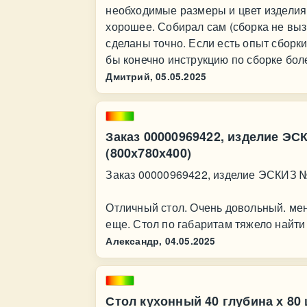
необходимые размеры и цвет изделия 
хорошее. Собирал сам (сборка не выз
сделаны точно. Если есть опыт сборки
бы конечно инструкцию по сборке бол
Дмитрий,
05.05.2025
Заказ 00000969422, изделие Э
(800х780х400)
Заказ 00000969422, изделие ЭСКИЗ 
Отличный стол. Очень довольный. мен
еще. Стол по габаритам тяжело найти 
Александр,
04.05.2025
Стол кухонный 40 глубина х 80