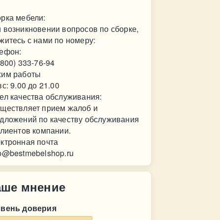
рка мебели:
 возникновении вопросов по сборке,
житесь с нами по номеру:
ефон:
(800) 333-76-94
им работы
вс: 9.00 до 21.00
ел качества обслуживания:
ществляет прием жалоб и
дложений по качеству обслуживания
клиентов компании.
ктронная почта
p@bestmebelshop.ru
аше мнение
овень доверия