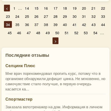
…
<
1
14
15
16
17
18
19
20
21
22
23
24
25
26
27
28
29
30
31
32
33
34
35
36
37
38
39
40
41
42
43
44
…
45
46
47
48
49
50
51
52
53
54
>
Последние отзывы
Селцинк Плюс
Мне врач порекомендовал пропить курс, потому что в
организме обнаружили дефицит цинка. Не мгновенно, но
самочувствие стало получше, в первую очередь
касается ка...
Спортмастер
Заказала велотренажер на дом. Информация в личном