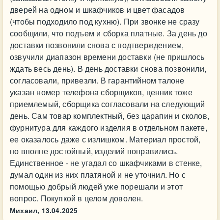
дверей на одном и шкафчиков и цвет фасадов
(чтобы подходило под кухню). При звонке не сразу
сообщили, что подъем и сборка платные. За день до
доставки позвонили снова с подтверждением,
озвучили диапазон времени доставки (не пришлось
ждать весь день). В день доставки снова позвонили,
согласовали, привезли. В гарантийном талоне
указан номер телефона сборщиков, ценник тоже
приемлемый, сборщика согласовали на следующий
день. Сам товар комплектный, без царапин и сколов,
фурнитура для каждого изделия в отдельном пакете,
ее оказалось даже с излишком. Материал простой,
но вполне достойный, изделий понравились.
Единственное - не угадал со шкафчиками в стенке,
думал один из них платяной и не уточнил. Но с
помощью добрый людей уже порешали и этот
вопрос. Покупкой в целом доволен.
Михаил,
13.04.2025