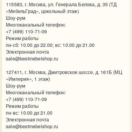
115583, г. Москва, ул. Генерала Белова, д. 35 (ТД
«МебельГрад», цокольный этаж)
Шоу-рум
Многоканальный телефон:
+7 (499) 110-71-09
Режим работы
пн-сб: 10.00 до 22.00; вс: 10.00 до 21.00
Электронная почта
sale@bestmebelshop.ru
127411, г. Москва, Дмитровское шоссе, д. 161Б (МЦ
«Империя», 1 этаж)
Шоу-рум
Многоканальный телефон:
+7 (499) 110-71-09
Режим работы
пн-вс: 10.00 до 21.00
Электронная почта
sale@bestmebelshop.ru