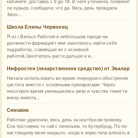
кабинете: доставка с 9 до 18. В чате уточнила, позвонит
ли курьер, сообщили, что да. Весь день прождала.
Звон...
Школа Елены Червонец
Я из г.Вельск.Работая в небольшом городе на
должности фармацевт мне захотелось найти себе
подработку, совмещая ее с основной
работой.Захотелось расти дальше и и...
Нефростен (лекарственное средство) от Эвалар
Начала использовать во время очередного обострения
цистита вместе с основными препаратами. Через
некоторое время уменьшились рези и чувство тяжести
внизу живота...
Семавик
Работаю удаленно, весь день за ноутбуком провожу.
Ела постоянно то чай с печеньем, то бутерброд. По по-
настоящему меня накрыло, когда я перестала влезать в