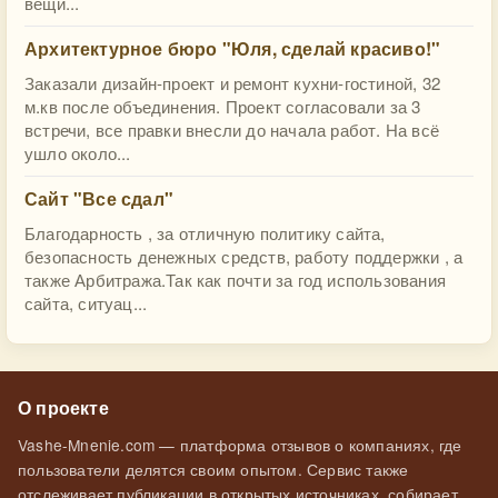
вещи...
​Архитектурное бюро "Юля, сделай красиво!"
Заказали дизайн-проект и ремонт кухни-гостиной, 32
м.кв после объединения. Проект согласовали за 3
встречи, все правки внесли до начала работ. На всё
ушло около...
Сайт "Все сдал"
Благодарность , за отличную политику сайта,
безопасность денежных средств, работу поддержки , а
также Арбитража.Так как почти за год использования
сайта, ситуац...
О проекте
Vashe-Mnenie.com — платформа отзывов о компаниях, где
пользователи делятся своим опытом. Сервис также
отслеживает публикации в открытых источниках, собирает