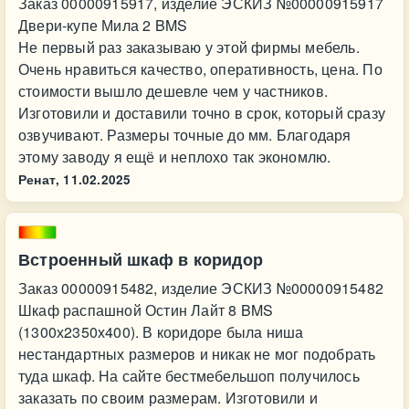
Заказ 00000915917, изделие ЭСКИЗ №00000915917
Двери-купе Мила 2 BMS
Не первый раз заказываю у этой фирмы мебель.
Очень нравиться качество, оперативность, цена. По
стоимости вышло дешевле чем у частников.
Изготовили и доставили точно в срок, который сразу
озвучивают. Размеры точные до мм. Благодаря
этому заводу я ещё и неплохо так экономлю.
Ренат,
11.02.2025
Встроенный шкаф в коридор
Заказ 00000915482, изделие ЭСКИЗ №00000915482
Шкаф распашной Остин Лайт 8 BMS
(1300х2350х400). В коридоре была ниша
нестандартных размеров и никак не мог подобрать
туда шкаф. На сайте бестмебельшоп получилось
заказать по своим размерам. Изготовили и