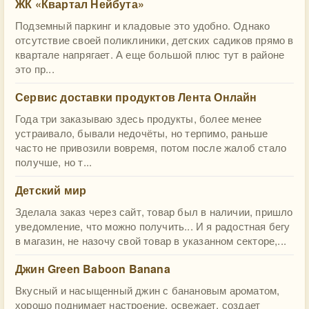
ЖК «Квартал Нейбута»
Подземный паркинг и кладовые это удобно. Однако
отсутствие своей поликлиники, детских садиков прямо в
квартале напрягает. А еще большой плюс тут в районе
это пр...
Сервис доставки продуктов Лента Онлайн
Года три заказываю здесь продукты, более менее
устраивало, бывали недочёты, но терпимо, раньше
часто не привозили вовремя, потом после жалоб стало
получше, но т...
Детский мир
Зделала заказ через сайт, товар был в наличии, пришло
уведомление, что можно получить... И я радостная бегу
в магазин, не назочу свой товар в указанном секторе,...
Джин Green Baboon Banana
Вкусный и насыщенный джин с банановым ароматом,
хорошо поднимает настроение, освежает, создает