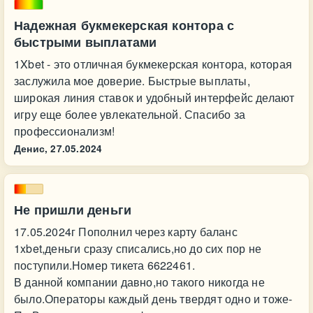
Надежная букмекерская контора с
быстрыми выплатами
1Xbet - это отличная букмекерская контора, которая
заслужила мое доверие. Быстрые выплаты,
широкая линия ставок и удобный интерфейс делают
игру еще более увлекательной. Спасибо за
профессионализм!
Денис,
27.05.2024
Не пришли деньги
17.05.2024г Пополнил через карту баланс
1xbet,деньги сразу списались,но до сих пор не
поступили.Номер тикета 6622461.
В данной компании давно,но такого никогда не
было.Операторы каждый день твердят одно и тоже-