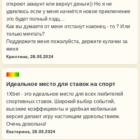
откроют аккаунт или вернут деньги)) Но я не
удивлюсь если у меня начнётся новое приключение
это будет полный пздц…
Как вы думаете от меня отстанут наконец - то ? Или
только мечтать?
Поддержите меня пожалуйста, держите кулачки за
меня
Кристина,
28.05.2024
Идеальное место для ставок на спорт
1Xbet - это идеальное место для всех любителей
спортивных ставок. Широкий выбор событий,
высокие коэффициенты и удобная мобильная
версия делают игру настоящим удовольствием.
Очень довольна!
Екатерина,
28.05.2024