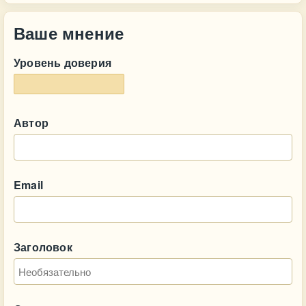
Ваше мнение
Уровень доверия
Автор
Email
Заголовок