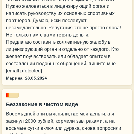
Нужно жаловаться в лицензирующий орган и
написать руководству их основных спортивных
партнёров. Думаю, иски последуют
незамедлительно. Репутация это не просто слова!
Не только нам с вами терять деньги.
Предлагаю составить коллективную жалобу в
лицензирующий орган и отдельно от каждого. Кто
желает поучаствовать или обладает опытом в
составлении подобных обращений, пишите мне
[email protected]
Марина,
28.05.2024
Беззаконие в чистом виде
Восемь дней они выясняли, где мои деньги, а я
закинул 2000 рублей, кормили завтраками, а на
восьмые сутки включили дурака, снова попросили