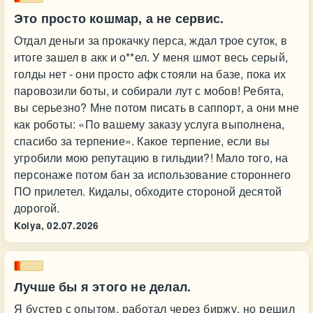
Это просто кошмар, а не сервис.
Отдал деньги за прокачку перса, ждал трое суток, в
итоге зашел в акк и о**ел. У меня шмот весь серый,
голды нет - они просто афк стояли на базе, пока их
паровозили боты, и собирали лут с мобов! Ребята,
вы серьезно? Мне потом писать в саппорт, а они мне
как роботы: «По вашему заказу услуга выполнена,
спасибо за терпение». Какое терпение, если вы
угробили мою репутацию в гильдии?! Мало того, на
персонаже потом бан за использование стороннего
ПО прилетел. Кидалы, обходите стороной десятой
дорогой.
Kolya,
02.07.2026
Лучше бы я этого не делал.
Я бустер с опытом, работал через биржу, но решил