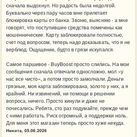
сначала выдохнул. Но радость была недолгой.
Буквально через пару часов мне прилетает
блокировка карты от банка. Звоню, выясняю - а мне
говорят, что поступившие средства помечены как
мошеннические. Карту заблокировали полностью,
счет под вопросом, теперь надо доказывать, что я не
верблюд. Ощущение, будто в грязи искупался.
Самое паршивое - BuyBoost просто слились. На мои
сообщения сначала отвечали односложно, мол «у
нас все чисто», а потом просто замолчали. Деньги
грязные, моя карта заблокирована, золото у них, а я
крайний. Ни извинений, ни помощи в решении
вопроса, ничего. Просто кинули и даже не
почесались. Ребята, сто раз подумайте, прежде чем
с ними работать. Риск огромный, а поддержки ноль.
Для меня этот магазин теперь просто хуже некуда.
Никита,
05.06.2026