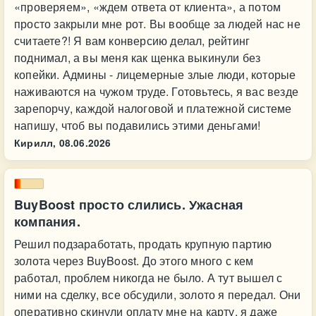
«проверяем», «ждем ответа от клиента», а потом
просто закрыли мне рот. Вы вообще за людей нас не
считаете?! Я вам конверсию делал, рейтинг
поднимал, а вы меня как щенка выкинули без
копейки. Админы - лицемерные злые люди, которые
наживаются на чужом труде. Готовьтесь, я вас везде
зарепорчу, каждой налоговой и платежной системе
напишу, чтоб вы подавились этими деньгами!
Кирилл,
08.06.2026
BuyBoost просто слились. Ужасная
компания.
Решил подзаработать, продать крупную партию
золота через BuyBoost. До этого много с кем
работал, проблем никогда не было. А тут вышел с
ними на сделку, все обсудили, золото я передал. Они
оперативно скинули оплату мне на карту, я даже