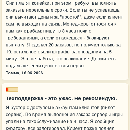
Они платят копейки, при этом требуют выполнять
заказы в нереальные сроки. Если ты не успеваешь,
они вычитают деньги за "простой", даже если клиент
сам не выходит на связь. Менеджеры относятся к
нам как к рабам: пишут в 3 часа ночи с
требованиями, а если откажешься - блокируют
выплату. Я сделал 20 заказов, но получил только за
10, остальное съели штрафы за опоздания на 5
минут. Это не работа, это выживание. Держитесь
подальше, если цените свои нервы.
Томма,
16.06.2026
Техподдержка - это ужас. Не рекомендую.
Я бустер с доступом к аккаунтам клиентов (пилот-
сервис). Во время выполнения заказа серверы игры
упали на техобслуживание на 4 часа. Я сообщил
куратору, все залогировал. Клиент позже поднял