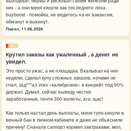
выходные, нервы и рисковал своим железом ради
них - а они меня кинули как последнего лоха.
buyboost - помойка, не ведитесь на их вакансии,
обманут и выкинут.
Павел,
11.06.2026
Крутил заказы как ужаленный , а денег не
увидел.
Это просто ужас, а не площадка. Вкалывал на них
неделю, сделал кучу сложных заказов, ночами не
спал, зад***ал этих «калибровок» и винрейт под 90%
держал. Думал, сейчас выведу честно
заработанные, почти 300 валюты, ага, щас!
Как только настал день выплаты, меня тупо кинули в
вечный бан в личном кабинете и даже не объяснили
причину! Сначала саппорт кормил завтраками, мол,