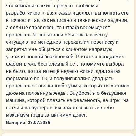
что компанию не интересуют проблемы
разработчиков, я взял заказ и должен выполнить его
в точности так, как написано в техническом задании,
а если не справлюсь, то штраф восемьдесят
процентов. Я попытался объяснить клиенту
ситуацию, но менеджер перехватил переписку и
запретил мне общаться с клиентом напрямую,
угрожая полной блокировкой. В итоге я продолжил
фармить уже бесполезный сет, потому что выбора
не было, потратил ещё неделю жизни, сдал заказ
формально по ТЗ, и получил жалкие двадцать
процентов от обещанной суммы, которых не хватило
даже на половину аренды. BuyBoost это бездушная
машина, которой плевать на реальность, на игры, на
патчи и на бустеров, им важно выжать из тебя
максимум труда за минимум денег.
Валерий,
29.07.2026