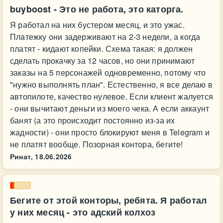
buyboost - Это не работа, это каторга.
Я работал на них бустером месяц, и это ужас.
Платежку они задерживают на 2-3 недели, а когда
платят - кидают копейки. Схема такая: я должен
сделать прокачку за 12 часов, но они принимают
заказы на 5 персонажей одновременно, потому что
"нужно выполнять план". Естественно, я все делаю в
автопилоте, качество нулевое. Если клиент жалуется
- они вычитают деньги из моего чека. А если аккаунт
банят (а это происходит постоянно из-за их
жадности) - они просто блокируют меня в Telegram и
не платят вообще. Позорная контора, бегите!
Ринат,
18.06.2026
Бегите от этой конторы, ребята. Я работал
у них месяц - это адский колхоз