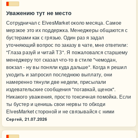
Уважению тут не место
Сотрудничал с ElvesMarket около месяца. Самое
мерзкое это их поддержка. Менеджеры общаются с
бустерами как с грязью. Один раз я задал
уточняющий вопрос по заказу в чате, мне ответили:
"Глаза разуй и читай ТЗ". Я пожаловался старшему
менеджеру тот сказал что-то в стиле "чемодан,
вокзал - ну вы поняли куда дальше". Когда я решил
уходить и запросил последнюю выплату, они
намеренно тянули две недели, присылали
издевательские сообщения "погавкай, щенок".
Никакого уважения, просто токсичная помойка. Если
ты бустер и ценишь свои нервы то обходи
ElvesMarket стороной и не связывайся с ними
Сергей,
21.07.2026