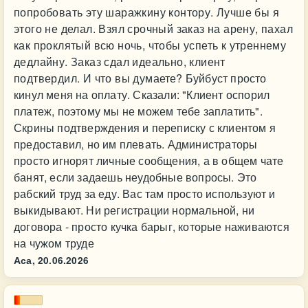
попробовать эту шаражкину контору. Лучше бы я
этого не делал. Взял срочный заказ на арену, пахал
как проклятый всю ночь, чтобы успеть к утреннему
дедлайну. Заказ сдал идеально, клиент
подтвердил. И что вы думаете? Буйбуст просто
кинул меня на оплату. Сказали: "Клиент оспорил
платеж, поэтому мы не можем тебе заплатить".
Скрины подтверждения и переписку с клиентом я
предоставил, но им плевать. Администраторы
просто игнорят личные сообщения, а в общем чате
банят, если задаешь неудобные вопросы. Это
рабский труд за еду. Вас там просто используют и
выкидывают. Ни регистрации нормальной, ни
договора - просто кучка барыг, которые наживаются
на чужом труде
Аса,
20.06.2026