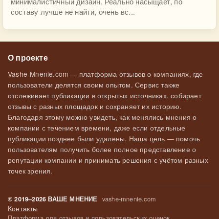
минималистичный дизайн. Реально насыщает, по
составу лучше не найти, очень вс...
О проекте
Vashe-Mnenie.com — платформа отзывов о компаниях, где
пользователи делятся своим опытом. Сервис также
отслеживает публикации в открытых источниках, собирает
отзывы с разных площадок и сохраняет их историю.
Благодаря этому можно увидеть, как менялись мнения о
компании с течением времени, даже если отдельные
публикации позднее были удалены. Наша цель — помочь
пользователям получить более полное представление о
репутации компании и принимать решения с учётом разных
точек зрения.
vashe-mnenie.com
© 2019–2026 ВАШЕ МНЕНИЕ
Контакты
Платформа для отзывов и пользовательских оценок.