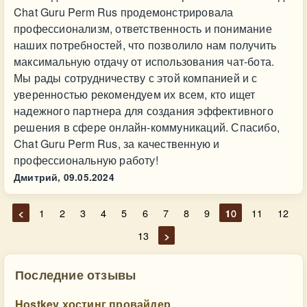
Chat Guru Perm Rus продемонстрировала
профессионализм, ответственность и понимание
наших потребностей, что позволило нам получить
максимальную отдачу от использования чат-бота.
Мы рады сотрудничеству с этой компанией и с
уверенностью рекомендуем их всем, кто ищет
надежного партнера для создания эффективного
решения в сфере онлайн-коммуникаций. Спасибо,
Chat Guru Perm Rus, за качественную и
профессиональную работу!
Дмитрий,
09.05.2024
<
1
2
3
4
5
6
7
8
9
10
11
12
13
>
Последние отзывы
Hostkey хостинг провайдер