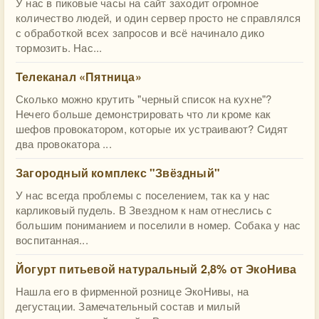
У нас в пиковые часы на сайт заходит огромное
количество людей, и один сервер просто не справлялся
с обработкой всех запросов и всё начинало дико
тормозить. Нас...
Телеканал «Пятница»
Сколько можно крутить "черный список на кухне"?
Нечего больше демонстрировать что ли кроме как
шефов провокатором, которые их устраивают? Сидят
два провокатора ...
Загородный комплекс "Звёздный"
У нас всегда проблемы с поселением, так ка у нас
карликовый пудель. В Звездном к нам отнеслись с
большим пониманием и поселили в номер. Собака у нас
воспитанная...
Йогурт питьевой натуральный 2,8% от ЭкоНива
Нашла его в фирменной рознице ЭкоНивы, на
дегустации. Замечательный состав и милый