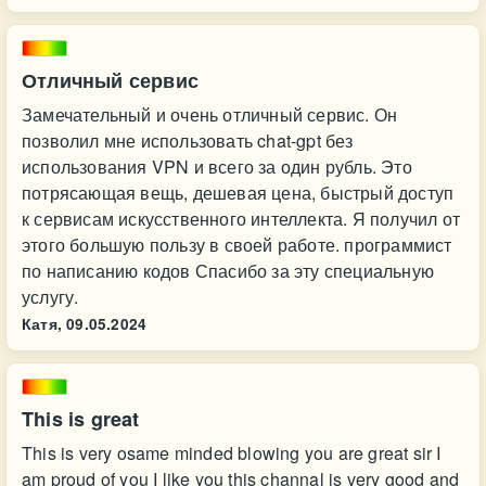
Отличный сервис
Замечательный и очень отличный сервис. Он
позволил мне использовать chat-gpt без
использования VPN и всего за один рубль. Это
потрясающая вещь, дешевая цена, быстрый доступ
к сервисам искусственного интеллекта. Я получил от
этого большую пользу в своей работе. программист
по написанию кодов Спасибо за эту специальную
услугу.
Катя,
09.05.2024
This is great
This is very osame minded blowing you are great sir I
am proud of you I like you this channal is very good and