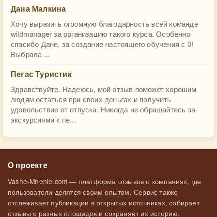
Дана Малкина
Хочу выразить огромную благодарность всей команде
wildmanager за организацию такого курса. Особенно
спасибо Дане, за создание настоящего обучения с 0!
Выбрала ...
Пегас Туристик
Здравствуйте. Надеюсь, мой отзыв поможет хорошим
людям остаться при своих деньгах и получить
удовольствие от отпуска. Никогда не обращайтесь за
экскурсиями к пе...
О проекте
Vashe-Mnenie.com — платформа отзывов о компаниях, где
пользователи делятся своим опытом. Сервис также
отслеживает публикации в открытых источниках, собирает
отзывы с разных площадок и сохраняет их историю.