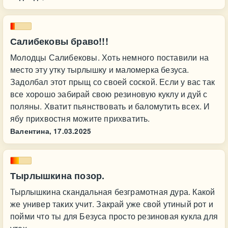
Салибековы браво!!!
Молодцы Салибековы. Хоть немного поставили на
место эту утку тырлышку и маломерка безуса.
Задолбал этот прыщ со своей соской. Если у вас так
все хорошо эабирай свою резиновую куклу и дуй с
поляны. Хватит пьянствовать и баломутить всех. И
ябу прихвостня можите прихватить.
Валентина,
17.03.2025
Тырлышкина позор.
Тырлышкина скандальная безграмотная дура. Какой
же универ таких учит. Закрай уже свой утиный рот и
пойми что ты для Безуса просто резиновая кукла для