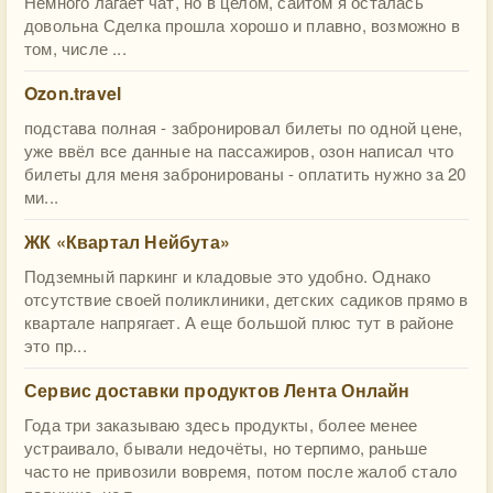
Немного лагает чат, но в целом, сайтом я осталась
довольна Сделка прошла хорошо и плавно, возможно в
том, числе ...
Ozon.travel
подстава полная - забронировал билеты по одной цене,
уже ввёл все данные на пассажиров, озон написал что
билеты для меня забронированы - оплатить нужно за 20
ми...
ЖК «Квартал Нейбута»
Подземный паркинг и кладовые это удобно. Однако
отсутствие своей поликлиники, детских садиков прямо в
квартале напрягает. А еще большой плюс тут в районе
это пр...
Сервис доставки продуктов Лента Онлайн
Года три заказываю здесь продукты, более менее
устраивало, бывали недочёты, но терпимо, раньше
часто не привозили вовремя, потом после жалоб стало