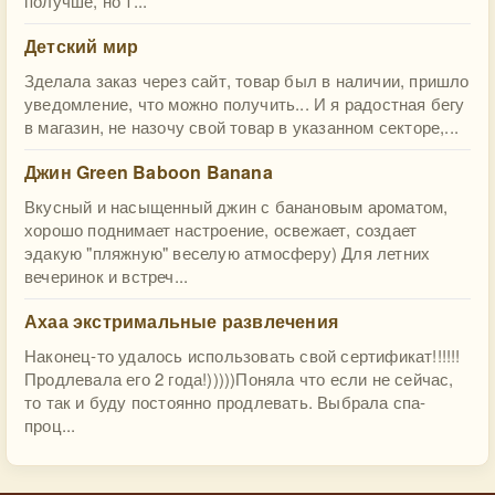
получше, но т...
Детский мир
Зделала заказ через сайт, товар был в наличии, пришло
уведомление, что можно получить... И я радостная бегу
в магазин, не назочу свой товар в указанном секторе,...
Джин Green Baboon Banana
Вкусный и насыщенный джин с банановым ароматом,
хорошо поднимает настроение, освежает, создает
эдакую "пляжную" веселую атмосферу) Для летних
вечеринок и встреч...
Ахаа экстримальные развлечения
Наконец-то удалось использовать свой сертификат!!!!!!
Продлевала его 2 года!)))))Поняла что если не сейчас,
то так и буду постоянно продлевать. Выбрала спа-
проц...