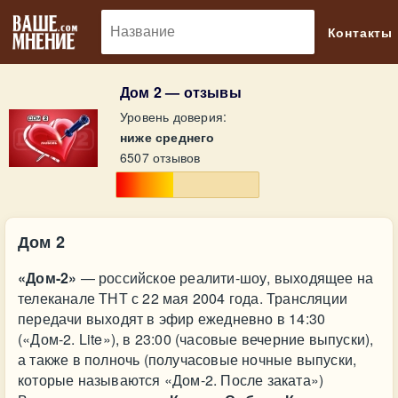
🔎
Контакты
Дом 2 — отзывы
Уровень доверия:
ниже среднего
6507 отзывов
Дом 2
«Дом-2»
— российское реалити-шоу, выходящее на
телеканале ТНТ с 22 мая 2004 года. Трансляции
передачи выходят в эфир ежедневно в 14:30
(«Дом-2. Lite»), в 23:00 (часовые вечерние выпуски),
а также в полночь (получасовые ночные выпуски,
которые называются «Дом-2. После заката»)