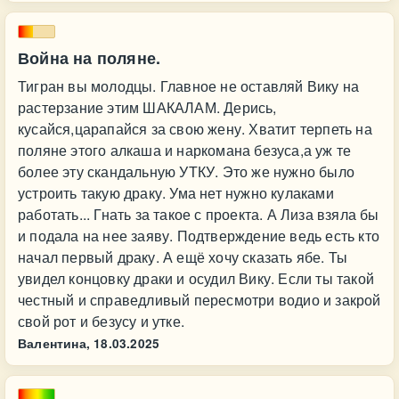
Война на поляне.
Тигран вы молодцы. Главное не оставляй Вику на
растерзание этим ШАКАЛАМ. Дерись,
кусайся,царапайся за свою жену. Хватит терпеть на
поляне этого алкаша и наркомана безуса,а уж те
более эту скандальную УТКУ. Это же нужно было
устроить такую драку. Ума нет нужно кулаками
работать... Гнать за такое с проекта. А Лиза взяла бы
и подала на нее заяву. Подтверждение ведь есть кто
начал первый драку. А ещё хочу сказать ябе. Ты
увидел концовку драки и осудил Вику. Если ты такой
честный и справедливый пересмотри водио и закрой
свой рот и безусу и утке.
Валентина,
18.03.2025