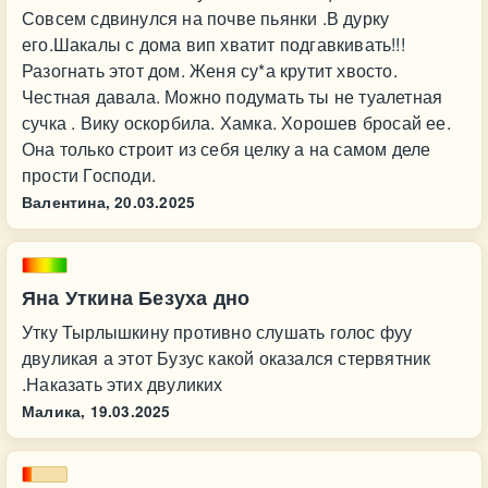
Совсем сдвинулся на почве пьянки .В дурку
его.Шакалы с дома вип хватит подгавкивать!!!
Разогнать этот дом. Женя су*а крутит хвосто.
Честная давала. Можно подумать ты не туалетная
сучка . Вику оскорбила. Хамка. Хорошев бросай ее.
Она только строит из себя целку а на самом деле
прости Господи.
Валентина,
20.03.2025
Яна Уткина Безуха дно
Утку Тырлышкину противно слушать голос фуу
двуликая а этот Бузус какой оказался стервятник
.Наказать этих двуликих
Малика,
19.03.2025