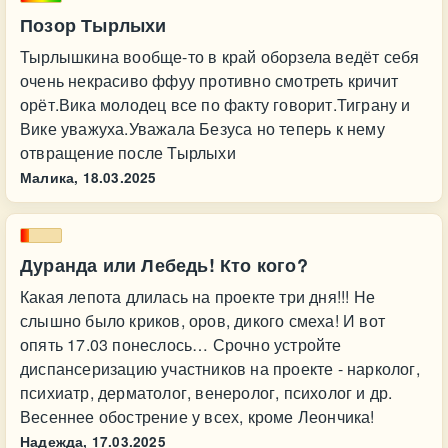
Позор Тырлыхи
Тырлышкина вообще-то в край оборзела ведёт себя
очень некрасиво ффуу противно смотреть кричит
орёт.Вика молодец все по факту говорит.Тиграну и
Вике уважуха.Уважала Безуса но теперь к нему
отвращение после Тырлыхи
Малика,
18.03.2025
Дуранда или Лебедь! Кто кого?
Какая лепота длилась на проекте три дня!!! Не
слышно было криков, оров, дикого смеха! И вот
опять 17.03 понеслось… Срочно устройте
диспансеризацию участников на проекте - нарколог,
психиатр, дерматолог, венеролог, психолог и др.
Весеннее обострение у всех, кроме Леончика!
Надежда,
17.03.2025