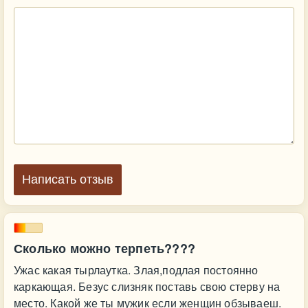
Написать отзыв
Сколько можно терпеть????
Ужас какая тырлаутка. Злая,подлая постоянно
каркающая. Безус слизняк поставь свою стерву на
место. Какой же ты мужик если женщин обзываеш.