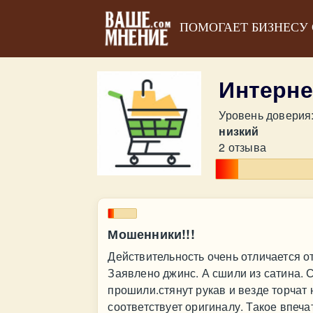
ПОМОГАЕТ БИЗНЕСУ
Интерне
Уровень доверия
низкий
2 отзыва
Мошенники!!!
Действительность очень отличается от
Заявлено джинс. А сшили из сатина. 
прошили.стянут рукав и везде торчат 
соответствует оригиналу. Такое впеч