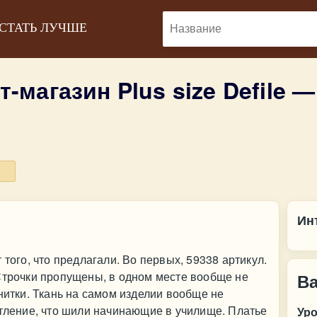
 СТАТЬ ЛУЧШЕ
т-магазин Plus size Defile 
:
Инт
 того, что предлагали. Во первых, 59338 артикул.
Строчки пропущены, в одном месте вообще не
В
нитки. Ткань на самом изделии вообще не
атление, что шили начинающие в училище. Платье
Ур