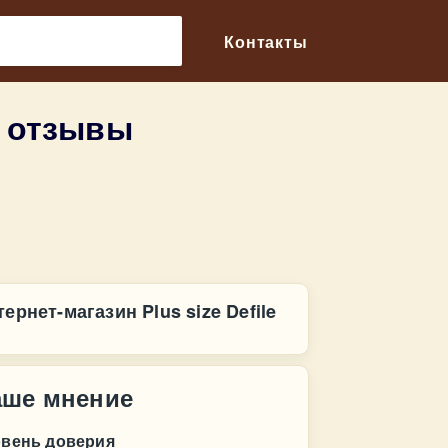
🔎
Контакты
— отзывы
ернет-магазин Plus size Defile
аше мнение
овень доверия