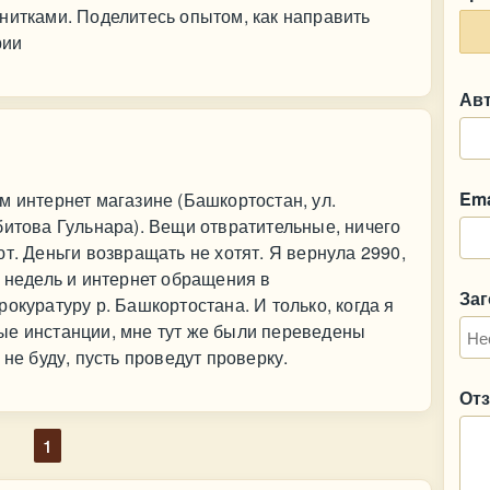
нитками. Поделитесь опытом, как направить
рии
Ав
Ema
м интернет магазине (Башкортостан, ул.
битова Гульнара). Вещи отвратительные, ничего
т. Деньги возвращать не хотят. Я вернула 2990,
2 недель и интернет обращения в
За
окуратуру р. Башкортостана. И только, когда я
ые инстанции, мне тут же были переведены
 не буду, пусть проведут проверку.
От
1