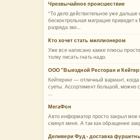
Чрезвычайное происшествие
"То дело действительное уже дальше 
бесконтрольная миграция приведет к
разряда эко...
Кто хочет стать миллионером
Уже все написано какие плюсы просто
толку писать гнать надо.
ООО "Выездной Ресторан и Кейтер
Кейтеринг — отличный вариант, когда
суеты. Ассортимент большой, можно с
...
МегаФон
Авто информатор просто закрыл мое 
скинул меня. А так как обращение зак
Деливери Фуд - доставка фуршетны