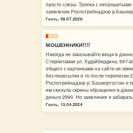
просто слезы. Тряпка с непрошитыми 
заявление Роспотребнадзор р.Башки
Гость,
08.07.2026
МОШЕННИКИ!!!!
Никогда не заказывайте вещи в данно
Стерлитамак ул. Худайбердина, 99 Га
общего с картинками на сайте не имею
без пересылки и то после переписки 
Роспотребнадзор р. Башкортостан и пр
им скинула скрины обращения в данн
деньги 2990. Но заявления я забирать
Гость,
15.04.2024