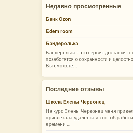
Недавно просмотренные
Банк Ozon
Edem room
Бандеролька
Бандеролька - это сервис доставки 
позаботятся о сохранности и целостн
Вы сможете...
Последние отзывы
Школа Елены Червонец
На курс Елены Червонец меня привел
привлекала удаленка и способ работы
времени ...