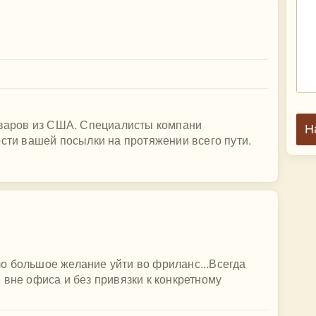
товаров из США. Специалисты компани
Н
ости вашей посылки на протяжении всего пути.
о большое желание уйти во фриланс...Всегда
 вне офиса и без привязки к конкретному