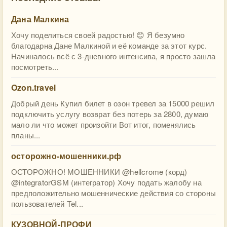
Дана Малкина
Хочу поделиться своей радостью! 😊 Я безумно
благодарна Дане Малкиной и её команде за этот курс.
Начиналось всё с 3-дневного интенсива, я просто зашла
посмотреть...
Ozon.travel
Добрый день Купил билет в озон тревел за 15000 решил
подключить услугу возврат без потерь за 2800, думаю
мало ли что может произойти Вот итог, поменялись
планы...
осторожно-мошенники.рф
ОСТОРОЖНО! МОШЕННИКИ @hellcrome (корд)
@integratorGSM (интегратор) Хочу подать жалобу на
предположительно мошеннические действия со стороны
пользователей Tel...
КУЗОВНОЙ-ПРОФИ