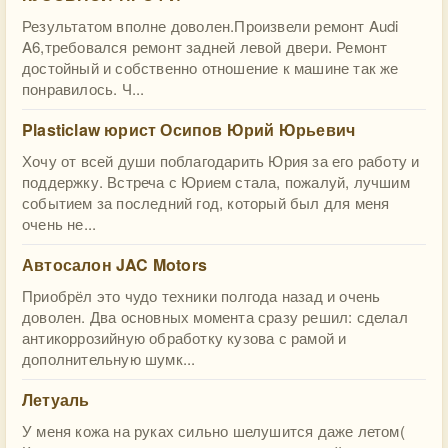
Результатом вполне доволен.Произвели ремонт Audi
A6,требовался ремонт задней левой двери. Ремонт
достойный и собственно отношение к машине так же
понравилось. Ч...
Plasticlaw юрист Осипов Юрий Юрьевич
Хочу от всей души поблагодарить Юрия за его работу и
поддержку. Встреча с Юрием стала, пожалуй, лучшим
событием за последний год, который был для меня
очень не...
Автосалон JAC Motors
Приобрёл это чудо техники полгода назад и очень
доволен. Два основных момента сразу решил: сделал
антикоррозийную обработку кузова с рамой и
дополнительную шумк...
Летуаль
У меня кожа на руках сильно шелушится даже летом(